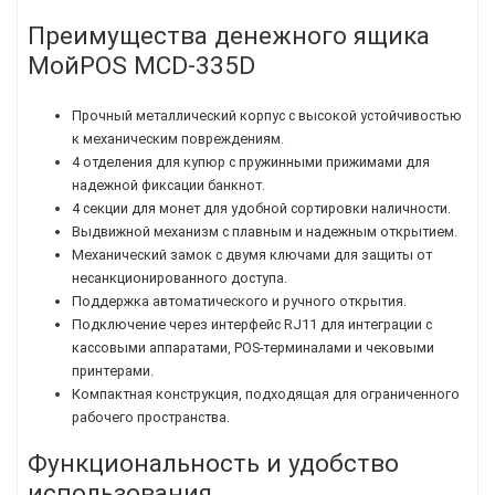
Преимущества денежного ящика
МойPOS MCD-335D
Прочный металлический корпус с высокой устойчивостью
к механическим повреждениям.
4 отделения для купюр с пружинными прижимами для
надежной фиксации банкнот.
4 секции для монет для удобной сортировки наличности.
Выдвижной механизм с плавным и надежным открытием.
Механический замок с двумя ключами для защиты от
несанкционированного доступа.
Поддержка автоматического и ручного открытия.
Подключение через интерфейс RJ11 для интеграции с
кассовыми аппаратами, POS-терминалами и чековыми
принтерами.
Компактная конструкция, подходящая для ограниченного
рабочего пространства.
Функциональность и удобство
использования