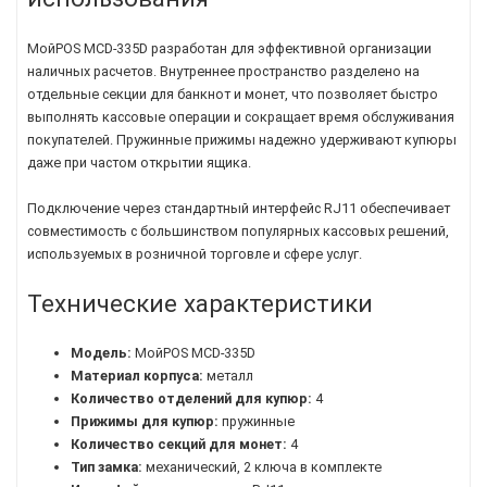
МойPOS MCD-335D разработан для эффективной организации
наличных расчетов. Внутреннее пространство разделено на
отдельные секции для банкнот и монет, что позволяет быстро
выполнять кассовые операции и сокращает время обслуживания
покупателей. Пружинные прижимы надежно удерживают купюры
даже при частом открытии ящика.
Подключение через стандартный интерфейс RJ11 обеспечивает
совместимость с большинством популярных кассовых решений,
используемых в розничной торговле и сфере услуг.
Технические характеристики
Модель:
МойPOS MCD-335D
Материал корпуса:
металл
Количество отделений для купюр:
4
Прижимы для купюр:
пружинные
Количество секций для монет:
4
Тип замка:
механический, 2 ключа в комплекте