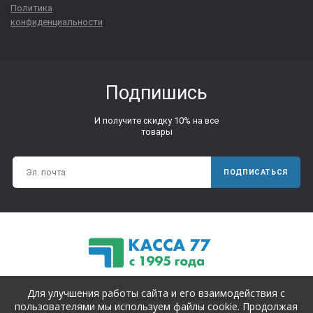
Политика
конфиденциальности
Подпишись
И получите скидку 10% на все
товары
ПОДПИСАТЬСЯ
Для улучшения работы сайта и его взаимодействия с
© Copyright 1995-2025. Все права защищены.
пользователями мы используем файлы cookie. Продолжая