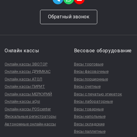
Обратный звонок
Онлайн кассы
Весовое оборудование
Онлайн кассы ЭВОТОР
Весы торговые
Онлайн кассы ДРИМКАС
Весы фасовочные
Онлайн кассы АТОЛ
Весы порционные
Онлайн кассы ПИРИТ
Весы счетные
Онлайн кассы МЕРКУРИЙ
Весы с печатью этикеток
Онлайн-кассы aQsi
Весы лабораторные
Онлайн-кассы POScenter
Весы товарные
Фискальные регистраторы
Весы напольные
Автономные онлайн-кассы
Весы складские
Весы паллетные