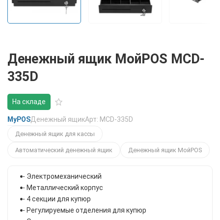
Денежный ящик МойPOS MCD-
335D
На складе
MyPOS
Денежный ящик
Арт: MCD-335D
Денежный ящик для кассы
Автоматический денежный ящик
Денежный ящик МойPOS
- Электромеханический
- Металлический корпус
- 4 секции для купюр
- Регулируемые отделения для купюр