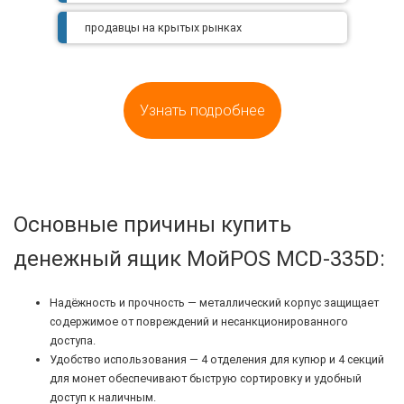
продавцы на крытых рынках
Узнать подробнее
Основные причины купить
денежный ящик МойPOS MCD-335D:
Надёжность и прочность — металлический корпус защищает
содержимое от повреждений и несанкционированного
доступа.
Удобство использования — 4 отделения для купюр и 4 секций
для монет обеспечивают быструю сортировку и удобный
доступ к наличным.