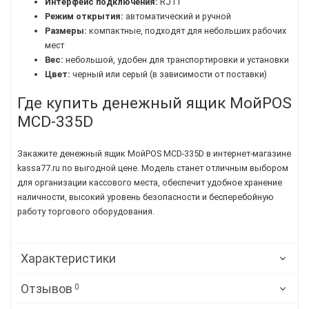
Интерфейс подключения:
RJ11
Режим открытия:
автоматический и ручной
Размеры:
компактные, подходят для небольших рабочих
мест
Вес:
небольшой, удобен для транспортировки и установки
Цвет:
черный или серый (в зависимости от поставки)
Где купить денежный ящик МойPOS
MCD-335D
Закажите денежный ящик МойPOS MCD-335D в интернет-магазине
kassa77.ru по выгодной цене. Модель станет отличным выбором
для организации кассового места, обеспечит удобное хранение
наличности, высокий уровень безопасности и бесперебойную
работу торгового оборудования.
Характеристики
Отзывов
0