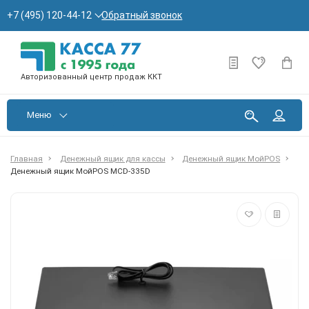
Обратный звонок
+7 (495) 120-44-12
Авторизованный центр продаж ККТ
Меню
Главная
Денежный ящик для кассы
Денежный ящик МойPOS
Денежный ящик МойPOS MCD-335D