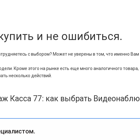
упить и не ошибиться.
рудняетесь с выбором? Может не уверены в том, что именно Вам 
ели. Кроме этого на рынке есть еще много аналогичного товара,
ать несколько действий.
аж Касса 77: как выбрать Видеонабл
ециалистом.