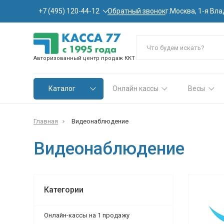
Обратный звонок
+7 (495) 120-44-12
г.Москва, 1-я Вла
Авторизованный центр продаж ККТ
Каталог
Онлайн кассы
Весы
Главная
Видеонаблюдение
Видеонаблюдение
Категории
Онлайн-кассы на 1 продажу