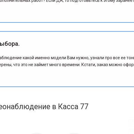
полнительных работ? Если ДА, то подготовьтесь к этому заранее 
выбора.
аблюдение какой именно модели Вам нужно, узнали про все ее тон
рены, что это не займет много времени. Кстати, заказ можно офо
еонаблюдение в Касса 77