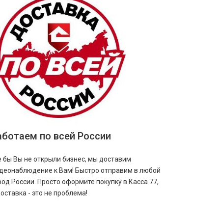
аботаем по всей России
е бы Вы не открыли бизнес, мы доставим
деонаблюдение к Вам! Быстро отправим в любой
род России. Просто оформите покупку в Касса 77,
доставка - это не проблема!