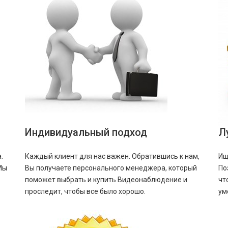
Индивидуальный подход
Л
.
Каждый клиент для нас важен. Обратившись к нам,
Ищ
Мы
Вы получаете персонального менеджера, который
По
поможет выбрать и купить Видеонаблюдение и
чт
проследит, чтобы все было хорошо.
ум