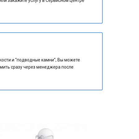
или закажите услугу в Сервисном центре
кости и "подводные камни", Вы можете
рмить сразу через менеджера после