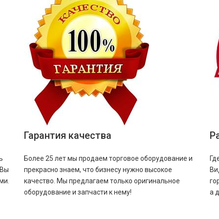
Гарантия качества
Р
ь
Более 25 лет мы продаем торговое оборудование и
Гд
 Вы
прекрасно знаем, что бизнесу нужно высокое
Ви
ми.
качество. Мы предлагаем только оригинальное
го
оборудование и запчасти к нему!
а 