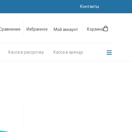
Контакты
Сравнение
Избранное
Корзина
Мой аккаунт
Касса в рассрочку
Касса в аренду