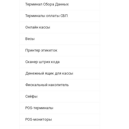
Терминал Сбора Данных
Терминалы оплаты СБП
Онлайн кассы
Весы
Принтер этикеток
Сканер штрих кода
Денежный ящик для кассы
Фискальный накопитель
Сейфы
POS-терминалы
POS-мониторы