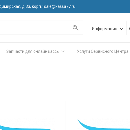
димирская, д.33, корп.1
sale@kassa77.ru
Информация
Запчасти для онлайн кассы
Услуги Сервисного Центра