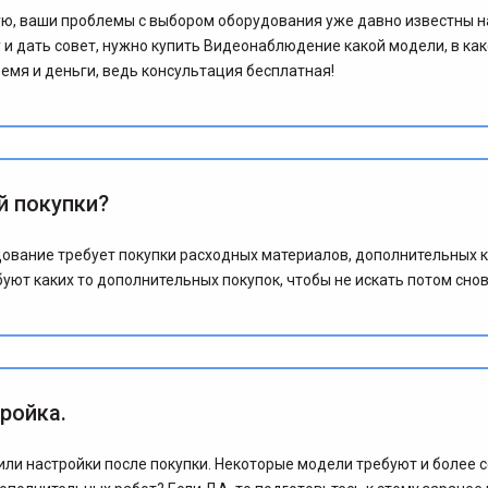
стую, ваши проблемы с выбором оборудования уже давно известны
 дать совет, нужно купить Видеонаблюдение какой модели, в како
ремя и деньги, ведь консультация бесплатная!
й покупки?
ование требует покупки расходных материалов, дополнительных 
уют каких то дополнительных покупок, чтобы не искать потом сно
ройка.
и настройки после покупки. Некоторые модели требуют и более се