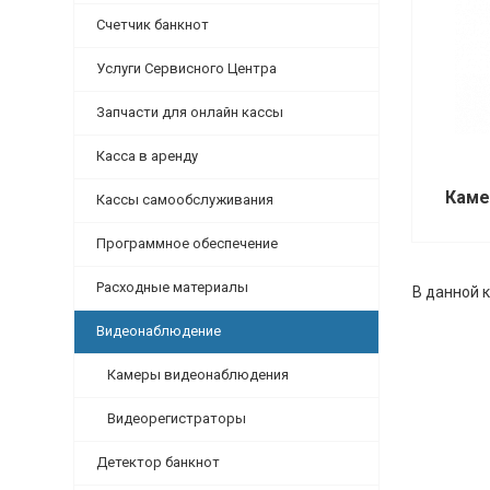
Счетчик банкнот
Услуги Сервисного Центра
Запчасти для онлайн кассы
Касса в аренду
Каме
Кассы самообслуживания
Программное обеспечение
Расходные материалы
В данной к
Видеонаблюдение
Камеры видеонаблюдения
Видеорегистраторы
Детектор банкнот