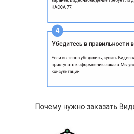
заранее, Видеонаблюдение требует ли до
КАССА 77.
Убедитесь в правильности 
Если вы точно убедились, купить Видеон
приступать к оформлению заказа. Мы уве
консультации.
Почему нужно заказать Вид