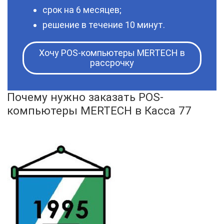
срок на 6 месяцев;
решение в течение 10 минут.
Хочу POS-компьютеры MERTECH в
рассрочку
Почему нужно заказать POS-
компьютеры MERTECH в Касса 77