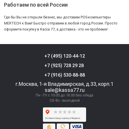
Работаем по всей России
Где бы Вы не открыли бизнес, мы доставим POS-компьютеры
MERTECH к Вам! Быстро отправим в любой город России. Просто
оформите покупку в Касса 77, а доставка - это не проблема!
+7 (495) 120-44-12
+7 (925) 728 29 28
+7 (916) 530-88-88
г.Москва, 1-я Владимирская, д.33, корп.1
sale@kassa77.ru
Пн - Пт с 10.00 до 18.00 без обеда
Сб- Вс - выходной