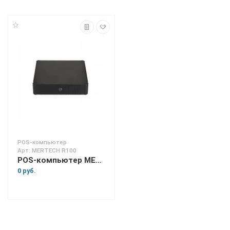
POS-компьютер
Арт: MERTECH R100
POS-компьютер MERTECH R100
0 руб.