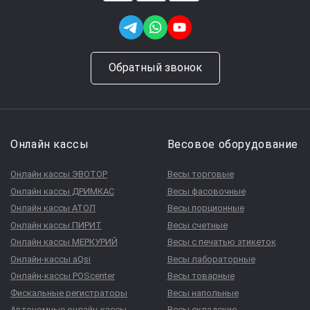
Обратный звонок
Онлайн кассы
Весовое оборудование
Онлайн кассы ЭВОТОР
Весы торговые
Онлайн кассы ДРИМКАС
Весы фасовочные
Онлайн кассы АТОЛ
Весы порционные
Онлайн кассы ПИРИТ
Весы счетные
Онлайн кассы МЕРКУРИЙ
Весы с печатью этикеток
Онлайн-кассы aQsi
Весы лабораторные
Онлайн-кассы POScenter
Весы товарные
Фискальные регистраторы
Весы напольные
Автономные онлайн-кассы
Весы складские