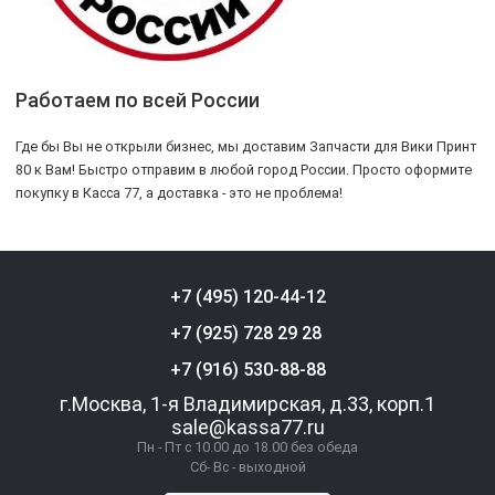
Работаем по всей России
Где бы Вы не открыли бизнес, мы доставим Запчасти для Вики Принт
80 к Вам! Быстро отправим в любой город России. Просто оформите
покупку в Касса 77, а доставка - это не проблема!
+7 (495) 120-44-12
+7 (925) 728 29 28
+7 (916) 530-88-88
г.Москва, 1-я Владимирская, д.33, корп.1
sale@kassa77.ru
Пн - Пт с 10.00 до 18.00 без обеда
Сб- Вс - выходной