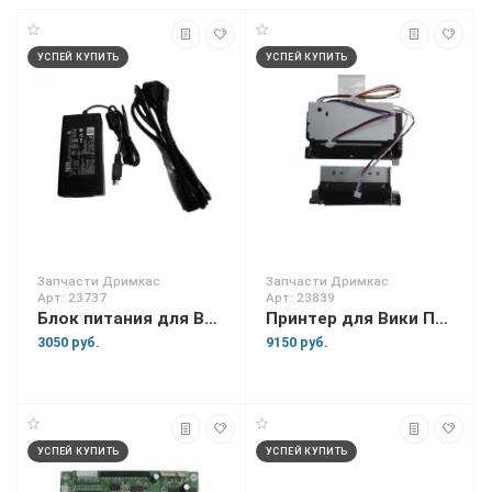
УСПЕЙ КУПИТЬ
УСПЕЙ КУПИТЬ
Запчасти Дримкас
Запчасти Дримкас
Арт: 23737
Арт: 23839
Блок питания для Вики Принт 80 Плюс
Принтер для Вики Принт 80 Плюс
3050 руб.
9150 руб.
УСПЕЙ КУПИТЬ
УСПЕЙ КУПИТЬ