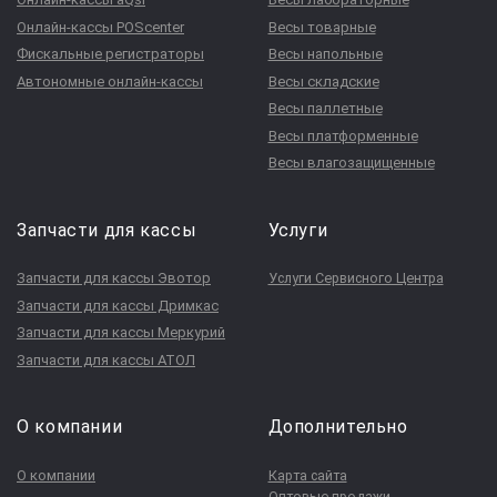
Онлайн-кассы POScenter
Весы товарные
Фискальные регистраторы
Весы напольные
Автономные онлайн-кассы
Весы складские
Весы паллетные
Весы платформенные
Весы влагозащищенные
Запчасти для кассы
Услуги
Запчасти для кассы Эвотор
Услуги Сервисного Центра
Запчасти для кассы Дримкас
Запчасти для кассы Меркурий
Запчасти для кассы АТОЛ
О компании
Дополнительно
О компании
Карта сайта
Оптовые продажи