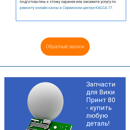
подготовьтесь к этому заранее или закажите услугу по
ремонту онлайн кассы в Сервисном центре КАССА 77
.
Обратный звонок
Запчасти
для Вики
Принт 80
- купить
любую
деталь!