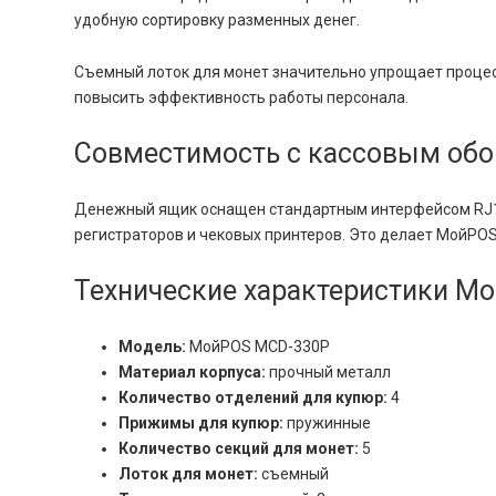
удобную сортировку разменных денег.
Съемный лоток для монет значительно упрощает процес
повысить эффективность работы персонала.
Совместимость с кассовым об
Денежный ящик оснащен стандартным интерфейсом RJ11
регистраторов и чековых принтеров. Это делает МойP
Технические характеристики М
Модель:
МойPOS MCD-330Р
Материал корпуса:
прочный металл
Количество отделений для купюр:
4
Прижимы для купюр:
пружинные
Количество секций для монет:
5
Лоток для монет:
съемный