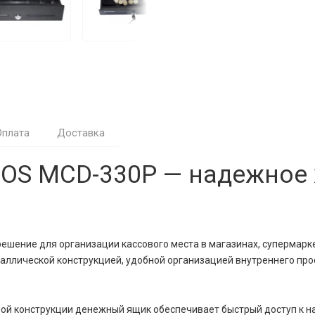
Оплата
Доставка
S MCD-330Р — надежное 
ние для организации кассового места в магазинах, супермаркета
таллической конструкцией, удобной организацией внутреннего пр
ой конструкции денежный ящик обеспечивает быстрый доступ к н