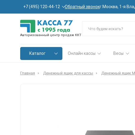
Обратный звонок
+7 (495) 120-44-12
г.Москва, 1-я Вла
Авторизованный центр продаж ККТ
Каталог
Онлайн кассы
Весы
Главная
Денежный ящик для кассы
Денежный ящик 