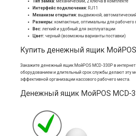
Тип замка:
механический, 2 ключа в комплекте
Интерфейс подключения:
RJ11
Механизм открытия:
выдвижной, автоматически
Размеры:
компактные, оптимальны для рабочего 
Вес:
легкий и удобный для эксплуатации
Цвет:
черный (возможны варианты поставки)
Купить денежный ящик МойPOS
Закажите денежный ящик МойPOS MCD-330Р в интернет-м
оборудованием и длительный срок службы делают эту м
эффективной организации кассового рабочего места.
Денежный ящик МойPOS MCD-33