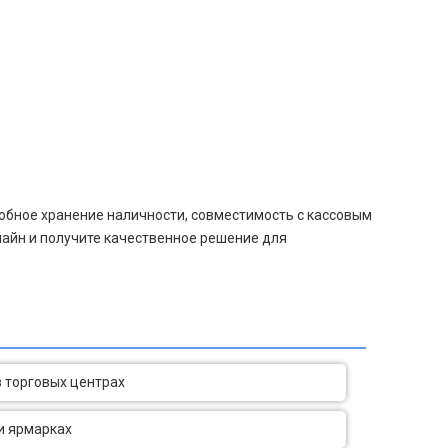
обное хранение наличности, совместимость с кассовым
айн и получите качественное решение для
 торговых центрах
и ярмарках