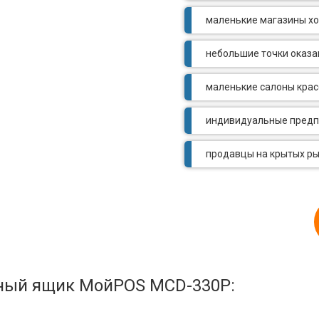
маленькие магазины х
небольшие точки оказа
маленькие салоны крас
индивидуальные предп
продавцы на крытых р
жный ящик МойPOS MCD-330Р: