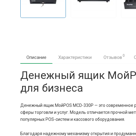
0
Описание
Характеристики
Отзывов
Денежный ящик МойPO
для бизнеса
Денежный ящик МойPOS MCD-330Р — это современное реше
сферы торговли и услуг. Модель отличается прочной ме
популярных POS-систем и кассового оборудования.
Благодаря надежному механизму открытия и продуманн