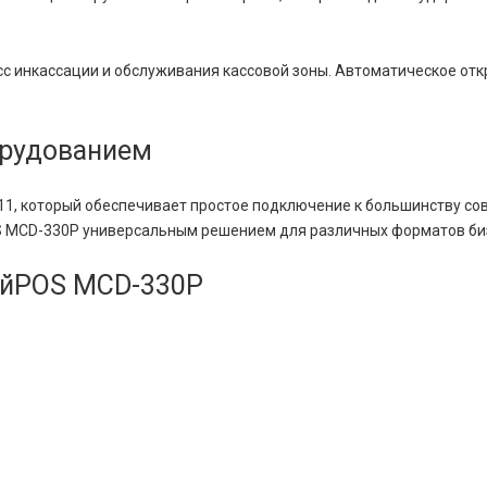
с инкассации и обслуживания кассовой зоны. Автоматическое отк
орудованием
, который обеспечивает простое подключение к большинству сов
OS MCD-330Р универсальным решением для различных форматов би
ойPOS MCD-330Р