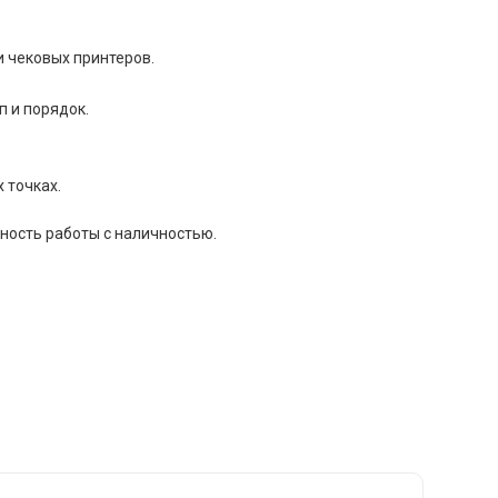
 чековых принтеров.
 и порядок.
 точках.
ность работы с наличностью.