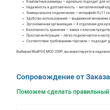
Компактные размеры — идеально подходит для огр
Надежность и долговечность — металлический кор
Универсальное подключение — интерфейс RJ11 со
Удобство использования — выдвижной механизм с 
Эргономичная организация — 4 отделения для куп
Безопасность хранения — замок с ключом предот
Простая интеграция — легко подключается и настр
Соответствие требованиям торговли — подходит дл
Выбирая МойPOS MCD-330Р, вы инвестируете в надежно
Сопровождение от Заказа
Поможем сделать правильный