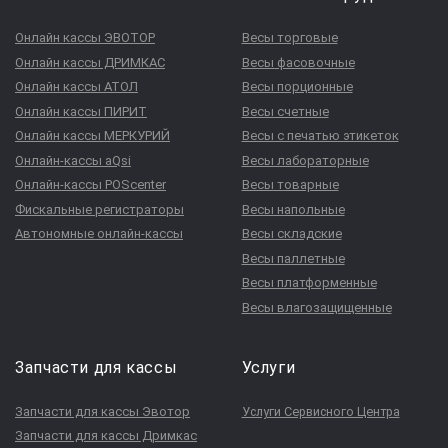
Онлайн кассы ЭВОТОР
Весы торговые
Онлайн кассы ДРИМКАС
Весы фасовочные
Онлайн кассы АТОЛ
Весы порционные
Онлайн кассы ПИРИТ
Весы счетные
Онлайн кассы МЕРКУРИЙ
Весы с печатью этикеток
Онлайн-кассы aQsi
Весы лабораторные
Онлайн-кассы POScenter
Весы товарные
Фискальные регистраторы
Весы напольные
Автономные онлайн-кассы
Весы складские
Весы паллетные
Весы платформенные
Весы влагозащищенные
Запчасти для кассы
Услуги
Запчасти для кассы Эвотор
Услуги Сервисного Центра
Запчасти для кассы Дримкас