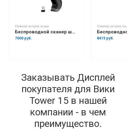
Сканер штрих кода
Сканер штрих кода
Беспроводной сканер штрих-кода Space Lite BT
7000 руб.
8415 руб.
Заказывать Дисплей
покупателя для Вики
Tower 15 в нашей
компании - в чем
преимущество.