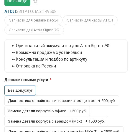
На складе
АТОЛ
ЗИП АТОЛ
Арт: 49608
Запчасти для онлайн кассы
Запчасти для кассы АТОЛ
Запчасти для Атол Sigma 7Ф
- Оригинальный аккумулятор для Атол Sigma 7Ф
- Возможна продажа с установкой
- Консультация и подбор по артикулу
- Отправка по России
Дополнительные услуги
Без доп.услуг
Диагностика онлайн-кассы в сервисном центре
+ 500 руб.
Замена детали корпуса в офисе
+ 500 руб.
Замена детали корпуса с выездом (Мск)
+ 1500 руб.
Диагностика онлайн-кассы с выездом (за МКАД)
+ 2500 руб.