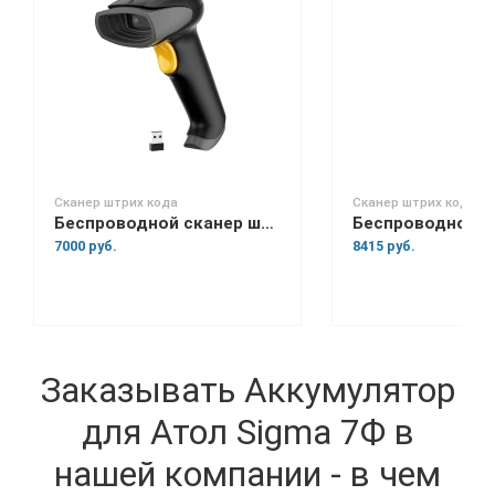
Сканер штрих кода
Сканер штрих кода
Беспроводной сканер штрих-кода Space Lite BT
7000 руб.
8415 руб.
Заказывать Аккумулятор
для Атол Sigma 7Ф в
нашей компании - в чем