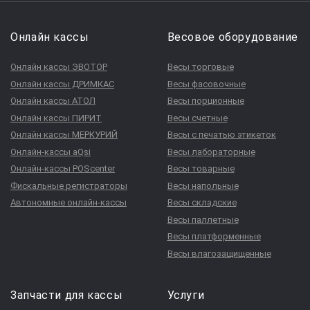
Онлайн кассы
Весовое оборудование
Онлайн кассы ЭВОТОР
Весы торговые
Онлайн кассы ДРИМКАС
Весы фасовочные
Онлайн кассы АТОЛ
Весы порционные
Онлайн кассы ПИРИТ
Весы счетные
Онлайн кассы МЕРКУРИЙ
Весы с печатью этикеток
Онлайн-кассы aQsi
Весы лабораторные
Онлайн-кассы POScenter
Весы товарные
Фискальные регистраторы
Весы напольные
Автономные онлайн-кассы
Весы складские
Весы паллетные
Весы платформенные
Весы влагозащищенные
Запчасти для кассы
Услуги