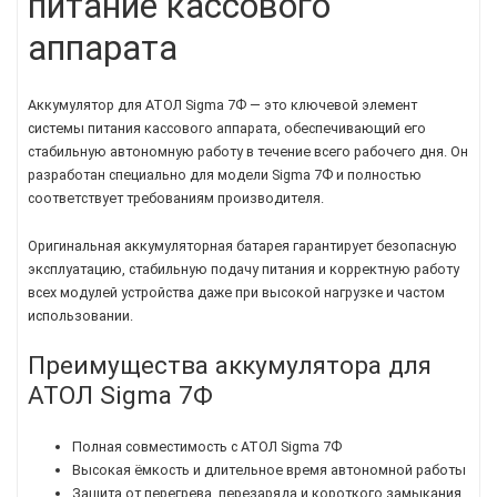
питание кассового
аппарата
Аккумулятор для АТОЛ Sigma 7Ф — это ключевой элемент
системы питания кассового аппарата, обеспечивающий его
стабильную автономную работу в течение всего рабочего дня. Он
разработан специально для модели Sigma 7Ф и полностью
соответствует требованиям производителя.
Оригинальная аккумуляторная батарея гарантирует безопасную
эксплуатацию, стабильную подачу питания и корректную работу
всех модулей устройства даже при высокой нагрузке и частом
использовании.
Преимущества аккумулятора для
АТОЛ Sigma 7Ф
Полная совместимость с АТОЛ Sigma 7Ф
Высокая ёмкость и длительное время автономной работы
Защита от перегрева, перезаряда и короткого замыкания