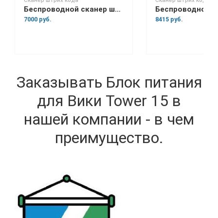
Сканер штрих кода
Сканер штрих кода
Беспроводной сканер штрих-кода Space Lite BT
7000 руб.
8415 руб.
Заказывать Блок питания
для Вики Tower 15 в
нашей компании - в чем
преимущество.