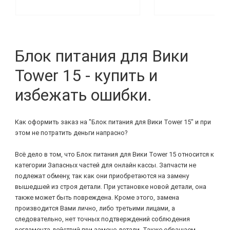
Блок питания для Вики
Tower 15 - купить и
избежать ошибки.
Как оформить заказ на "Блок питания для Вики Tower 15" и при
этом не потратить деньги напрасно?
Всё дело в том, что Блок питания для Вики Tower 15 относится к
категории Запасных частей для онлайн кассы. Запчасти не
подлежат обмену, так как они приобретаются на замену
вышедшей из строя детали. При установке новой детали, она
также может быть повреждена. Кроме этого, замена
производится Вами лично, либо третьими лицами, а
следовательно, нет точных подтверждений соблюдения
регламента действий при замене детали. Также обращаем