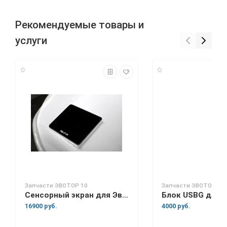
Рекомендуемые товары и
услуги
Запчасти ЭВОТОР 10
Запчасти ЭВОТОР 7.2
Сенсорный экран для Эвотор 10
16900 руб.
4000 руб.