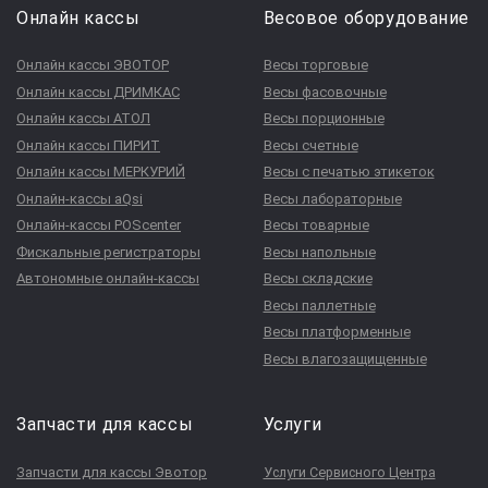
Онлайн кассы
Весовое оборудование
Онлайн кассы ЭВОТОР
Весы торговые
Онлайн кассы ДРИМКАС
Весы фасовочные
Онлайн кассы АТОЛ
Весы порционные
Онлайн кассы ПИРИТ
Весы счетные
Онлайн кассы МЕРКУРИЙ
Весы с печатью этикеток
Онлайн-кассы aQsi
Весы лабораторные
Онлайн-кассы POScenter
Весы товарные
Фискальные регистраторы
Весы напольные
Автономные онлайн-кассы
Весы складские
Весы паллетные
Весы платформенные
Весы влагозащищенные
Запчасти для кассы
Услуги
Запчасти для кассы Эвотор
Услуги Сервисного Центра