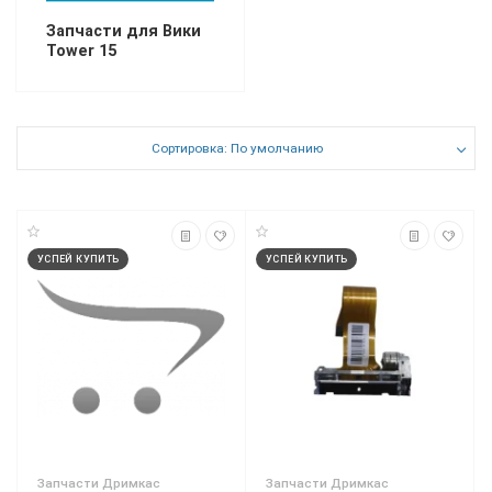
Запчасти для Вики
Tower 15
Сортировка: По умолчанию
УСПЕЙ КУПИТЬ
УСПЕЙ КУПИТЬ
Запчасти Дримкас
Запчасти Дримкас