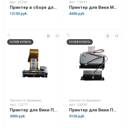
Арт: 23741
Арт: 12547
Принтер в сборе для Вики Tower 15
Принтер для Вики Мини
12150 руб.
4000 руб.
УСПЕЙ КУПИТЬ
УСПЕЙ КУПИТЬ
Запчасти Дримкас
Запчасти Дримкас
Арт: 12277
Арт: 23838
Принтер для Вики Принт 57
Принтер для Вики Принт 57 Плюс
3000 руб.
9150 руб.