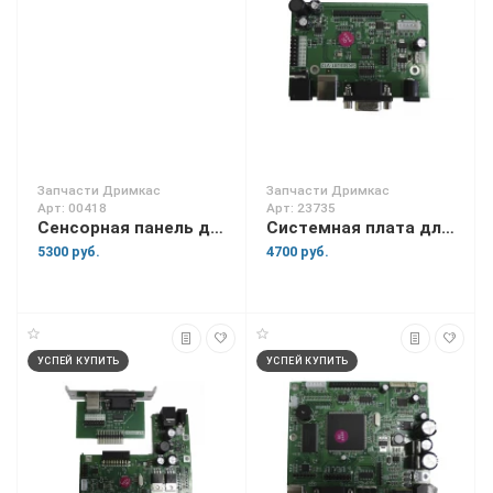
Запчасти Дримкас
Запчасти Дримкас
Арт: 00418
Арт: 23735
Сенсорная панель для Вики Мини
Системная плата для Вики Принт 57
5300 руб.
4700 руб.
УСПЕЙ КУПИТЬ
УСПЕЙ КУПИТЬ