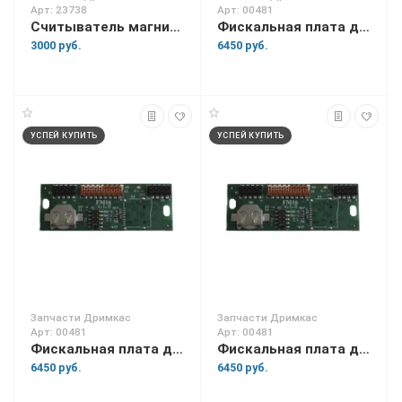
Арт: 23738
Арт: 00481
Считыватель магнитных карт для Вики Мини
Фискальная плата для Вики Мини
3000 руб.
6450 руб.
УСПЕЙ КУПИТЬ
УСПЕЙ КУПИТЬ
Запчасти Дримкас
Запчасти Дримкас
Арт: 00481
Арт: 00481
Фискальная плата для Вики Принт 57
Фискальная плата для Вики Принт 57 Плюс
6450 руб.
6450 руб.