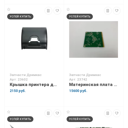
УСПЕЙ КУПИТЬ
УСПЕЙ КУПИТЬ
Запчасти Дримкас
Запчасти Дримкас
Арт: 23602
Арт: 23742
Крышка принтера для Вики Мини
Материнская плата для Вики Tower 10
2150 руб.
15600 руб.
УСПЕЙ КУПИТЬ
УСПЕЙ КУПИТЬ