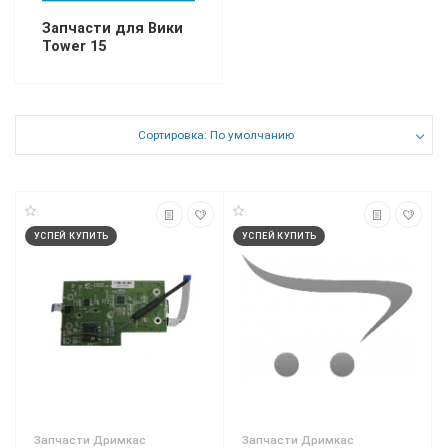
Запчасти для Вики
Tower 15
Сортировка: По умолчанию
УСПЕЙ КУПИТЬ
УСПЕЙ КУПИТЬ
Запчасти Дримкас
Запчасти Дримкас