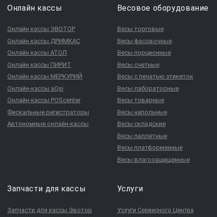
Онлайн кассы
Весовое оборудование
Онлайн кассы ЭВОТОР
Весы торговые
Онлайн кассы ДРИМКАС
Весы фасовочные
Онлайн кассы АТОЛ
Весы порционные
Онлайн кассы ПИРИТ
Весы счетные
Онлайн кассы МЕРКУРИЙ
Весы с печатью этикеток
Онлайн-кассы aQsi
Весы лабораторные
Онлайн-кассы POScenter
Весы товарные
Фискальные регистраторы
Весы напольные
Автономные онлайн-кассы
Весы складские
Весы паллетные
Весы платформенные
Весы влагозащищенные
Запчасти для кассы
Услуги
Запчасти для кассы Эвотор
Услуги Сервисного Центра