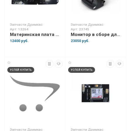
Запчасти Дримкас
Запчасти Дримкас
Арт: 13264
Арт: 23745
Материнская плата для Касса Ф
Монитор в сборе для Вики Tower 10
12400 руб.
23050 руб.
УСПЕЙ КУПИТЬ
УСПЕЙ КУПИТЬ
Запчасти Дримкас
Запчасти Дримкас