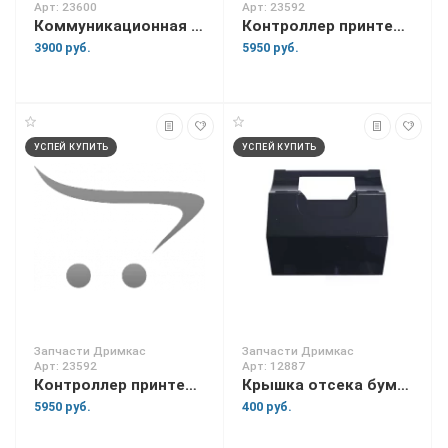
Арт: 23600
Арт: 23592
Коммуникационная плата (WiFi, USB) для Вики Мини
Контроллер принтера для Вики Tower 10
3900 руб.
5950 руб.
УСПЕЙ КУПИТЬ
УСПЕЙ КУПИТЬ
Запчасти Дримкас
Запчасти Дримкас
Арт: 23592
Арт: 12887
Контроллер принтера для Вики Tower 15
Крышка отсека бумаги для Касса Ф
5950 руб.
400 руб.