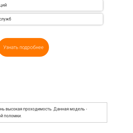
аций
 служб
Узнать подробнее
ень высокая проходимость. Данная модель -
ой поломки.