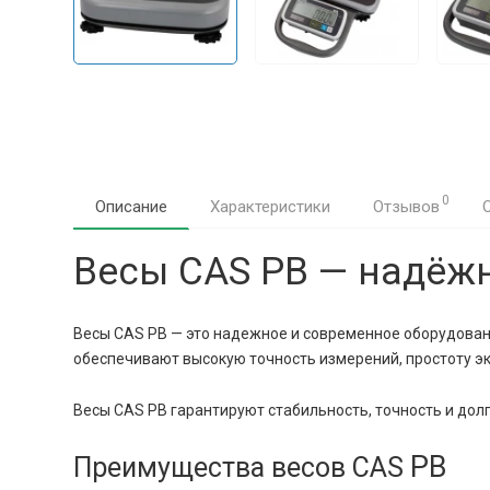
0
Описание
Характеристики
Отзывов
Весы CAS PB — надёж
Весы CAS PB — это надежное и современное оборудован
обеспечивают высокую точность измерений, простоту э
Весы CAS PB гарантируют стабильность, точность и дол
PB
Преимущества весов CAS