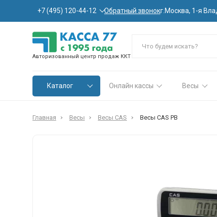
Обратный звонок
+7 (495) 120-44-12
г.Москва, 1-я Вла
Авторизованный центр продаж ККТ
Каталог
Онлайн кассы
Весы
Главная
Весы
Весы CAS
Весы CAS PB