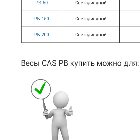
PB-60
Светодиодный
PB-150
Светодиодный
PB-200
Светодиодный
Весы CAS PB купить можно для: