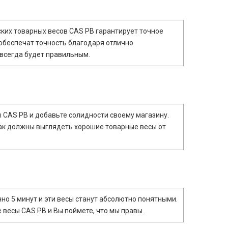
дских товарных весов CAS PB гарантирует точное
 обеспечат точность благодаря отлично
 всегда будет правильным.
 CAS PB и добавьте солидности своему магазину.
так должны выглядеть хорошие товарные весы от
чно 5 минут и эти весы станут абсолютно понятными.
 весы CAS PB и Вы поймете, что мы правы.