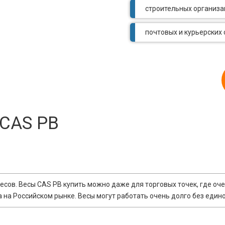
строительных организ
почтовых и курьерских
 CAS PB
сов. Весы CAS PB купить можно даже для торговых точек, где оч
на Российском рынке. Весы могут работать очень долго без един