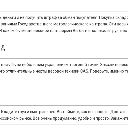
ь деньги и не получить штраф за обман покупателя. Покупка скла
ованиями Государственного метрологического контроля. Эти весы
В каком бы месте весовой платформы Вы бы не положили груз, вес
д.
 весы были небольшим украшением торговой точки. Закажите весы
это отличительные черты весовой техники CAS. Поверьте, именно 
Кладите груз и смотрите вес. Вы поймете, как всё просто. Достато
ссийском рынке. Все очень продуманно, удобно и просто. Закажите