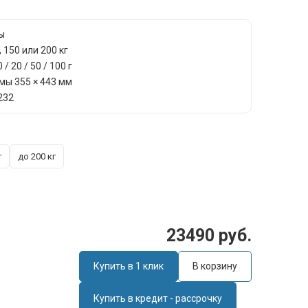
ы
 150 или 200 кг
 20 / 50 / 100 г
мы 355 × 443 мм
232
г
до 200 кг
23490 руб.
Купить в 1 клик
В корзину
Купить в кредит - рассрочку