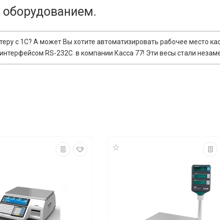
 оборудованием.
еру с 1С? А может Вы хотите автоматизировать рабочее место ка
 интерфейсом RS-232C в компании Касса 77! Эти весы стали нез