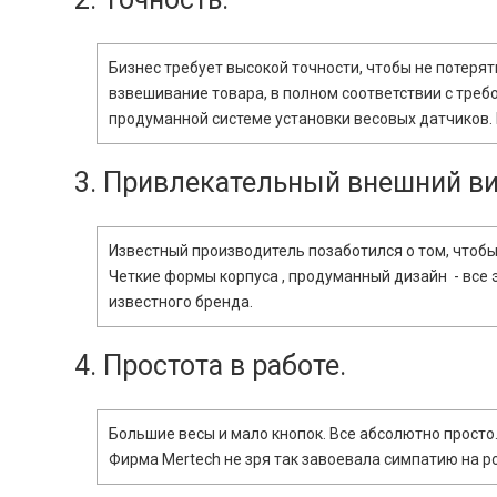
Бизнес требует высокой точности, чтобы не потерят
взвешивание товара, в полном соответствии с треб
продуманной системе установки весовых датчиков. 
3. Привлекательный внешний ви
Известный производитель позаботился о том, чтобы
Четкие формы корпуса , продуманный дизайн - все 
известного бренда.
4. Простота в работе.
Большие весы и мало кнопок. Все абсолютно просто. 
Фирма Mertech не зря так завоевала симпатию на ро