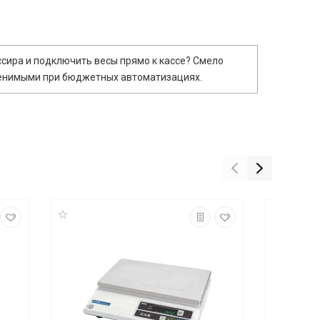
ссира и подключить весы прямо к кассе? Смело
аменимыми при бюджетных автоматизациях.