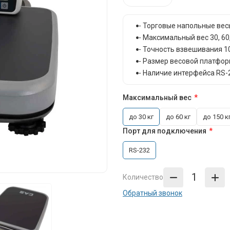
- Торговые напольные вес
- Максимальный вес 30, 60,
- Точность взвешивания 10 /
- Размер весовой платфор
- Наличие интерфейса RS-
Максимальный вес
до 30 кг
до 60 кг
до 150 к
Порт для подключения
RS-232
Количество
Обратный звонок