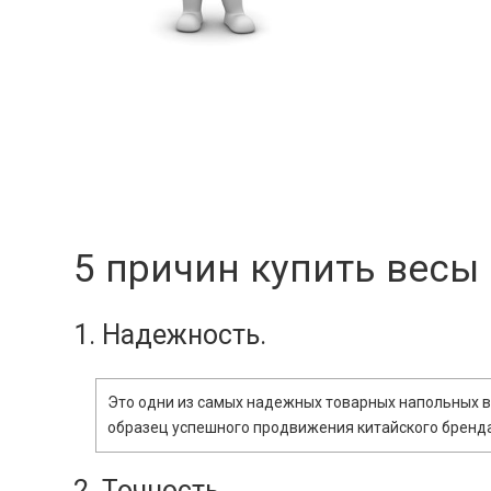
5 причин купить весы
1. Надежность.
Это одни из самых надежных товарных напольных ве
образец успешного продвижения китайского бренда 
2. Точность.