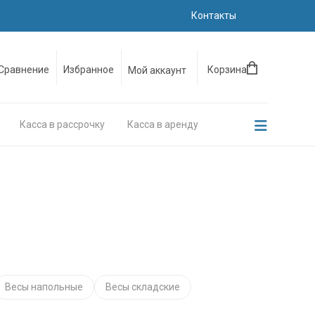
Контакты
Сравнение
Избранное
Корзина
Мой аккаунт
Касса в рассрочку
Касса в аренду
Весы напольные
Весы складские