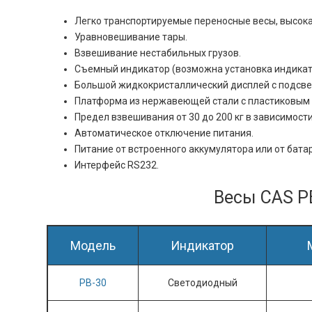
Легко транспортируемые переносные весы, высок
Уравновешивание тары.
Взвешивание нестабильных грузов.
Съемный индикатор (возможна установка индикатор
Большой жидкокристаллический дисплей с подсве
Платформа из нержавеющей стали с пластиковым
Предел взвешивания от 30 до 200 кг в зависимост
Автоматическое отключение питания.
Питание от встроенного аккумулятора или от бата
Интерфейс RS232.
Весы CAS 
Модель
Индикатор
PB-30
Светодиодный