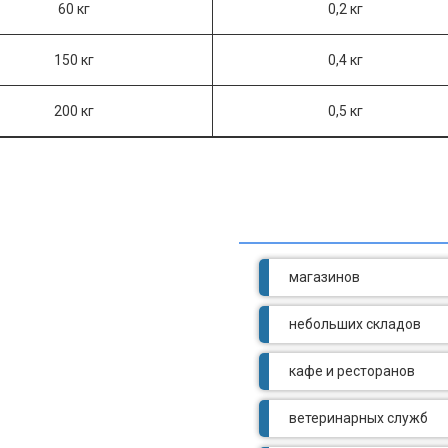
60 кг
0,2 кг
150 кг
0,4 кг
200 кг
0,5 кг
магазинов
небольших складов
кафе и ресторанов
ветеринарных служб