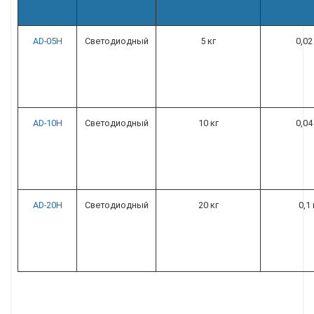
AD-05H
Светодиодный
5 кг
0,02
AD-10H
Светодиодный
10 кг
0,04
AD-20H
Светодиодный
20 кг
0,1 