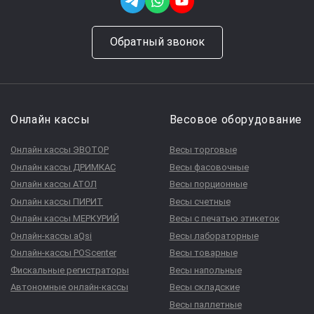
Обратный звонок
Онлайн кассы
Весовое оборудование
Онлайн кассы ЭВОТОР
Весы торговые
Онлайн кассы ДРИМКАС
Весы фасовочные
Онлайн кассы АТОЛ
Весы порционные
Онлайн кассы ПИРИТ
Весы счетные
Онлайн кассы МЕРКУРИЙ
Весы с печатью этикеток
Онлайн-кассы aQsi
Весы лабораторные
Онлайн-кассы POScenter
Весы товарные
Фискальные регистраторы
Весы напольные
Автономные онлайн-кассы
Весы складские
Весы паллетные