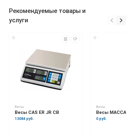
Рекомендуемые товары и
услуги
Весы
Весы
Весы CAS ER JR CB
Весы МАССА-К М
13084 руб.
0 руб.