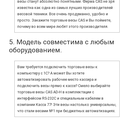
весы станут абсолютно понятными. Фирма CAS не зря
известна как одна из самых лучших производителей
весовой техники. Все очень продуманно, удобно и
просто. Закажите торговые весы CAS и Вы поймете,
почему во всем мире любят этого производителя.
5. Модель совместима с любым
оборудованием.
Вам требуется подключить торговые весы к
компьютеру с 1С? А может Вы хотите
автоматизировать рабочее место кассира и
подключить весы прямо к кассе? Смело выбирайте
торговые весы CAS AD-H в комплектации с
интерфейсом RS-232C и специальным кабелем в
компании Касса 77! Эти весы настолько универсальны,
что стали весами №1 при бюджетных автоматизациях.