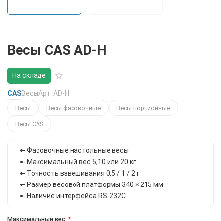
Весы CAS AD-H
На складе
CAS
Весы
Арт: AD-H
Весы
Весы фасовочные
Весы порционные
Весы CAS
- Фасовочные настольные весы
- Максимальный вес 5,10 или 20 кг
- Точность взвешивания 0,5 / 1 / 2 г
- Размер весовой платформы 340 × 215 мм
- Наличие интерфейса RS-232С
Максимальный вес