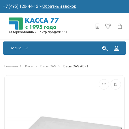
Обратный звонок
+7 (495) 120-44-12
Авторизованный центр продаж ККТ
Меню
Главная
Весы
Весы CAS
Весы CAS AD-H