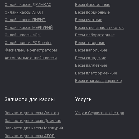
Онлайн кассы ДРИМКАС
Весы фасовочные
Онлайн кассы АТОЛ
Весы порционные
Онлайн кассы ПИРИТ
Весы счетные
Онлайн кассы МЕРКУРИЙ
Весы с печатью этикеток
Онлайн-кассы aQsi
Весы лабораторные
Онлайн-кассы POScenter
Весы товарные
Фискальные регистраторы
Весы напольные
Автономные онлайн-кассы
Весы складские
Весы паллетные
Весы платформенные
Весы влагозащищенные
Запчасти для кассы
Услуги
Запчасти для кассы Эвотор
Услуги Сервисного Центра
Запчасти для кассы Дримкас
Запчасти для кассы Меркурий
Запчасти для кассы АТОЛ