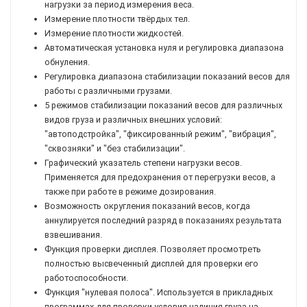
нагрузки за период измерения веса.
Измерение плотности твёрдых тел.
Измерение плотности жидкостей.
Автоматическая установка нуля и регулировка диапазона
обнуления.
Регулировка диапазона стабилизации показаний весов для
работы с различными грузами.
5 режимов стабилизации показаний весов для различных
видов груза и различных внешних условий:
"автоподстройка", "фиксированный режим", "вибрация",
"сквозняки" и "без стабилизации".
Графический указатель степени нагрузки весов.
Применяется для предохранения от перегрузки весов, а
также при работе в режиме дозирования.
Возможность округления показаний весов, когда
аннулируется последний разряд в показаниях результата
взвешивания.
Функция проверки дисплея. Позволяет просмотреть
полностью высвеченный дисплей для проверки его
работоспособности.
Функция "нулевая полоса". Используется в прикладных
программах для проверки условия наличия груза на