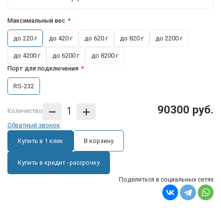
Максимальный вес
до 220 г
до 420 г
до 620 г
до 820 г
до 2200 г
до 4200 г
до 6200 г
до 8200 г
Порт для подключения
RS-232
90300 руб.
Количество
Обратный звонок
Купить в 1 клик
В корзину
Купить в кредит - рассрочку
Поделиться в социальных сетях