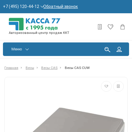
Обратный звонок
+7 (495) 120-44-12
Авторизованный центр продаж ККТ
Меню
Главная
Весы
Весы CAS
Весы CAS CUW