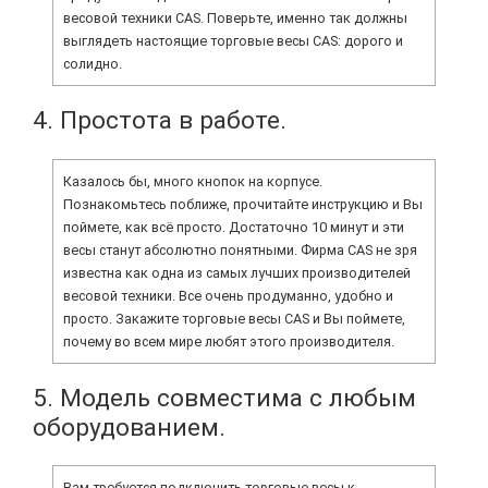
весовой техники CAS. Поверьте, именно так должны
выглядеть настоящие торговые весы CAS: дорого и
солидно.
4. Простота в работе.
Казалось бы, много кнопок на корпусе.
Познакомьтесь поближе, прочитайте инструкцию и Вы
поймете, как всё просто. Достаточно 10 минут и эти
весы станут абсолютно понятными. Фирма CAS не зря
известна как одна из самых лучших производителей
весовой техники. Все очень продуманно, удобно и
просто. Закажите торговые весы CAS и Вы поймете,
почему во всем мире любят этого производителя.
5. Модель совместима с любым
оборудованием.
Вам требуется подключить торговые весы к