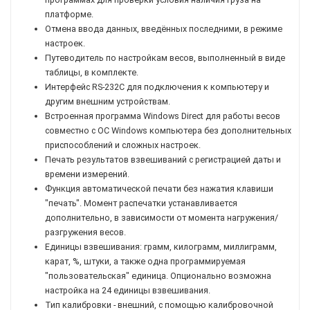
платформе.
Отмена ввода данных, введённых последними, в режиме
настроек.
Путеводитель по настройкам весов, выполненный в виде
таблицы, в комплекте.
Интерфейс RS-232C для подключения к компьютеру и
другим внешним устройствам.
Встроенная программа Windows Direct для работы весов
совместно с ОС Windows компьютера без дополнительных
приспособлений и сложных настроек.
Печать результатов взвешиваний с регистрацией даты и
времени измерений.
Функция автоматической печати без нажатия клавиши
"печать". Момент распечатки устанавливается
дополнительно, в зависимости от момента нагружения/
разгружения весов.
Единицы взвешивания: грамм, килограмм, миллиграмм,
карат, %, штуки, а также одна программируемая
"пользовательская" единица. Опционально возможна
настройка на 24 единицы взвешивания.
Тип калибровки - внешний, с помощью калибровочной