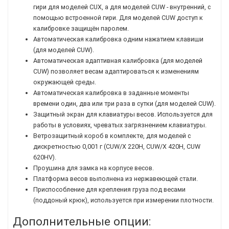
гири для моделей CUX, а для моделей CUW - внутренний, с
помощью встроенной гири. Для моделей CUW доступ к
калибровке защищён паролем.
Автоматическая калибровка одним нажатием клавиши
(для моделей CUW).
Автоматическая адаптивная калибровка (для моделей
CUW) позволяет весам адаптироваться к изменениям
окружающей среды.
Автоматическая калибровка в заданные моменты
времени один, два или три раза в сутки (для моделей CUW).
Защитный экран для клавиатуры весов. Используется для
работы в условиях, чреватых загрязнением клавиатуры.
Ветрозащитный короб в комплекте, для моделей с
дискретностью 0,001 г (CUW/X 220H, CUW/X 420H, CUW
620HV).
Проушина для замка на корпусе весов.
Платформа весов выполнена из нержавеющей стали.
Приспособление для крепления груза под весами
(поддоный крюк), используется при измерении плотности.
Дополнительные опции: