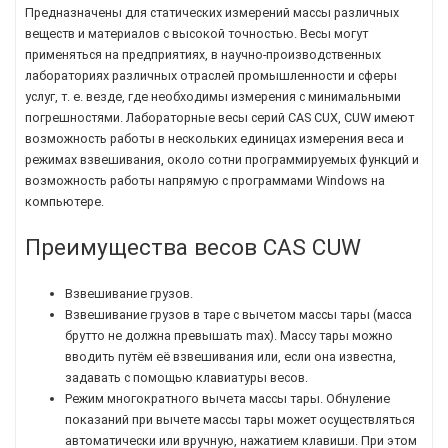
Предназначены для статических измерений массы различных
веществ и материалов с высокой точностью. Весы могут
применяться на предприятиях, в научно-производственных
лабораториях различных отраслей промышленности и сферы
услуг, т. е. везде, где необходимы измерения с минимальными
погрешностями. Лабораторные весы серий CAS CUX, CUW имеют
возможность работы в нескольких единицах измерения веса и
режимах взвешивания, около сотни программируемых функций и
возможность работы напрямую с программами Windows на
компьютере.
Преимущества весов CAS CUW
Взвешивание грузов.
Взвешивание грузов в таре с вычетом массы тары (масса
брутто не должна превышать max). Массу тары можно
вводить путём её взвешивания или, если она известна,
задавать с помощью клавиатуры весов.
Режим многократного вычета массы тары. Обнуление
показаний при вычете массы тары может осуществляться
автоматически или вручную, нажатием клавиши. При этом