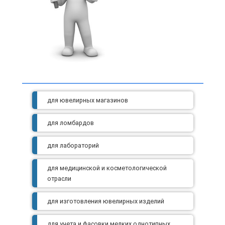
для ювелирных магазинов
для ломбардов
для лабораторий
для медицинской и косметологической
отрасли
для изготовления ювелирных изделий
для учета и фасовки мелких однотипных