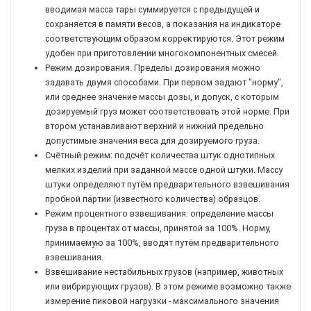
вводимая масса тары суммируется с предыдущей и
сохраняется в памяти весов, а показания на индикаторе
соответствующим образом корректируются. Этот режим
удобен при приготовлении многокомпонентных смесей.
Режим дозирования. Пределы дозирования можно
задавать двумя способами. При первом задают "норму",
или среднее значение массы дозы, и допуск, с которым
дозируемый груз может соответствовать этой норме. При
втором устанавливают верхний и нижний предельно
допустимые значения веса для дозируемого груза.
Счётный режим: подсчёт количества штук однотипных
мелких изделий при заданной массе одной штуки. Массу
штуки определяют путём предварительного взвешивания
пробной партии (известного количества) образцов.
Режим процентного взвешивания: определение массы
груза в процентах от массы, принятой за 100%. Норму,
принимаемую за 100%, вводят путём предварительного
взвешивания.
Взвешивание нестабильных грузов (например, животных
или вибрирующих грузов). В этом режиме возможно также
измерение пиковой нагрузки - максимального значения