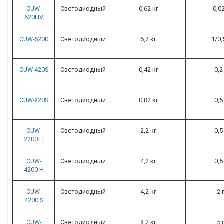
CUW-
Светодиодный
0,62 кг
0,0
620HV
CUW-6200
Светодиодный
6,2 кг
1/0,
CUW-420S
Светодиодный
0,42 кг
0,2
CUW-820S
Светодиодный
0,82 кг
0,5
CUW-
Светодиодный
2,2 кг
0,5
2200 H
CUW-
Светодиодный
4,2 кг
0,5
4200 H
CUW-
Светодиодный
4,2 кг
2
4200 S
CUW-
Светодиодный
8,2 кг
5