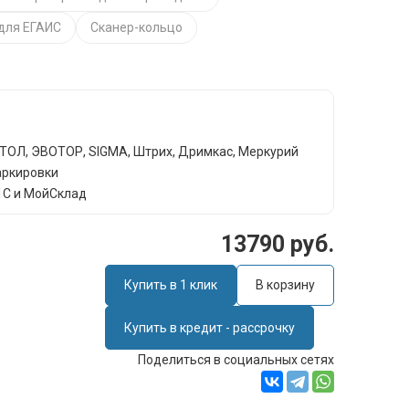
для ЕГАИС
Сканер-кольцо
АТОЛ, ЭВОТОР, SIGMА, Штрих, Дримкас, Меркурий
аркировки
1С и МойСклад
13790 руб.
Купить в 1 клик
В корзину
Купить в кредит - рассрочку
Поделиться в социальных сетях