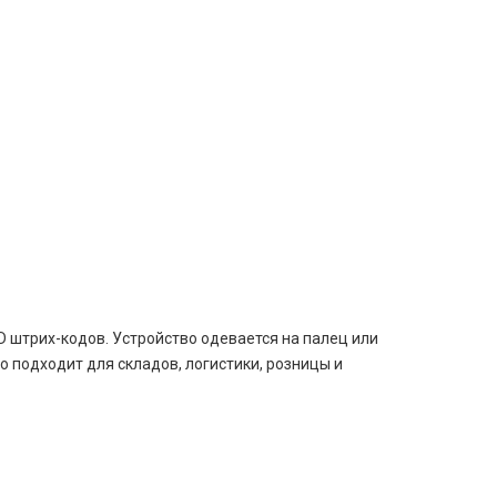
 штрих-кодов. Устройство одевается на палец или
 подходит для складов, логистики, розницы и