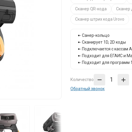
Сканер QR-кода
Сканер 
Сканер штрих кода Urovo
- Санер-кольцо
- Сканирует 1D, 2D коды
- Подключается с кассам 
- Подходит для ЕГАИС и М
- Подходит для программ 
Количество
Обратный звонок