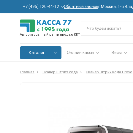
Обратный звонок
+7 (495) 120-44-12
г.Москва, 1-я Вла
Авторизованный центр продаж ККТ
Каталог
Онлайн кассы
Весы
Главная
Сканер штрих кода
Сканер штрих кода Urovo