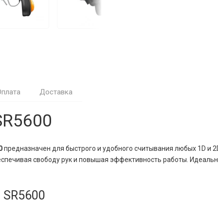
Оплата
Доставка
SR5600
0
предназначен для быстрого и удобного считывания любых 1D и 2D
еспечивая свободу рук и повышая эффективность работы. Идеально
o SR5600