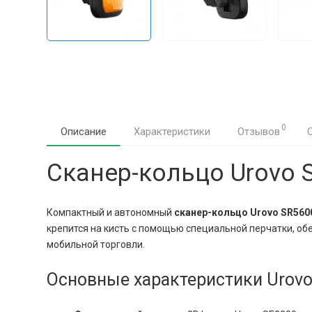
0
Описание
Характеристики
Отзывов
Сканер-кольцо Urovo 
Компактный и автономный
сканер-кольцо Urovo SR560
крепится на кисть с помощью специальной перчатки, об
мобильной торговли.
Основные характеристики Urov