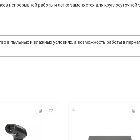
сов непрерывной работы и легко заменяется для круглосуточной 
тво в пыльных и влажных условиях, а возможность работы в перча