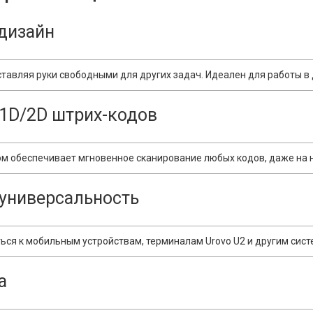
дизайн
оставляя руки свободными для других задач. Идеален для работы в 
 1D/2D штрих-кодов
м обеспечивает мгновенное сканирование любых кодов, даже на 
 универсальность
ться к мобильным устройствам, терминалам Urovo U2 и другим сист
а