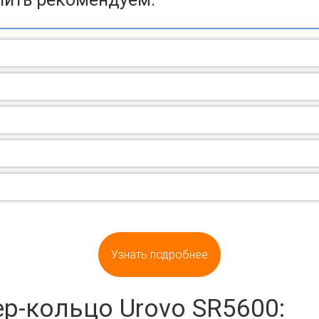
Узнать подробнее
ер-кольцо Urovo SR5600: