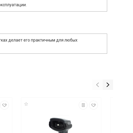
эксплуатации.
тках делает его практичным для любых