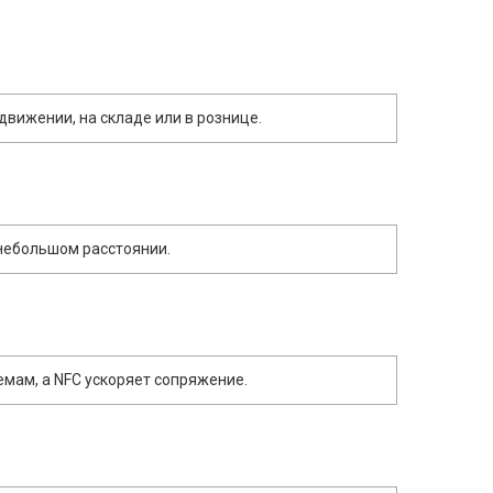
движении, на складе или в рознице.
небольшом расстоянии.
емам, а NFC ускоряет сопряжение.