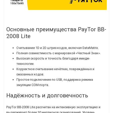
Основные преимущества PayTor BB-
2008 Lite
Считывание 1D и 2D штрих-кодов, включая DataMatrix.
Полная совместимость с маркировкой «Честный Знак».
Высокая скорость и точность благодаря имидж-
технологии.
Корректное считывание нечётких, повреждённых и
смазанных кодов.
Простое подключение по USB, поддержка режима
эмуляции COM-порта.
Надёжность и долговечность
PayTor BB-2008 Lite рассчитан на интенсивную эксплуатацию и
выдерживает более 30 миллионов сканирований. Уровень