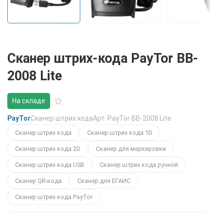
Сканер штрих-кода PayTor BB-
2008 Lite
На складе
PayTor
Сканер штрих кода
Арт: PayTor BB-2008 Lite
Сканер штрих кода
Сканер штрих кода 1D
Сканер штрих кода 2D
Сканер для маркировки
Сканер штрих кода USB
Сканер штрих кода ручной
Сканер QR-кода
Сканер для ЕГАИС
Сканер штрих кода PayTor