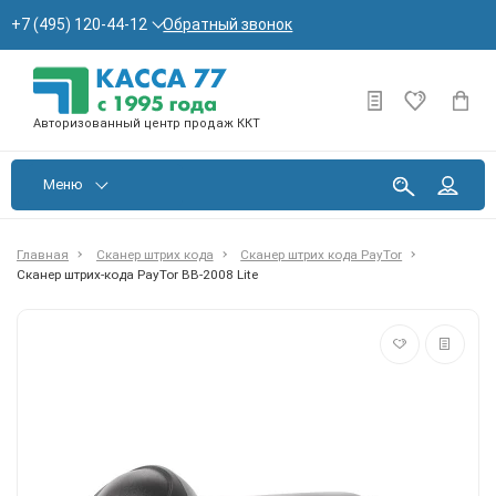
Обратный звонок
+7 (495) 120-44-12
Авторизованный центр продаж ККТ
Меню
Главная
Сканер штрих кода
Сканер штрих кода PayTor
Сканер штрих-кода PayTor BB-2008 Lite