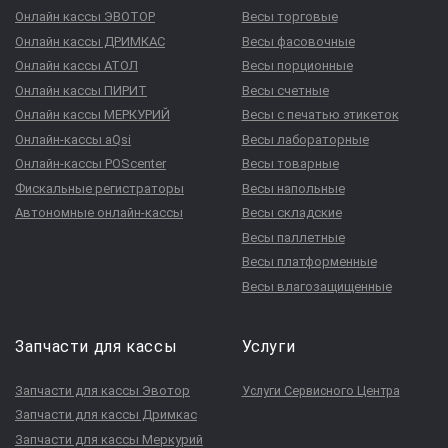
Онлайн кассы ЭВОТОР
Весы торговые
Онлайн кассы ДРИМКАС
Весы фасовочные
Онлайн кассы АТОЛ
Весы порционные
Онлайн кассы ПИРИТ
Весы счетные
Онлайн кассы МЕРКУРИЙ
Весы с печатью этикеток
Онлайн-кассы aQsi
Весы лабораторные
Онлайн-кассы POScenter
Весы товарные
Фискальные регистраторы
Весы напольные
Автономные онлайн-кассы
Весы складские
Весы паллетные
Весы платформенные
Весы влагозащищенные
Запчасти для кассы
Услуги
Запчасти для кассы Эвотор
Услуги Сервисного Центра
Запчасти для кассы Дримкас
Запчасти для кассы Меркурий