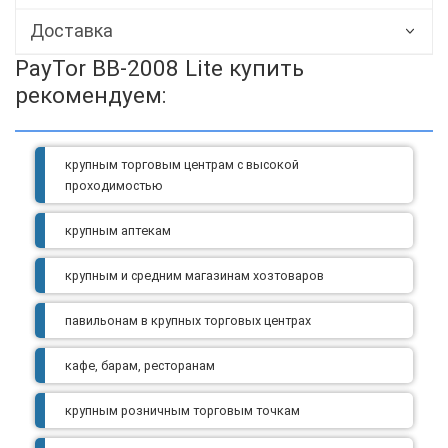
Доставка
PayTor BB-2008 Lite купить
рекомендуем:
крупным торговым центрам с высокой
проходимостью
крупным аптекам
крупным и средним магазинам хозтоваров
павильонам в крупных торговых центрах
кафе, барам, ресторанам
крупным розничным торговым точкам