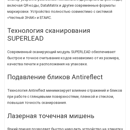
включая QR-коды, DataMatrix и другие современные форматы
маркировки. Устройство полностью совместимо с системой
«Честный ЗНАК» и ЕГАИС.
Технология сканирования
SUPERLEAD
Современный сканирующий модуль SUPERLEAD обеспечивает
быстрое и точное считывание кодов независимо от их размера,
качества печати и расположения на упаковке.
Подавление бликов Antireflect
Технология Antireflect минимизирует влияние отражений и бликов
при работе с глянцевыми поверхностями, пленкой и стеклом,
повышая точность сканирования.
Лазерная точечная мишень
Яркий прицел позволяет быстро наводить устройство на этикетку