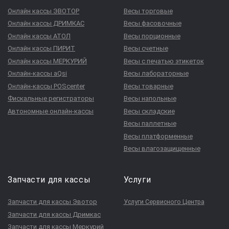
Онлайн кассы ЭВОТОР
Весы торговые
Онлайн кассы ДРИМКАС
Весы фасовочные
Онлайн кассы АТОЛ
Весы порционные
Онлайн кассы ПИРИТ
Весы счетные
Онлайн кассы МЕРКУРИЙ
Весы с печатью этикеток
Онлайн-кассы aQsi
Весы лабораторные
Онлайн-кассы POScenter
Весы товарные
Фискальные регистраторы
Весы напольные
Автономные онлайн-кассы
Весы складские
Весы паллетные
Весы платформенные
Весы влагозащищенные
Запчасти для кассы
Услуги
Запчасти для кассы Эвотор
Услуги Сервисного Центра
Запчасти для кассы Дримкас
Запчасти для кассы Меркурий