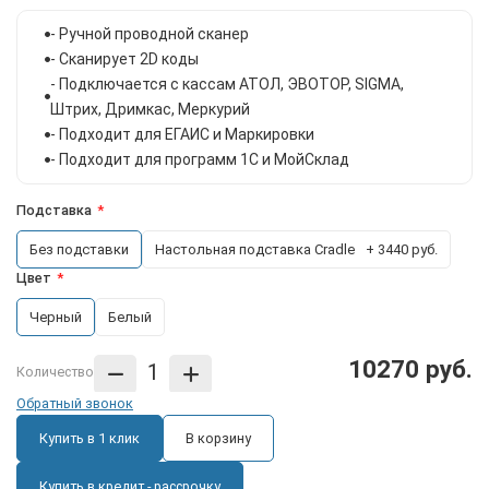
- Ручной проводной сканер
- Сканирует 2D коды
- Подключается с кассам АТОЛ, ЭВОТОР, SIGMА,
Штрих, Дримкас, Меркурий
- Подходит для ЕГАИС и Маркировки
- Подходит для программ 1С и МойСклад
Подставка
Без подставки
Настольная подставка Cradle
+ 3440 руб.
Цвет
Черный
Белый
10270 руб.
Количество
Обратный звонок
Купить в 1 клик
В корзину
Купить в кредит - рассрочку