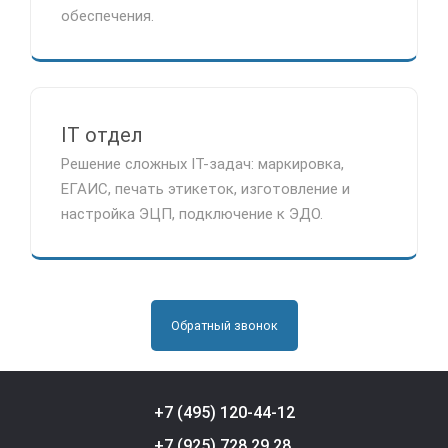
обеспечения.
IT отдел
Решение сложных IT-задач: маркировка,
ЕГАИС, печать этикеток, изготовление и
настройка ЭЦП, подключение к ЭДО.
Обратный звонок
+7 (495) 120-44-12
+7 (925) 728 29 28