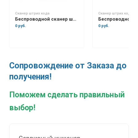
Сканер штрих кода
Сканер штрих кода
Беспроводной сканер штрих-кода Mertech CL-2200 P2D
0 руб.
0 руб.
Сопровождение от Заказа до
получения!
Поможем сделать правильный
выбор!