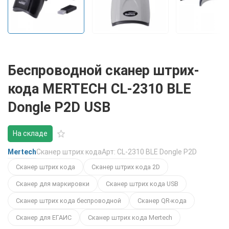
Беспроводной сканер штрих-
кода MERTECH CL-2310 BLE
Dongle P2D USB
На складе
Mertech
Сканер штрих кода
Арт: CL-2310 BLE Dongle P2D
Сканер штрих кода
Сканер штрих кода 2D
Сканер для маркировки
Сканер штрих кода USB
Сканер штрих кода беспроводной
Сканер QR-кода
Сканер для ЕГАИС
Сканер штрих кода Mertech