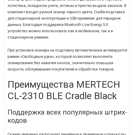
логистике, складском учете, аптеках и пунктах выдачи заказов. В
комплект входит ручной сканер черного цвета, Cradle-подставка
для стационарной эксплуатации и USB-приемник для передачи
данных. Благодаря поддержке Bluetooth Low Energy 5.0
устройство можно использовать как в мобильном, так и в
стационарном режиме.
При установке сканера на подставку автоматически активируется
режим «Свободные руки», который позволяет выполнять
сканирование без нажатия кнопок, значительно повышая
скорость обслуживания покупателей и обработки товаров.
Преимущества MERTECH
CL-2310 BLE Cradle Black
Поддержка всех популярных штрих-
кодов
Сканер уверенно распознает линейные и двумерные штрих-коды,