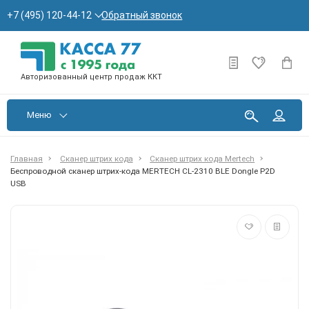
Обратный звонок
+7 (495) 120-44-12
Авторизованный центр продаж ККТ
Меню
Главная
Сканер штрих кода
Сканер штрих кода Mertech
Беспроводной сканер штрих-кода MERTECH CL-2310 BLE Dongle P2D
USB