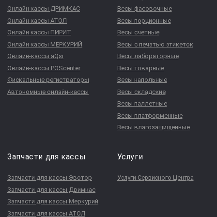
Онлайн кассы ДРИМКАС
Весы фасовочные
Онлайн кассы АТОЛ
Весы порционные
Онлайн кассы ПИРИТ
Весы счетные
Онлайн кассы МЕРКУРИЙ
Весы с печатью этикеток
Онлайн-кассы aQsi
Весы лабораторные
Онлайн-кассы POScenter
Весы товарные
Фискальные регистраторы
Весы напольные
Автономные онлайн-кассы
Весы складские
Весы паллетные
Весы платформенные
Весы влагозащищенные
Запчасти для кассы
Услуги
Запчасти для кассы Эвотор
Услуги Сервисного Центра
Запчасти для кассы Дримкас
Запчасти для кассы Меркурий
Запчасти для кассы АТОЛ