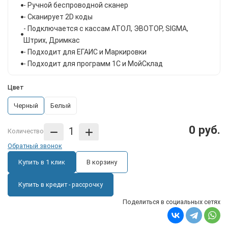
- Ручной беспроводной сканер
- Сканирует 2D коды
- Подключается с кассам АТОЛ, ЭВОТОР, SIGMА,
Штрих, Дримкас
- Подходит для ЕГАИС и Маркировки
- Подходит для программ 1С и МойСклад
Цвет
Черный
Белый
0 руб.
Количество
Обратный звонок
Купить в 1 клик
В корзину
Купить в кредит - рассрочку
Поделиться в социальных сетях