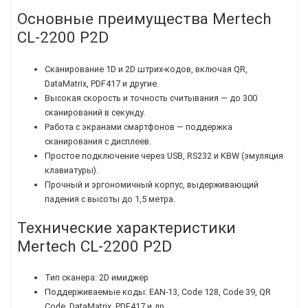
Основные преимущества Mertech
CL-2200 P2D
Сканирование 1D и 2D штрих-кодов, включая QR,
DataMatrix, PDF417 и другие.
Высокая скорость и точность считывания — до 300
сканирований в секунду.
Работа с экранами смартфонов — поддержка
сканирования с дисплеев.
Простое подключение через USB, RS232 и KBW (эмуляция
клавиатуры).
Прочный и эргономичный корпус, выдерживающий
падения с высоты до 1,5 метра.
Технические характеристики
Mertech CL-2200 P2D
Тип сканера: 2D имиджер
Поддерживаемые коды: EAN-13, Code 128, Code 39, QR
Code, DataMatrix, PDF417 и др.