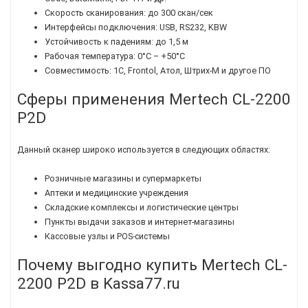
Скорость сканирования: до 300 скан/сек
Интерфейсы подключения: USB, RS232, KBW
Устойчивость к падениям: до 1,5 м
Рабочая температура: 0°C – +50°C
Совместимость: 1С, Frontol, Атол, Штрих-М и другое ПО
Сферы применения Mertech CL-2200
P2D
Данный сканер широко используется в следующих областях:
Розничные магазины и супермаркеты
Аптеки и медицинские учреждения
Складские комплексы и логистические центры
Пункты выдачи заказов и интернет-магазины
Кассовые узлы и POS-системы
Почему выгодно купить Mertech CL-
2200 P2D в Kassa77.ru