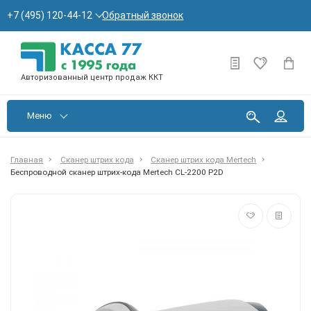
Обратный звонок
+7 (495) 120-44-12
Авторизованный центр продаж ККТ
Меню
Главная
Сканер штрих кода
Сканер штрих кода Mertech
Беспроводной сканер штрих-кода Mertech CL-2200 P2D