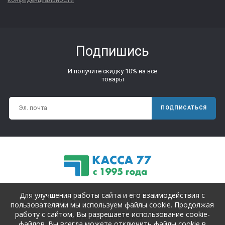
Подпишись
И получите скидку 10% на все
товары
ПОДПИСАТЬСЯ
Для улучшения работы сайта и его взаимодействия с
© Copyright 1995-2025. Все права защищены.
пользователями мы используем файлы cookie. Продолжая
работу с сайтом, Вы разрешаете использование cookie-
Магазин для магазинов.
файлов. Вы всегда можете отключить файлы cookie в