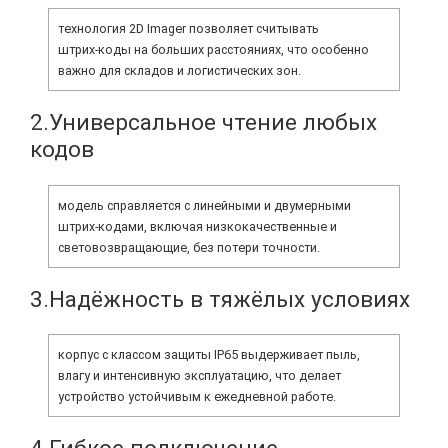
технология 2D Imager позволяет считывать
штрих‑коды на больших расстояниях, что особенно
важно для складов и логистических зон.
2.Универсальное чтение любых
кодов
модель справляется с линейными и двумерными
штрих‑кодами, включая низкокачественные и
световозвращающие, без потери точности.
3.Надёжность в тяжёлых условиях
корпус с классом защиты IP65 выдерживает пыль,
влагу и интенсивную эксплуатацию, что делает
устройство устойчивым к ежедневной работе.