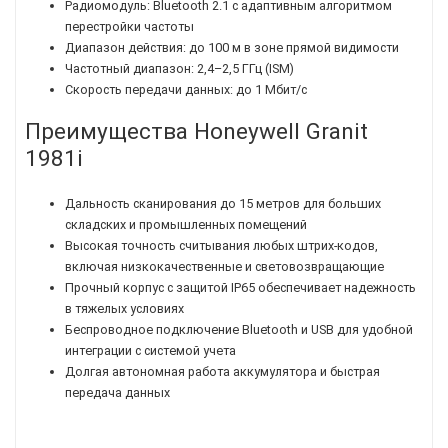
Радиомодуль: Bluetooth 2.1 с адаптивным алгоритмом
перестройки частоты
Диапазон действия: до 100 м в зоне прямой видимости
Частотный диапазон: 2,4–2,5 ГГц (ISM)
Скорость передачи данных: до 1 Мбит/с
Преимущества Honeywell Granit
1981i
Дальность сканирования до 15 метров для больших
складских и промышленных помещений
Высокая точность считывания любых штрих-кодов,
включая низкокачественные и световозвращающие
Прочный корпус с защитой IP65 обеспечивает надежность
в тяжелых условиях
Беспроводное подключение Bluetooth и USB для удобной
интеграции с системой учета
Долгая автономная работа аккумулятора и быстрая
передача данных