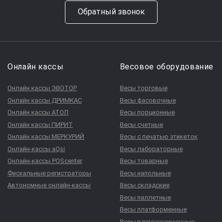
Обратный звонок
Онлайн кассы
Весовое оборудование
Онлайн кассы ЭВОТОР
Весы торговые
Онлайн кассы ДРИМКАС
Весы фасовочные
Онлайн кассы АТОЛ
Весы порционные
Онлайн кассы ПИРИТ
Весы счетные
Онлайн кассы МЕРКУРИЙ
Весы с печатью этикеток
Онлайн-кассы aQsi
Весы лабораторные
Онлайн-кассы POScenter
Весы товарные
Фискальные регистраторы
Весы напольные
Автономные онлайн-кассы
Весы складские
Весы паллетные
Весы платформенные
Весы влагозащищенные