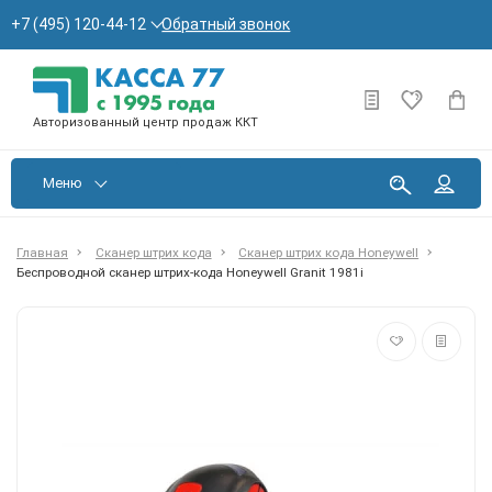
Обратный звонок
+7 (495) 120-44-12
Авторизованный центр продаж ККТ
Меню
Главная
Сканер штрих кода
Сканер штрих кода Honeywell
Беспроводной сканер штрих-кода Honeywell Granit 1981i