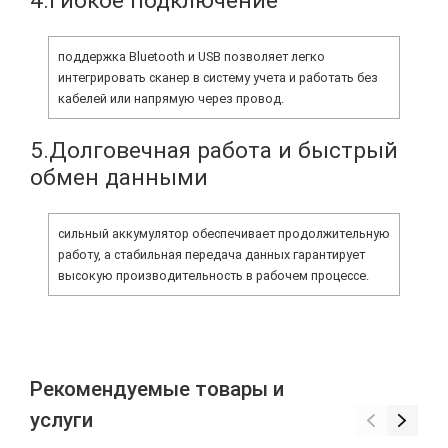
4.Гибкое подключение
поддержка Bluetooth и USB позволяет легко
интегрировать сканер в систему учета и работать без
кабелей или напрямую через провод.
5.Долговечная работа и быстрый
обмен данными
сильный аккумулятор обеспечивает продолжительную
работу, а стабильная передача данных гарантирует
высокую производительность в рабочем процессе.
Рекомендуемые товары и
услуги