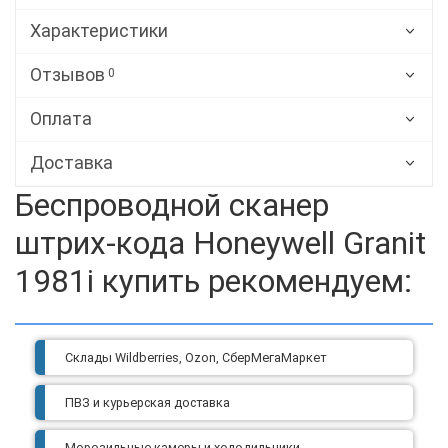
Характеристики
Отзывов
0
Оплата
Доставка
Беспроводной сканер
штрих-кода Honeywell Granit
1981i
купить рекомендуем:
Склады Wildberries, Ozon, СберМегаМаркет
ПВЗ и курьерская доставка
Морозильные камеры и холодильники