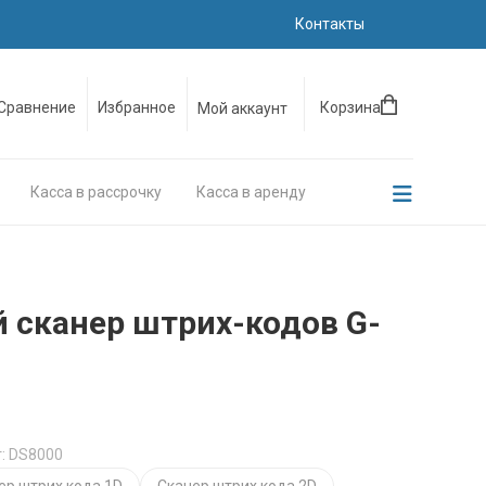
Контакты
Сравнение
Избранное
Корзина
Мой аккаунт
Касса в рассрочку
Касса в аренду
 сканер штрих-кодов G-
: DS8000