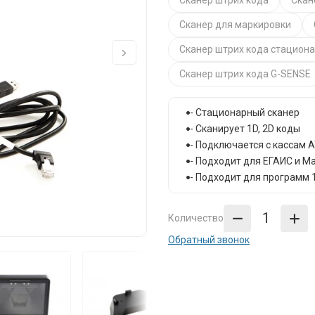
Сканер штрих кода
Скан
Сканер для маркировки
Сканер штрих кода стацион
Сканер штрих кода G-SENSE
- Стационарный сканер
- Сканирует 1D, 2D коды
- Подключается с кассам 
- Подходит для ЕГАИС и М
- Подходит для программ 
Количество
Обратный звонок