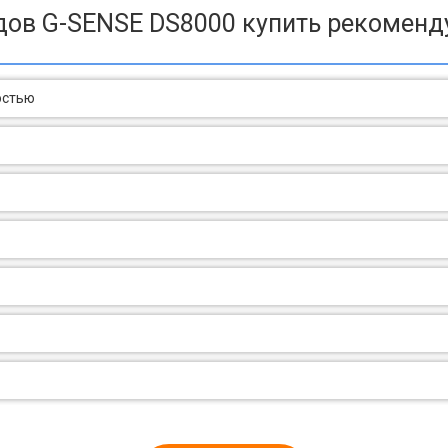
дов G-SENSE DS8000 купить рекоменд
остью