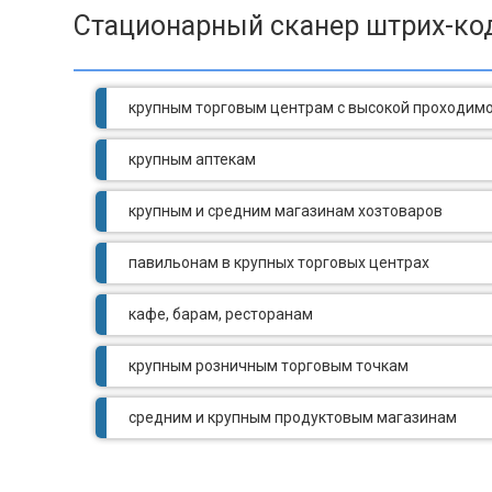
Стационарный сканер штрих-ко
крупным торговым центрам с высокой проходим
крупным аптекам
крупным и средним магазинам хозтоваров
павильонам в крупных торговых центрах
кафе, барам, ресторанам
крупным розничным торговым точкам
средним и крупным продуктовым магазинам