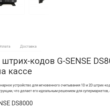
Оплата
Доставка
 штрих-кодов G-SENSE DS
а кассе
арное устройство для мгновенного считывания 1D и 2D штрих-кодо
рукции, что делает его идеальным решением для супермаркетов, а
NSE DS8000