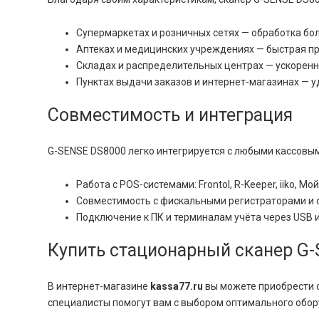
Супермаркетах и розничных сетях — обработка бол
Аптеках и медицинских учреждениях — быстрая пр
Складах и распределительных центрах — ускоренн
Пунктах выдачи заказов и интернет-магазинах — у
Совместимость и интеграция
G-SENSE DS8000 легко интегрируется с любыми кассовы
Работа с POS-системами: Frontol, R-Keeper, iiko, Мо
Совместимость с фискальными регистраторами и о
Подключение к ПК и терминалам учёта через USB 
Купить стационарный сканер G-
В интернет-магазине
kassa77.ru
вы можете приобрести о
специалисты помогут вам с выбором оптимального обор