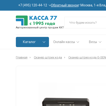
Обратный звонок
+7 (495) 120-44-12
г.Москва, 1-я Вла
Авторизованный центр продаж ККТ
Каталог
Онлайн кассы
Весы
Главная
Сканер штрих кода
Сканер штрих кода G-SE