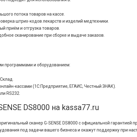
ьшого потока товаров на кассе.
оверка штрих-кодов лекарств и изделий медтехники.
ый приём и отгрузка товаров.
добное сканирование при сборке и выдаче заказов.
ми программами и оборудованием:
йСклад.
нлайн-кассами (1С:Предприятие, ЕГАИС, Честный ЗНАК).
или RS232.
SENSE DS8000 на kassa77.ru
ригинальный сканер G-SENSE DS8000 с официальной гарантией пр
удования под задачи вашего бизнеса и окажут поддержку при нас