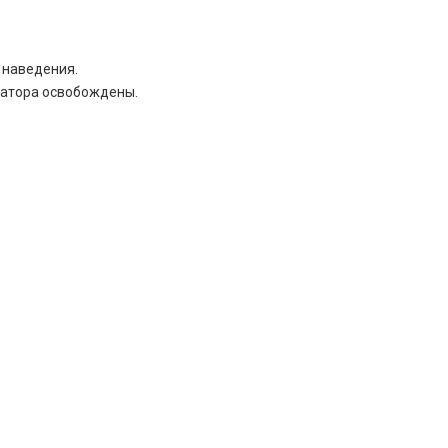
 наведения.
ратора освобождены.