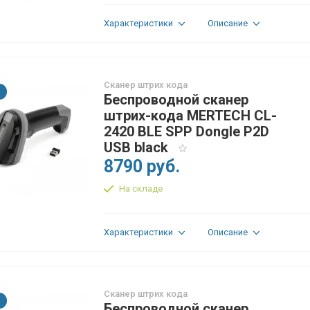
Характеристики
Описание
Сканер штрих кода
Беспроводной сканер
штрих-кода MERTECH CL-
2420 BLE SPP Dongle P2D
USB black
8790 руб.
На складе
Характеристики
Описание
Сканер штрих кода
Беспроводной сканер