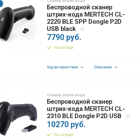
Сканер штрих кода
Беспроводной сканер
штрих-кода MERTECH CL-
2220 BLE SPP Dongle P2D
USB black
7790 руб.
На складе
Характеристики
Описание
Сканер штрих кода
Беспроводной сканер
штрих-кода MERTECH CL-
2310 BLE Dongle P2D USB
10270 руб.
На складе