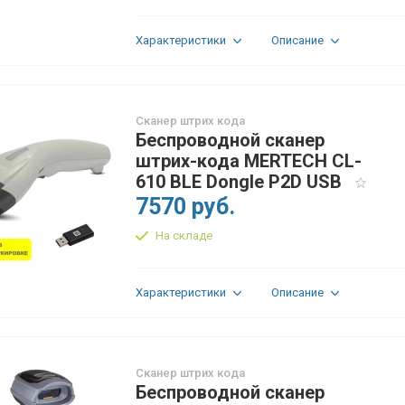
Характеристики
Описание
Сканер штрих кода
Беспроводной сканер
штрих-кода MERTECH CL-
610 BLE Dongle P2D USB
7570 руб.
На складе
Характеристики
Описание
Сканер штрих кода
Беспроводной сканер