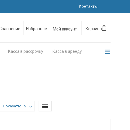
Контакты
Сравнение
Избранное
Корзина
Мой аккаунт
Касса в рассрочку
Касса в аренду
Показать: 15