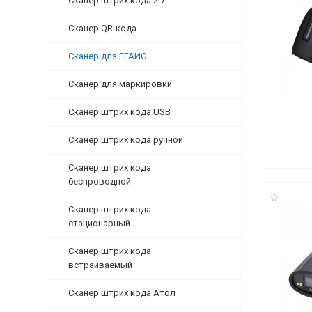
Сканер штрих кода 2D
Сканер QR-кода
Сканер для ЕГАИС
Сканер для маркировки
Сканер штрих кода USB
Сканер штрих кода ручной
Сканер штрих кода
беспроводной
Сканер штрих кода
стационарный
Сканер штрих кода
встраиваемый
Сканер штрих кода Атол