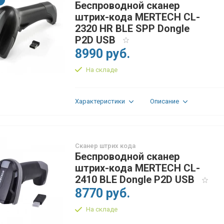
Беспроводной сканер
штрих-кода MERTECH CL-
2320 HR BLE SPP Dongle
P2D USB
8990 руб.
На складе
Характеристики
Описание
Сканер штрих кода
Беспроводной сканер
штрих-кода MERTECH CL-
2410 BLE Dongle P2D USB
8770 руб.
На складе