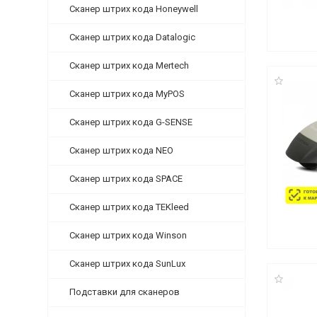
Сканер штрих кода Honeywell
Сканер штрих кода Datalogic
Сканер штрих кода Mertech
Сканер штрих кода MyPOS
Сканер штрих кода G-SENSE
Сканер штрих кода NEO
Сканер штрих кода SPACE
Сканер штрих кода TEKleed
Сканер штрих кода Winson
Сканер штрих кода SunLux
Подставки для сканеров