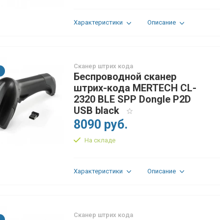
Характеристики
Описание
Сканер штрих кода
Беспроводной сканер
штрих-кода MERTECH CL-
2320 BLE SPP Dongle P2D
USB black
8090 руб.
На складе
Характеристики
Описание
Сканер штрих кода