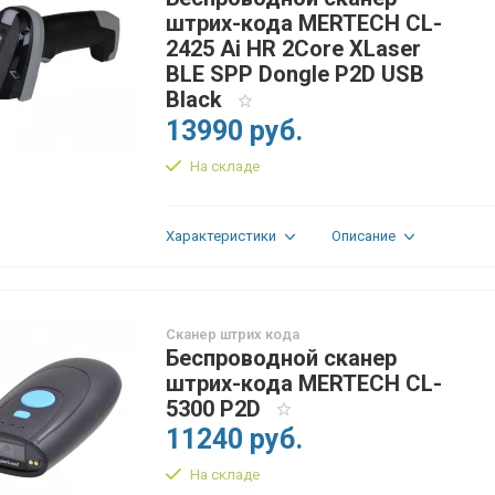
штрих-кода MERTECH CL-
2425 Ai HR 2Core XLaser
BLE SPP Dongle P2D USB
Black
13990 руб.
На складе
Характеристики
Описание
Сканер штрих кода
Беспроводной сканер
штрих-кода MERTECH CL-
5300 P2D
11240 руб.
На складе