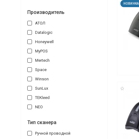
НОВИНКА
Производитель
АТОЛ
Datalogic
Honeywell
MyPOS
Mertech
Space
Winson
SunLux
TEKleed
NEO
Тип сканера
Ручной проводной