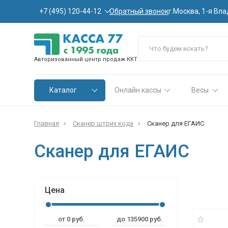
Обратный звонок
+7 (495) 120-44-12
г.Москва, 1-я Вла
Авторизованный центр продаж ККТ
Каталог
Онлайн кассы
Весы
Главная
Сканер штрих кода
Сканер для ЕГАИС
Сканер для ЕГАИС
Цена