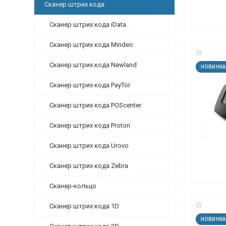
Сканер штрих кода
Сканер штрих кода iData
Сканер штрих кода Mindeo
Сканер штрих кода Newland
НОВИНКА
Сканер штрих кода PayTor
Сканер штрих кода POScenter
Сканер штрих кода Proton
Сканер штрих кода Urovo
Сканер штрих кода Zebra
Сканер-кольцо
Сканер штрих кода 1D
НОВИНКА