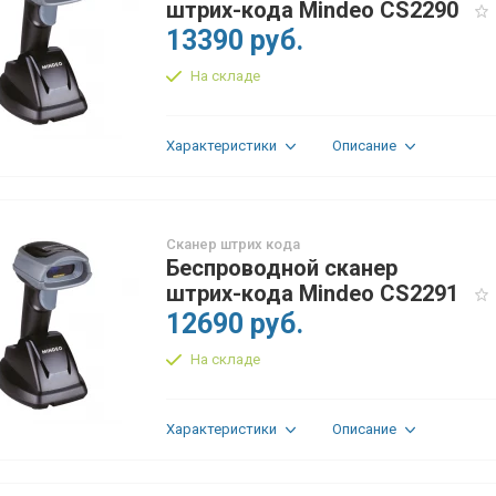
штрих-кода Mindeo CS2290
13390 руб.
На складе
Характеристики
Описание
Сканер штрих кода
Беспроводной сканер
штрих-кода Mindeo CS2291
12690 руб.
На складе
Характеристики
Описание