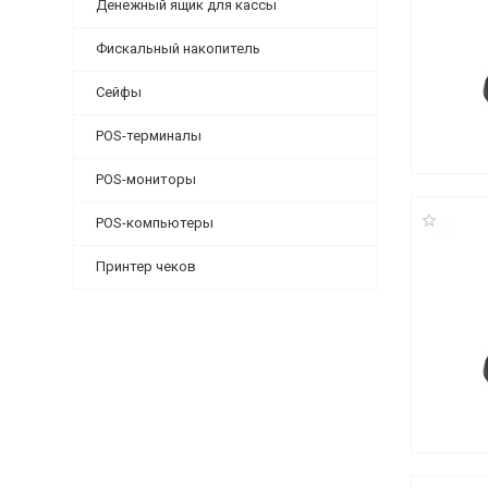
Денежный ящик для кассы
Фискальный накопитель
Сейфы
POS-терминалы
POS-мониторы
POS-компьютеры
Принтер чеков