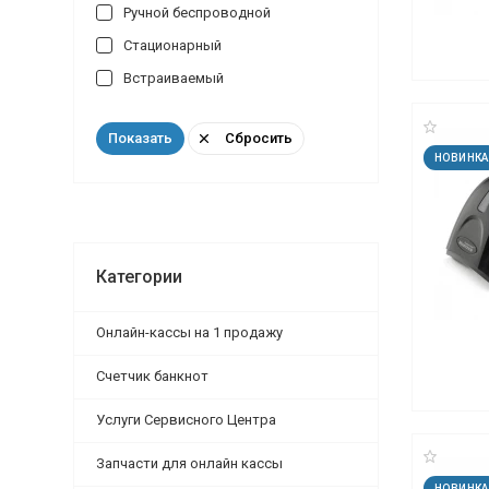
Ручной беспроводной
Стационарный
Встраиваемый
Сбросить
Показать
НОВИНКА
Категории
Онлайн-кассы на 1 продажу
Счетчик банкнот
Услуги Сервисного Центра
Запчасти для онлайн кассы
НОВИНКА