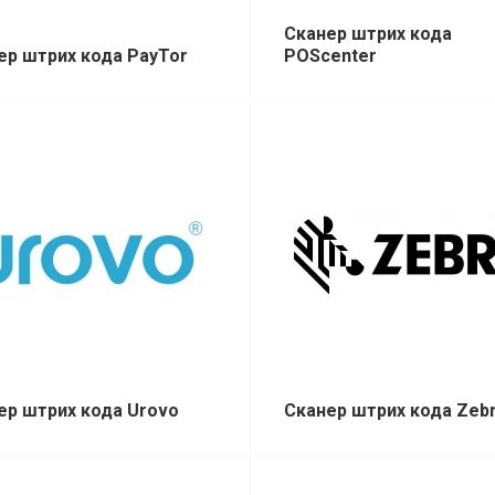
Сканер штрих кода
ер штрих кода PayTor
POScenter
ер штрих кода Urovo
Сканер штрих кода Zeb