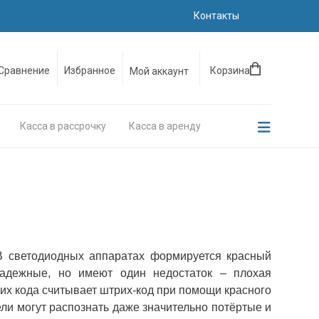
Контакты
Сравнение
Избранное
Корзина
Мой аккаунт
Касса в рассрочку
Касса в аренду
 В светодиодных аппаратах формируется красный
надежные, но имеют один недостаток – плохая
их кода считывает штрих-код при помощи красного
ли могут распознать даже значительно потёртые и