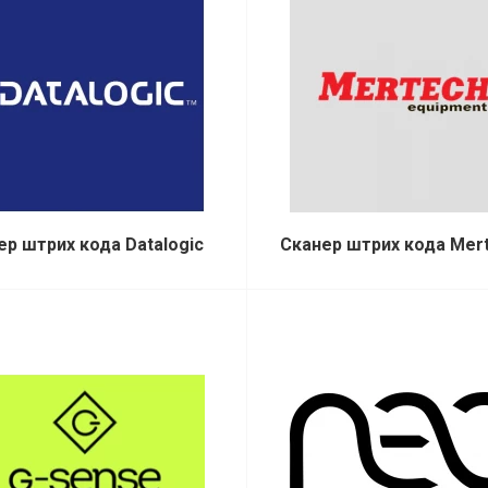
ер штрих кода Datalogic
Сканер штрих кода Mer