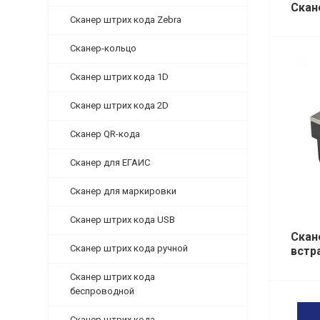
Скан
Сканер штрих кода Zebra
Сканер-кольцо
Сканер штрих кода 1D
Сканер штрих кода 2D
Сканер QR-кода
Сканер для ЕГАИС
Сканер для маркировки
Сканер штрих кода USB
Скан
Сканер штрих кода ручной
встр
Сканер штрих кода
беспроводной
Сканер штрих кода