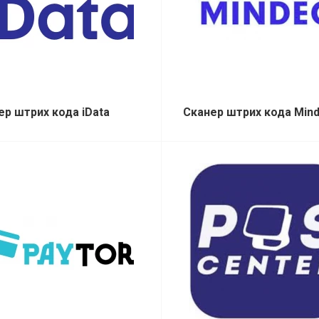
ер штрих кода iData
Сканер штрих кода Min