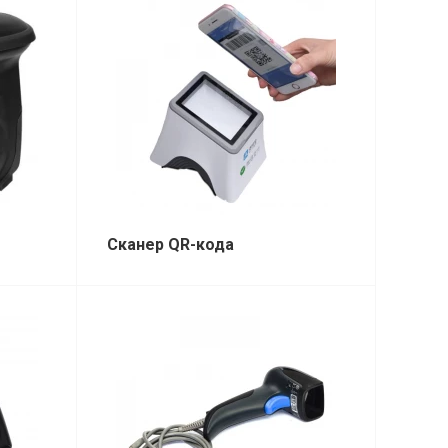
Сканер QR-кода