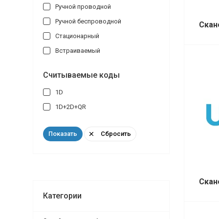
Ручной проводной
Ручной беспроводной
Скан
Стационарный
Встраиваемый
Считываемые коды
1D
1D+2D+QR
Сбросить
Показать
Скан
Категории