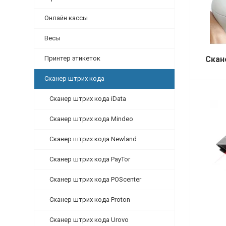
Онлайн кассы
Весы
Скан
Принтер этикеток
Сканер штрих кода
Сканер штрих кода iData
Сканер штрих кода Mindeo
Сканер штрих кода Newland
Сканер штрих кода PayTor
Сканер штрих кода POScenter
Сканер штрих кода Proton
Сканер штрих кода Urovo