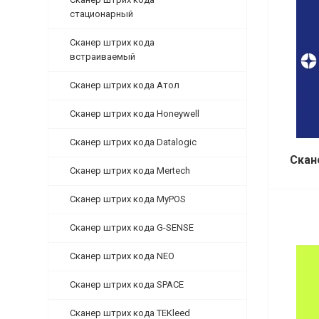
стационарный
Сканер штрих кода
встраиваемый
Сканер штрих кода Атол
Сканер штрих кода Honeywell
Сканер штрих кода Datalogic
Скан
Сканер штрих кода Mertech
Сканер штрих кода MyPOS
Сканер штрих кода G-SENSE
Сканер штрих кода NEO
Сканер штрих кода SPACE
Сканер штрих кода TEKleed