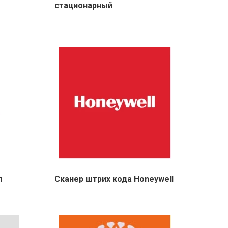
стационарный
л
Сканер штрих кода Honeywell