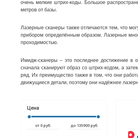
очень мелкие штрих-коды. Большое распростране
метров от базы.
Лазерные сканеры также отличаются тем, что мог
прибором определённым образом. Лазерные мног
проходимостью.
Имидж-сканеры – это последнее достижение в о
сначала сканируют образ со штрих-кодом, а зат
ряд. Их преимущество также в том, что они раб
движущиеся детали, поэтому они надёжнее лазер
Цена