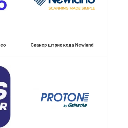
deo
Сканер штрих кода Newland