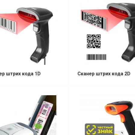
ер штрих кода 1D
Сканер штрих кода 2D