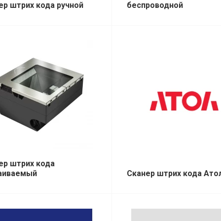
ер штрих кода ручной
беспроводной
ер штрих кода
аиваемый
Сканер штрих кода Ато