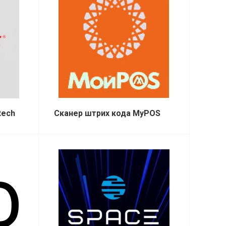
tech
Сканер штрих кода MyPOS