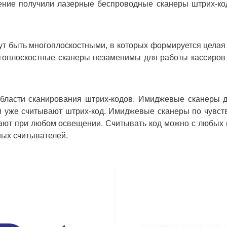
ние получили лазерные беспроводные сканеры штрих-код
ут быть многоплоскостными, в которых формируется целая 
оплоскостные сканеры незаменимы для работы кассиров в
бласти сканирования штрих-кодов. Имиджевые сканеры 
ем уже считывают штрих-код. Имиджевые сканеры по чувст
отают при любом освещении. Считывать код можно с любых 
ных считывателей.