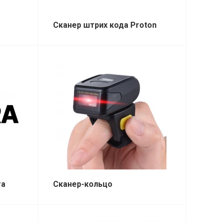
Сканер штрих кода Proton
ra
Сканер-кольцо