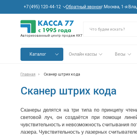
Обратный звонок
+7 (495) 120-44-12
г.Москва, 1-я Вла
Авторизованный центр продаж ККТ
Каталог
Онлайн кассы
Весы
Главная
Сканер штрих кода
Сканер штрих кода
Сканеры делятся на три типа по принципу чтен
световой луч, он создаётся при помощи лине
чувствительность и невозможность считывания по
лазера. Чувствительность у лазерных считывател