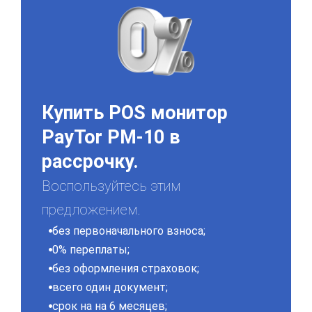
Купить POS монитор
PayTor PM-10 в
рассрочку.
Воспользуйтесь этим
предложением.
без первоначального взноса;
0% переплаты;
без оформления страховок;
всего один документ;
срок на на 6 месяцев;