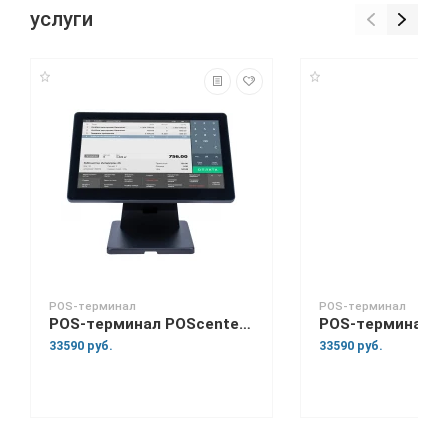
услуги
POS-терминал
POS-терминал
POS-терминал POScenter Atlas 15.6" Intel Core i3
33590 руб.
33590 руб.