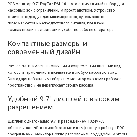
POS монитор 9.7"
PayTor PM-10
— это оптимальный выбор для
кассовых зон с ограниченным пространством. Устройство
отлично подходит для минимаркетов, супермаркетов,
гипермаркетов и непродуктового ритейла, где важны
компактность, надёжность и удобство работы оператора.
Компактные размеры и
современный дизайн
PayTor PM-10 имеет лаконичный и современный внешний вид,
который гармонично вписывается в любую кассовую зону.
Благодаря небольшим габаритам монитор экономит рабочее
пространство и не перегружает стойку кассира.
Удобный 9.7" дисплей с высоким
разрешением
Дисплей с диагональю 9.7" и разрешением 1024×768
обеспечивает чёткое изображение и комфортную работу с POS-
программами. Монитор можно расположить под удобным углом