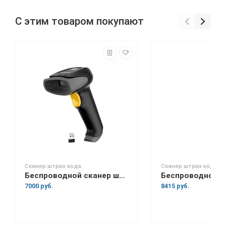
С этим товаром покупают
Сканер штрих кода
Сканер штрих кода
Беспроводной сканер штрих-кода Space Lite BT
7000 руб.
8415 руб.