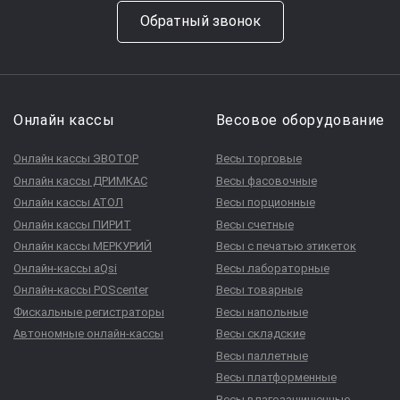
Обратный звонок
Онлайн кассы
Весовое оборудование
Онлайн кассы ЭВОТОР
Весы торговые
Онлайн кассы ДРИМКАС
Весы фасовочные
Онлайн кассы АТОЛ
Весы порционные
Онлайн кассы ПИРИТ
Весы счетные
Онлайн кассы МЕРКУРИЙ
Весы с печатью этикеток
Онлайн-кассы aQsi
Весы лабораторные
Онлайн-кассы POScenter
Весы товарные
Фискальные регистраторы
Весы напольные
Автономные онлайн-кассы
Весы складские
Весы паллетные
Весы платформенные
Весы влагозащищенные