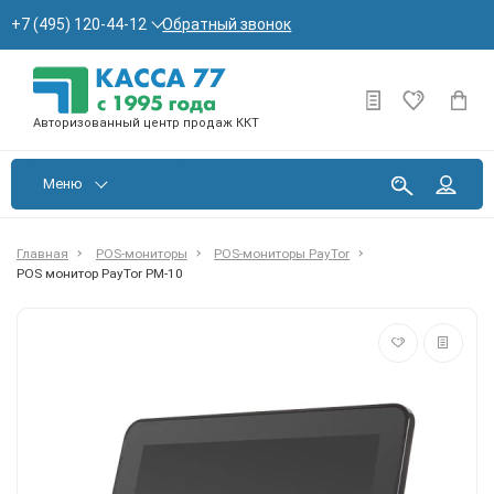
Обратный звонок
+7 (495) 120-44-12
Авторизованный центр продаж ККТ
Меню
Главная
POS-мониторы
POS-мониторы PayTor
POS монитор PayTor PM-10