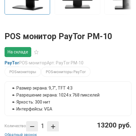
POS монитор PayTor PM-10
На складе
PayTor
POS-монитор
Арт: PayTor PM-10
POS-мониторы
POS-мониторы PayTor
- Размер экрана: 9,7", TFT 4:3
- Разрешение экрана: 1024 x 768 пикселей
- Яркость: 300 нит
- Интерфейсы: VGA
13200 руб.
Количество
Обратный звонок