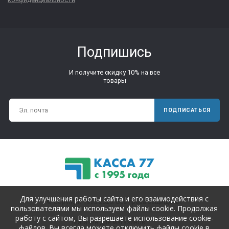
Подпишись
И получите скидку 10% на все
товары
ПОДПИСАТЬСЯ
Для улучшения работы сайта и его взаимодействия с
© Copyright 1995-2025. Все права защищены.
пользователями мы используем файлы cookie. Продолжая
работу с сайтом, Вы разрешаете использование cookie-
Магазин для магазинов.
файлов. Вы всегда можете отключить файлы cookie в