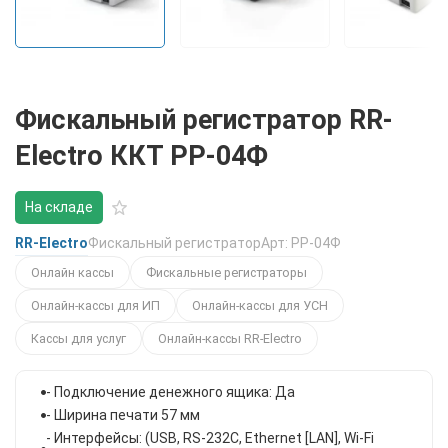
Фискальный регистратор RR-
Electro ККТ РР-04Ф
На складе
RR-Electro
Фискальный регистратор
Арт: РР-04Ф
Онлайн кассы
Фискальные регистраторы
Онлайн-кассы для ИП
Онлайн-кассы для УСН
Кассы для услуг
Онлайн-кассы RR-Electro
- Подключение денежного ящика: Да
- Ширина печати 57 мм
- Интерфейсы: (USB, RS-232C, Ethernet [LAN], Wi-Fi