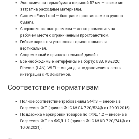
Экономичная термобумага шириной 57 мм — снижение
затрат на расходные материалы.
Система Easy Load — быстрая и простая замена рулона
бумаги.
Сверхкомпактные размеры — легко разместить на
рабочем месте с ограниченным пространством.
Гибкие варианты установки: горизонтальная и
вертикальная.
Современный и привлекательный дизайн.
Все необходимые интерфейсы на борту: USB, RS-232C,
Ethernet (LAN); Wi-Fi — опция для подключения к сети и
интеграции с POS-системой.
Соответствие нормативам
Полное соответствие требованиям 54-ФЗ — внесена в
Госреестр ККТ (приказ ФНС № СА-7-20/524@ от 29.09.2016).
Поддержка маркировки товаров по ФФД 1.2 — внесена в
Госреестр ККТ по ФФД 1.2 (приказ ФНС № КВ-7-20/741@ от
10.08.2021).