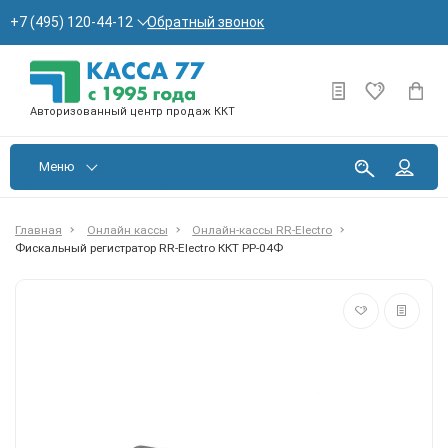
Обратный звонок
+7 (495) 120-44-12
Авторизованный центр продаж ККТ
Меню
Главная
Онлайн кассы
Онлайн-кассы RR-Electro
Фискальный регистратор RR-Electro ККТ РР-04Ф