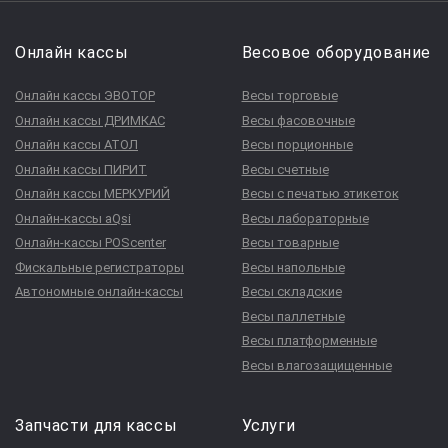
Онлайн кассы
Весовое оборудование
Онлайн кассы ЭВОТОР
Весы торговые
Онлайн кассы ДРИМКАС
Весы фасовочные
Онлайн кассы АТОЛ
Весы порционные
Онлайн кассы ПИРИТ
Весы счетные
Онлайн кассы МЕРКУРИЙ
Весы с печатью этикеток
Онлайн-кассы aQsi
Весы лабораторные
Онлайн-кассы POScenter
Весы товарные
Фискальные регистраторы
Весы напольные
Автономные онлайн-кассы
Весы складские
Весы паллетные
Весы платформенные
Весы влагозащищенные
Запчасти для кассы
Услуги