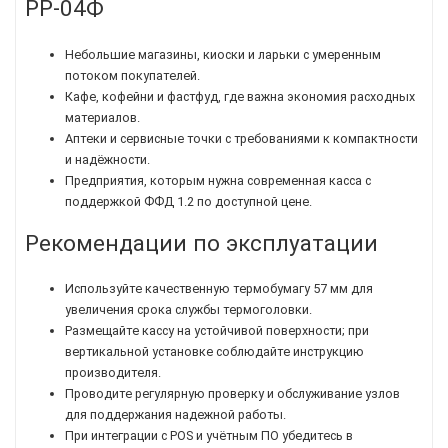
РР-04Ф
Небольшие магазины, киоски и ларьки с умеренным
потоком покупателей.
Кафе, кофейни и фастфуд, где важна экономия расходных
материалов.
Аптеки и сервисные точки с требованиями к компактности
и надёжности.
Предприятия, которым нужна современная касса с
поддержкой ФФД 1.2 по доступной цене.
Рекомендации по эксплуатации
Используйте качественную термобумагу 57 мм для
увеличения срока службы термоголовки.
Размещайте кассу на устойчивой поверхности; при
вертикальной установке соблюдайте инструкцию
производителя.
Проводите регулярную проверку и обслуживание узлов
для поддержания надежной работы.
При интеграции с POS и учётным ПО убедитесь в