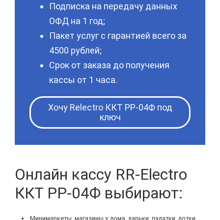
Подписка на передачу данных
ОФД на 1 год;
Пакет услуг с гарантией всего за
4500 рублей;
Срок от заказа до получения
кассы от 1 часа.
Хочу Relectro ККТ РР-04Ф под
ключ
Онлайн кассу RR-Electro
ККТ РР-04Ф выбирают:
Минимаркеты, магазины у дома, ларьки, палатки, лотки