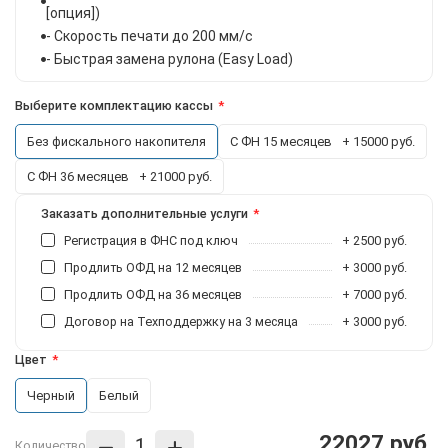
[опция])
- Скорость печати до 200 мм/с
- Быстрая замена рулона (Easy Load)
Выберите комплектацию кассы
Без фискального накопителя
С ФН 15 месяцев
+ 15000 руб.
С ФН 36 месяцев
+ 21000 руб.
Заказать дополнительные услуги
Регистрация в ФНС под ключ
+ 2500 руб.
Продлить ОФД на 12 месяцев
+ 3000 руб.
Продлить ОФД на 36 месяцев
+ 7000 руб.
Договор на Техподдержку на 3 месяца
+ 3000 руб.
Цвет
Черный
Белый
22027 руб.
Количество