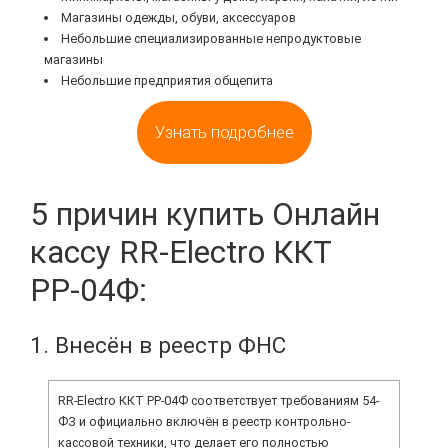
Магазины одежды, обуви, аксессуаров
Небольшие специализированные непродуктовые
магазины
Небольшие предприятия общепита
Узнать подробнее
5 причин купить Онлайн
кассу RR-Electro ККТ
РР-04Ф:
1. Внесён в реестр ФНС
RR-Electro ККТ РР-04Ф соответствует требованиям 54-
ФЗ и официально включён в реестр контрольно-
кассовой техники, что делает его полностью