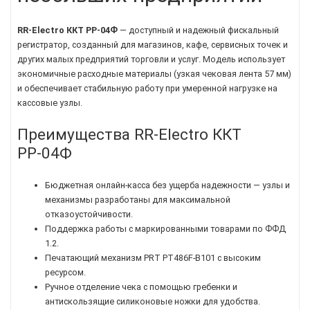
RR-Electro
ККТ РР-04Ф
— доступный и надежный фискальный
регистратор, созданный для магазинов, кафе, сервисных точек и
других малых предприятий торговли и услуг. Модель использует
экономичные расходные материалы (узкая чековая лента 57 мм)
и обеспечивает стабильную работу при умеренной нагрузке на
кассовые узлы.
Преимущества RR-Electro ККТ
РР-04Ф
Бюджетная онлайн-касса без ущерба надежности — узлы и
механизмы разработаны для максимальной
отказоустойчивости.
Поддержка работы с маркированными товарами по ФФД
1.2.
Печатающий механизм PRT PT486F-B101 с высоким
ресурсом.
Ручное отделение чека с помощью гребенки и
антискользящие силиконовые ножки для удобства.