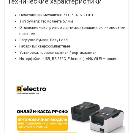
Технические характеристики
Печатающий механизм: PRT PT486F-B101
Тип бумаги: термолента 57 мм
Отделение чека: ручное с антискользящими силиконовыми
ножками
Загрузка бумаги: Easy Load
Габариты: сверхкомпактные
Установка: горизонтальная / вертикальная
Интерфейсы: USB, RS-232C, Ethernet (LAN); Wi-Fi — опция