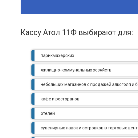
Кассу Атол 11Ф выбирают для:
парикмахерских
жилищно-коммунальных хозяйств
небольших магазинов с продажей алкоголя и б
кафе и ресторанов
отелей
сувенирных лавок и островков в торговых цен