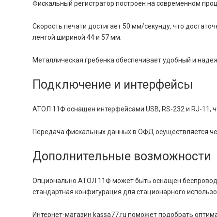
Фискальный регистратор построен на современном проц
Скорость печати достигает 50 мм/секунду, что достато
лентой шириной 44 и 57 мм.
Металлическая гребенка обеспечивает удобный и надеж
Подключение и интерфейсы
АТОЛ 11Ф оснащен интерфейсами USB, RS-232 и RJ-11, ч
Передача фискальных данных в ОФД осуществляется че
Дополнительные возможности
Опционально АТОЛ 11Ф может быть оснащен беспроводны
стандартная конфигурация для стационарного использо
Интернет-магазин kassa77.ru поможет подобрать оптим