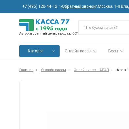
Обратный звонок
+7 (495) 120-44-12
г.Москва, 1-я Вла
Авторизованный центр продаж ККТ
Каталог
Онлайн кассы
Весы
Главная
Онлайн кассы
Онлайн кассы АТОЛ
Атол 