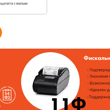
общепита с малым