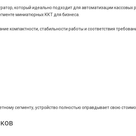
атор, который идеально подходит для автоматизации кассовых р
егменте миниатюрных ККТ для бизнеса.
ние компактности, стабильности работы и соответствия требован
джетному сегменту, устройство полностью оправдывает свою стои
еков