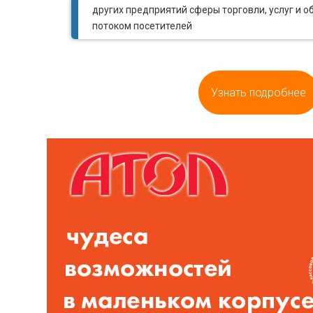
других предприятий сферы торговли, услуг и 
потоком посетителей
Узнать подробнее