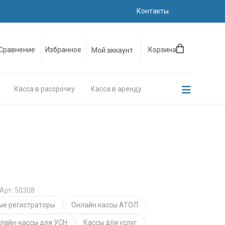
Контакты
Сравнение
Избранное
Корзина
Мой аккаунт
Касса в рассрочку
Касса в аренду
Арт: 50308
ые регистраторы
Онлайн кассы АТОЛ
лайн-кассы для УСН
Кассы для услуг