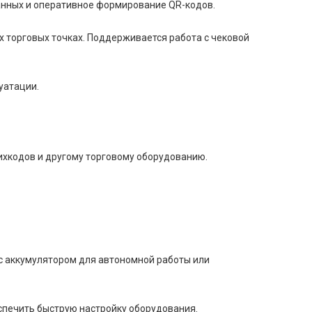
анных и оперативное формирование QR-кодов.
х торговых точках. Поддерживается работа с чековой
уатации.
ихкодов и другому торговому оборудованию.
 с аккумулятором для автономной работы или
спечить быструю настройку оборудования.