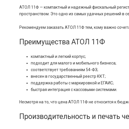
АТОЛ 11Ф — компактный и надежный фискальный регистр
пространством. Это одно из самых удачных решений в с
Рекомендуем заказать АТОЛ 11Ф тем, кому важно сочета
Преимущества АТОЛ 11Ф
компактный и легкий корпус;
подходит для малого и мобильного бизнеса;
соответствует требованиям 54-ФЗ;
внесен в государственный реестр ККТ;
поддержка работы с маркировкой и ЕГАИС;
быстрая интеграция с кассовыми системами.
Несмотря на то, что цена АТОЛ 11Ф не относится к бю
Производительность и печать ч