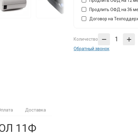
Продлить ОФД на 12 м
Продлить ОФД на 36 м
Договор на Техподдерж
Количество
Обратный звонок
Оплата
Доставка
ТОЛ 11Ф