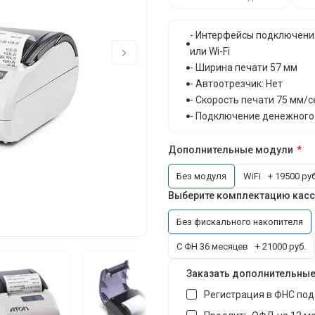
- Интерфейсы подключения:
или Wi-Fi
- Ширина печати 57 мм
- Автоотрезчик: Нет
- Скорость печати 75 мм/с
- Подключение денежного
Дополнительные модули
Без модуля
WiFi
+ 19500 руб
Выберите комплектацию кас
Без фискального накопителя
С ФН 36 месяцев
+ 21000 руб.
Заказать дополнительные
Регистрация в ФНС под