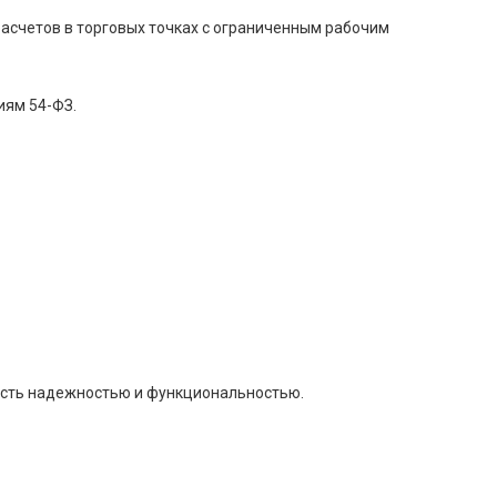
асчетов в торговых точках с ограниченным рабочим
иям 54-ФЗ.
мость надежностью и функциональностью.