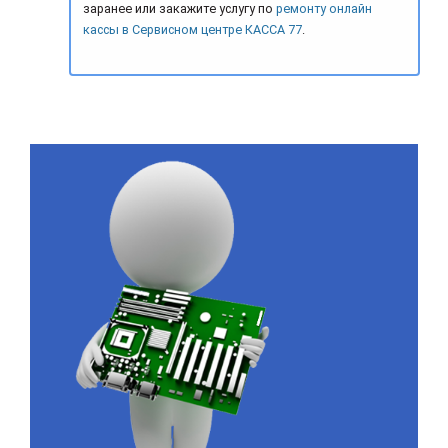
заранее или закажите услугу по
ремонту онлайн
кассы в Сервисном центре КАССА 77
.