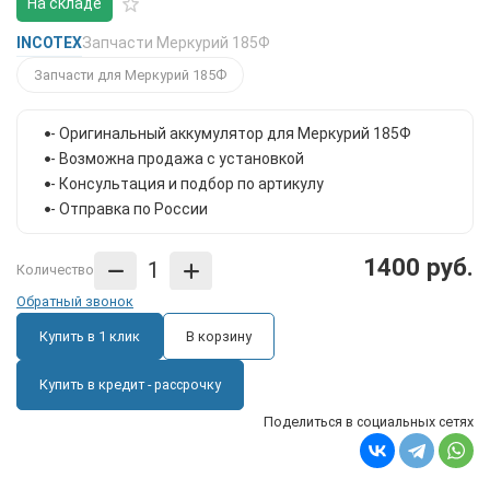
На складе
INCOTEX
Запчасти Меркурий 185Ф
Запчасти для Меркурий 185Ф
- Оригинальный аккумулятор для Меркурий 185Ф
- Возможна продажа с установкой
- Консультация и подбор по артикулу
- Отправка по России
1400 руб.
Количество
Обратный звонок
Купить в 1 клик
В корзину
Купить в кредит - рассрочку
Поделиться в социальных сетях