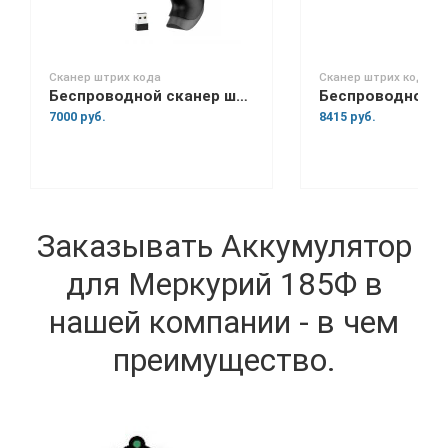
Сканер штрих кода
Сканер штрих кода
Беспроводной сканер штрих-кода Space Lite BT
7000 руб.
8415 руб.
Заказывать Аккумулятор
для Меркурий 185Ф в
нашей компании - в чем
преимущество.