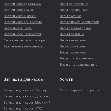
Онлайн кассы ДРИМКАС
Весы фасовочные
Онлайн кассы АТОЛ
Весы порционные
Онлайн кассы ПИРИТ
Весы счетные
Онлайн кассы МЕРКУРИЙ
Весы с печатью этикеток
Онлайн-кассы aQsi
Весы лабораторные
Онлайн-кассы POScenter
Весы товарные
Фискальные регистраторы
Весы напольные
Автономные онлайн-кассы
Весы складские
Весы паллетные
Весы платформенные
Весы влагозащищенные
Запчасти для кассы
Услуги
Запчасти для кассы Эвотор
Услуги Сервисного Центра
Запчасти для кассы Дримкас
Запчасти для кассы Меркурий
Запчасти для кассы АТОЛ