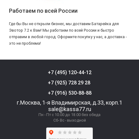
Работаем по всей России
Где бы Вы не открыли бизнес, мы доставим Батарейка для
Эвотор 7.2 к Вам! Мы работаем по всей России и быстро
отправим в любой город. Оформите покупку у нас, а доставка -
это не проблема!
+7 (495) 120-44-12
+7 (925) 728 29 28
+7 (916) 530-88-88
г.Москва, 1-я Владимирская, д.33, корп.1
sale@kassa77.ru
Пн - Пт с 10.00 до 18.00 без обеда
Сб- Вс - выходной