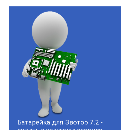
Батарейка для Эвотор 7.2 -