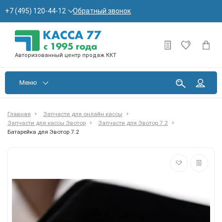
Обратный звонок
+7 (495) 120-44-12
Авторизованный центр продаж ККТ
Меню
Главная
Запчасти для онлайн кассы
Запчасти для кассы Эвотор
Запчасти для Эвотор 7.2
Батарейка для Эвотор 7.2