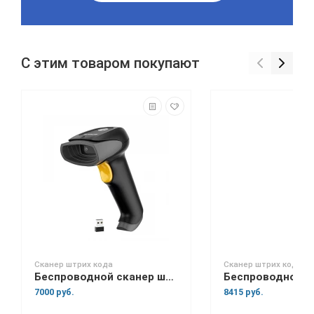
С этим товаром покупают
Сканер штрих кода
Сканер штрих кода
Беспроводной сканер штрих-кода Space Lite BT
7000 руб.
8415 руб.