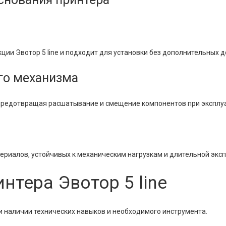
ции Эвотор 5 line и подходит для установки без дополнительных д
го механизма
 предотвращая расшатывание и смещение компонентов при эксплу
ериалов, устойчивых к механическим нагрузкам и длительной экс
нтера Эвотор 5 line
 наличии технических навыков и необходимого инструмента.