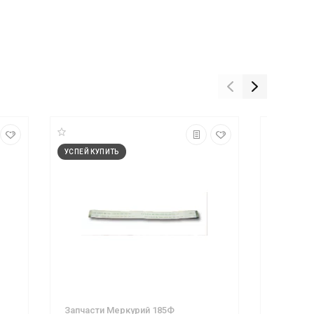
УСПЕЙ КУПИТЬ
Запчасти Меркурий 185Ф
ЗИП АТО