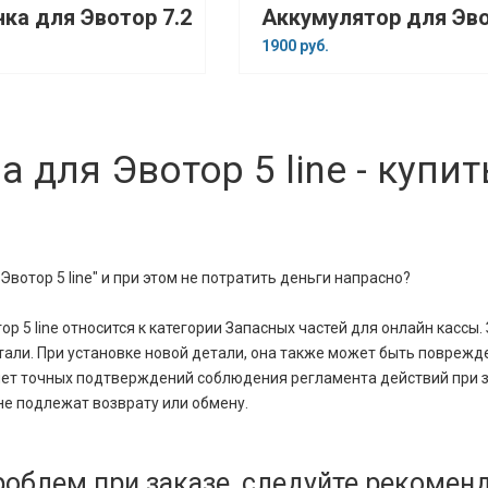
нка для Эвотор 7.2
1900 руб.
 для Эвотор 5 line - купит
вотор 5 line" и при этом не потратить деньги напрасно?
ор 5 line относится к категории Запасных частей для онлайн кассы.
али. При установке новой детали, она также может быть поврежде
 нет точных подтверждений соблюдения регламента действий при 
не подлежат возврату или обмену.
проблем при заказе, следуйте рекоме