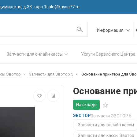
димирская, д.33, корп.1
sale@kassa77.ru
Информация
Запчасти для онлайн кассы
Услуги Сервисного Центра
ссы Эвотор
Запчасти для Эвотор 5
Основание принтера для Эвот
Основание при
На складе
ЭВОТОР
Запчасти ЭВОТОР 5
Запчасти для онлайн кассы
Запчасти для кассы Эвотор