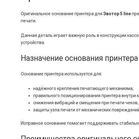
Оригинальное основание принтера для
Эвотор 5 line
пре
печати.
Данная деталь играет важную роль в конструкции касс
устройства.
Назначение основания принтера 
Основание принтера используется для:
надёжного крепления печатающего механизма;
правильного позиционирования принтера внутри к
снижения вибраций и смещения при печати чеков;
защиты узла печати от механических повреждений
Исправное основание помогает поддерживать стабильну
Преимущества оригинального о