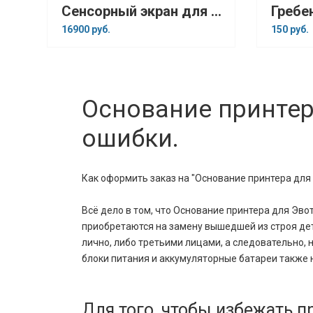
Сенсорный экран для Эвотор 10
Гребе
16900 руб.
150 руб.
Основание принтера
ошибки.
Как оформить заказ на "Основание принтера для Э
Всё дело в том, что Основание принтера для Эвот
приобретаются на замену вышедшей из строя дет
лично, либо третьими лицами, а следовательно,
блоки питания и аккумуляторные батареи также 
Для того, чтобы избежать 