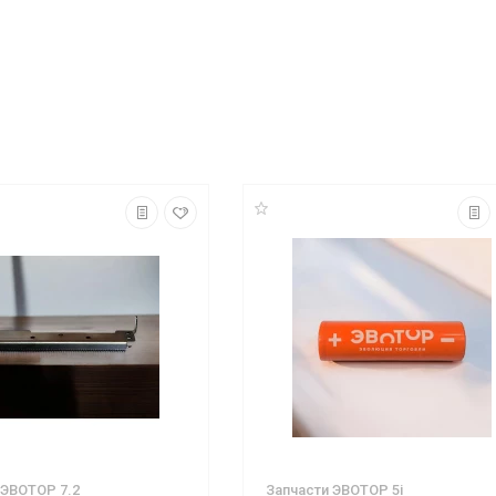
 ЭВОТОР 7.2
Запчасти ЭВОТОР 5i