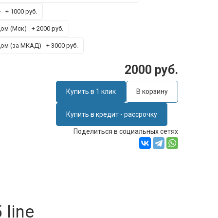
е
+ 1000 руб.
дом (Мск)
+ 2000 руб.
дом (за МКАД)
+ 3000 руб.
2000 руб.
Купить в 1 клик
В корзину
Купить в кредит - рассрочку
Поделиться в социальных сетях
line