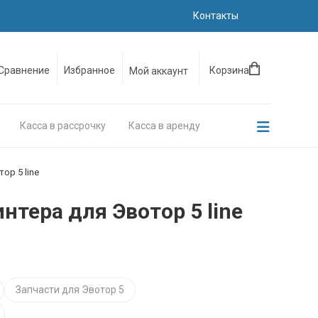
Контакты
Сравнение
Избранное
Корзина
Мой аккаунт
Касса в рассрочку
Касса в аренду
ор 5 line
нтера для Эвотор 5 line
Запчасти для Эвотор 5