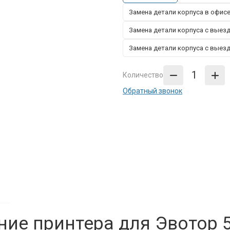
Замена детали корпуса в офис
Замена детали корпуса с выез
Замена детали корпуса с выез
Количество
Обратный звонок
ие принтера для Эвотор 5 