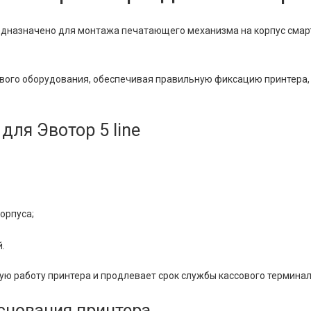
дназначено для монтажа печатающего механизма на корпус смарт
ового оборудования, обеспечивая правильную фиксацию принтера,
для Эвотор 5 line
орпуса;
.
ю работу принтера и продлевает срок службы кассового терминал
снования принтера