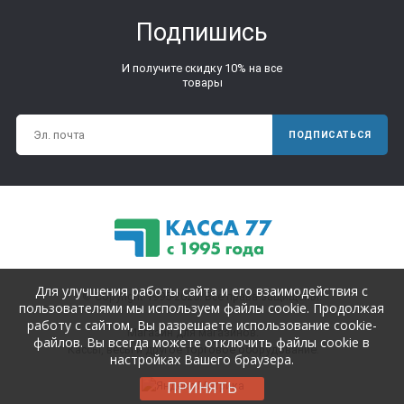
Подпишись
И получите скидку 10% на все
товары
ПОДПИСАТЬСЯ
Для улучшения работы сайта и его взаимодействия с
© Copyright 1995-2025. Все права защищены.
пользователями мы используем файлы cookie. Продолжая
работу с сайтом, Вы разрешаете использование cookie-
Магазин для магазинов.
файлов. Вы всегда можете отключить файлы cookie в
Кассы, весы и другое торговое оборудование.
настройках Вашего браузера.
ПРИНЯТЬ