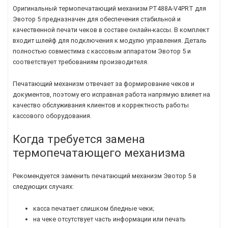
Оригинальный термопечатающий механизм PT488A-V4PRT для
Эвотор 5 предназначен для обеспечения стабильной и
качественной печати чеков в составе онлайн-кассы. В комплект
входит шлейф для подключения к модулю управления. Деталь
полностью совместима с кассовым аппаратом Эвотор 5 и
соответствует требованиям производителя.
Печатающий механизм отвечает за формирование чеков и
документов, поэтому его исправная работа напрямую влияет на
качество обслуживания клиентов и корректность работы
кассового оборудования.
Когда требуется замена
термопечатающего механизма
Рекомендуется заменить печатающий механизм Эвотор 5 в
следующих случаях:
касса печатает слишком бледные чеки;
на чеке отсутствует часть информации или печать