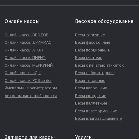
Онлайн кассы
Весовое оборудование
Онлайн кассы ЭВОТОР
Весы торговые
Онлайн кассы ДРИМКАС
Весы фасовочные
Онлайн кассы АТОЛ
Весы порционные
Онлайн кассы ПИРИТ
Весы счетные
Онлайн кассы МЕРКУРИЙ
Весы с печатью этикеток
Онлайн-кассы aQsi
Весы лабораторные
Онлайн-кассы POScenter
Весы товарные
Фискальные регистраторы
Весы напольные
Автономные онлайн-кассы
Весы складские
Весы паллетные
Весы платформенные
Весы влагозащищенные
Запчасти для кассы
Услуги