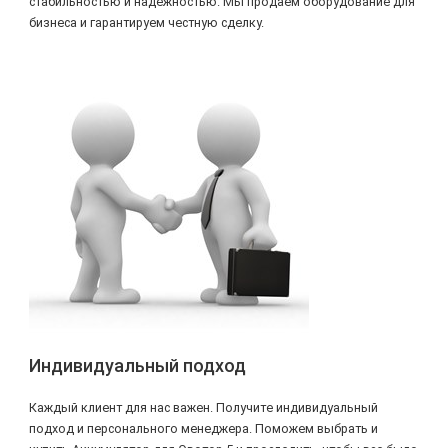
стабильностью и надежностью. Мы продаем оборудование для
бизнеса и гарантируем честную сделку.
Индивидуальный подход
Каждый клиент для нас важен. Получите индивидуальный
подход и персонального менеджера. Поможем выбрать и