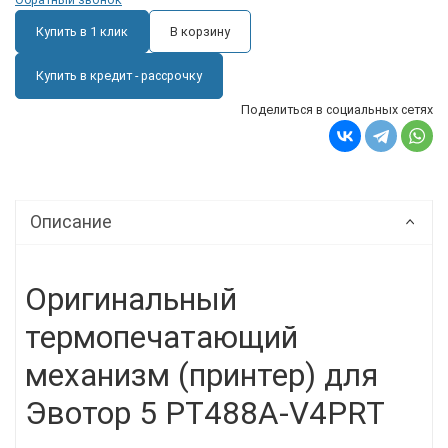
Купить в 1 клик
В корзину
Купить в кредит - рассрочку
Поделиться в социальных сетях
Описание
Оригинальный
термопечатающий
механизм (принтер) для
Эвотор 5 PT488A-V4PRT