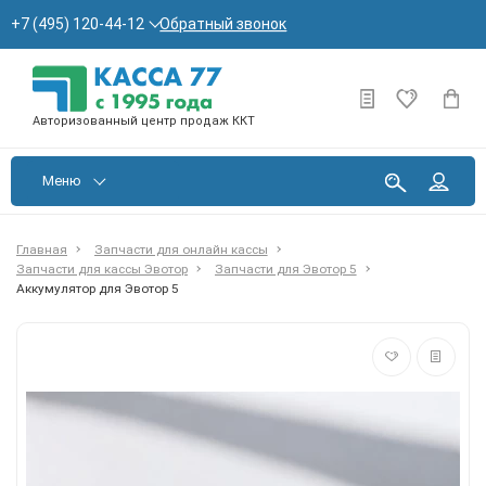
Обратный звонок
+7 (495) 120-44-12
Авторизованный центр продаж ККТ
Меню
Главная
Запчасти для онлайн кассы
Запчасти для кассы Эвотор
Запчасти для Эвотор 5
Аккумулятор для Эвотор 5