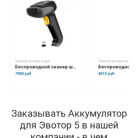
Сканер штрих кода
Сканер штрих кода
Беспроводной сканер штрих-кода Space Lite BT
7000 руб.
8415 руб.
Заказывать Аккумулятор
для Эвотор 5 в нашей
компании - в чем