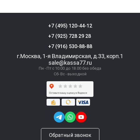
+7 (495) 120-44-12
+7 (925) 728 29 28
+7 (916) 530-88-88
г.Москва, 1-я Владимирская, д.33, корп.1
sale@kassa77.ru
Пн - Пт с 10.00 до 18.00 без обеда
Сб- Вс - выходной
Обратный звонок