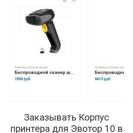
Сканер штрих кода
Сканер штрих кода
Беспроводной сканер штрих-кода Space Lite BT
7000 руб.
8415 руб.
Заказывать Корпус
принтера для Эвотор 10 в