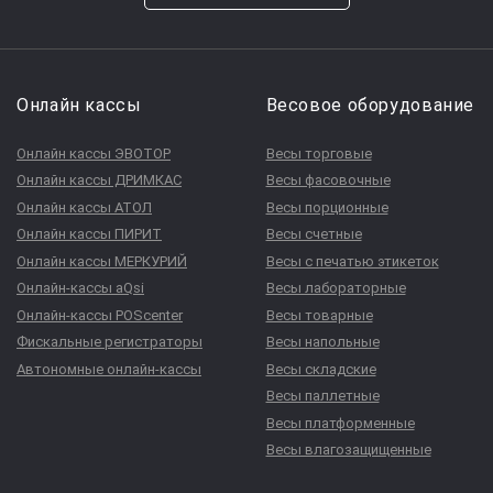
Онлайн кассы
Весовое оборудование
Онлайн кассы ЭВОТОР
Весы торговые
Онлайн кассы ДРИМКАС
Весы фасовочные
Онлайн кассы АТОЛ
Весы порционные
Онлайн кассы ПИРИТ
Весы счетные
Онлайн кассы МЕРКУРИЙ
Весы с печатью этикеток
Онлайн-кассы aQsi
Весы лабораторные
Онлайн-кассы POScenter
Весы товарные
Фискальные регистраторы
Весы напольные
Автономные онлайн-кассы
Весы складские
Весы паллетные
Весы платформенные
Весы влагозащищенные