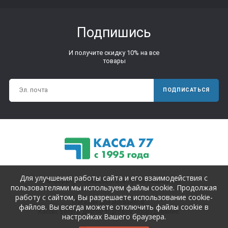
Подпишись
И получите скидку 10% на все
товары
ПОДПИСАТЬСЯ
Для улучшения работы сайта и его взаимодействия с
© Copyright 1995-2025. Все права защищены.
пользователями мы используем файлы cookie. Продолжая
работу с сайтом, Вы разрешаете использование cookie-
Магазин для магазинов.
файлов. Вы всегда можете отключить файлы cookie в
Кассы, весы и другое торговое оборудование.
настройках Вашего браузера.