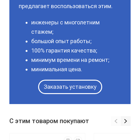
предлагает воспользоваться этим.
инженеры с многолетним
стажем;
большой опыт работы;
100% гарантия качества;
минимум времени на ремонт;
минимальная цена.
Заказать установку
С этим товаром покупают