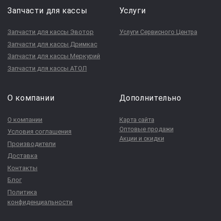
Запчасти для кассы
Услуги
Запчасти для кассы Эвотор
Услуги Сервисного Центра
Запчасти для кассы Дримкас
Запчасти для кассы Меркурий
Запчасти для кассы АТОЛ
О компании
Дополнительно
О компании
Карта сайта
Оптовые продажи
Условия соглашения
Акции и скидки
Производители
Доставка
Контакты
Блог
Политика
конфиденциальности