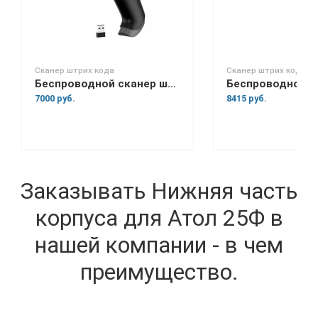
Сканер штрих кода
Сканер штрих кода
Беспроводной сканер штрих-кода Space Lite BT
7000 руб.
8415 руб.
Заказывать Нижняя часть
корпуса для Атол 25Ф в
нашей компании - в чем
преимущество.