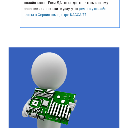
онлайн кассе. Если ДА, то подготовьтесь к этому
заранее или закажите услугу по
ремонту онлайн
кассы в Сервисном центре КАССА 77
.