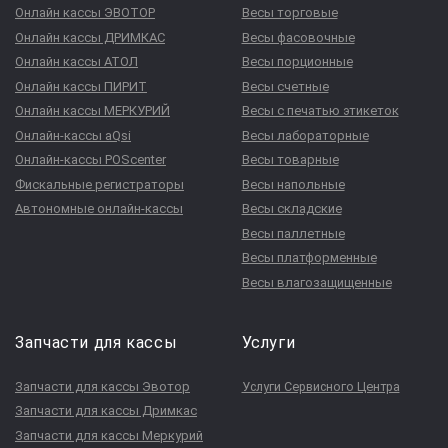
Онлайн кассы ЭВОТОР
Весы торговые
Онлайн кассы ДРИМКАС
Весы фасовочные
Онлайн кассы АТОЛ
Весы порционные
Онлайн кассы ПИРИТ
Весы счетные
Онлайн кассы МЕРКУРИЙ
Весы с печатью этикеток
Онлайн-кассы aQsi
Весы лабораторные
Онлайн-кассы POScenter
Весы товарные
Фискальные регистраторы
Весы напольные
Автономные онлайн-кассы
Весы складские
Весы паллетные
Весы платформенные
Весы влагозащищенные
Запчасти для кассы
Услуги
Запчасти для кассы Эвотор
Услуги Сервисного Центра
Запчасти для кассы Дримкас
Запчасти для кассы Меркурий