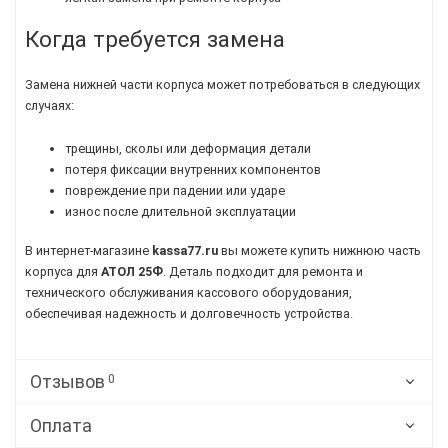
Когда требуется замена
Замена нижней части корпуса может потребоваться в следующих
случаях:
трещины, сколы или деформация детали
потеря фиксации внутренних компонентов
повреждение при падении или ударе
износ после длительной эксплуатации
В интернет-магазине
kassa77.ru
вы можете купить нижнюю часть
корпуса для
АТОЛ 25Ф
. Деталь подходит для ремонта и
технического обслуживания кассового оборудования,
обеспечивая надежность и долговечность устройства.
Отзывов
0
Оплата