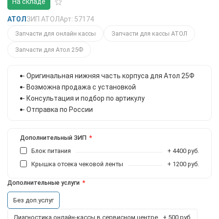
На складе
АТОЛ
ЗИП АТОЛ
Арт: 57174
Запчасти для онлайн кассы
Запчасти для кассы АТОЛ
Запчасти для Атол 25Ф
- Оригинальная нижняя часть корпуса для Атол 25Ф
- Возможна продажа с установкой
- Консультация и подбор по артикулу
- Отправка по России
Дополнительный ЗИП
Блок питания
+ 4400 руб.
Крышка отсека чековой ленты
+ 1200 руб.
Дополнительные услуги
Без доп.услуг
Диагностика онлайн-кассы в сервисном центре
+ 500 руб.