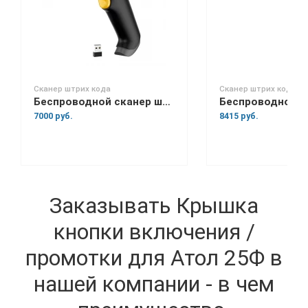
Сканер штрих кода
Сканер штрих кода
Беспроводной сканер штрих-кода Space Lite BT
7000 руб.
8415 руб.
Заказывать Крышка
кнопки включения /
промотки для Атол 25Ф в
нашей компании - в чем