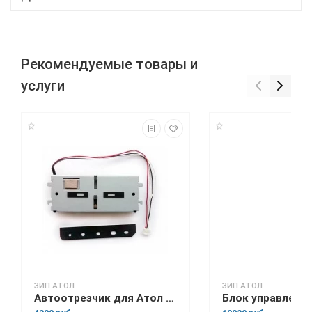
Рекомендуемые товары и
услуги
ЗИП АТОЛ
ЗИП АТОЛ
Автоотрезчик для Атол 25Ф