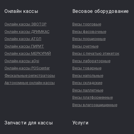
Онлайн кассы
Весовое оборудование
Онлайн кассы ЭВОТОР
Весы торговые
Онлайн кассы ДРИМКАС
Весы фасовочные
Онлайн кассы АТОЛ
Весы порционные
Онлайн кассы ПИРИТ
Весы счетные
Онлайн кассы МЕРКУРИЙ
Весы с печатью этикеток
Онлайн-кассы aQsi
Весы лабораторные
Онлайн-кассы POScenter
Весы товарные
Фискальные регистраторы
Весы напольные
Автономные онлайн-кассы
Весы складские
Весы паллетные
Весы платформенные
Весы влагозащищенные
Запчасти для кассы
Услуги