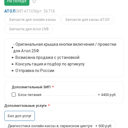
На складе
АТОЛ
ЗИП АТОЛ
Арт: 56718
Запчасти для онлайн кассы
Запчасти для кассы АТОЛ
Запчасти для Атол 25Ф
- Оригинальная крышка кнопки включения / промотки
для Атол 25Ф
- Возможна продажа с установкой
- Консультация и подбор по артикулу
- Отправка по России
Дополнительный ЗИП
Блок питания
+ 4400 руб.
Дополнительные услуги
Без доп.услуг
Диагностика онлайн-кассы в сервисном центре
+ 500 руб.