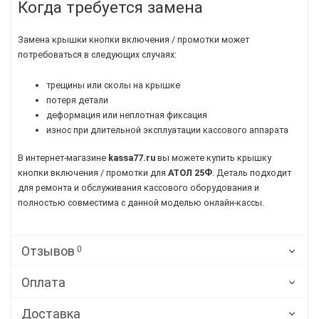
Когда требуется замена
Замена крышки кнопки включения / промотки может
потребоваться в следующих случаях:
трещины или сколы на крышке
потеря детали
деформация или неплотная фиксация
износ при длительной эксплуатации кассового аппарата
В интернет-магазине
kassa77.ru
вы можете купить крышку
кнопки включения / промотки для
АТОЛ 25Ф
. Деталь подходит
для ремонта и обслуживания кассового оборудования и
полностью совместима с данной моделью онлайн-кассы.
Отзывов
0
Оплата
Доставка