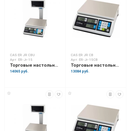
CAS ER JR CBU
CAS ER JR CB
Арт: ER-Jr-15
Арт: ER-Jr-15CB
Торговые настольные весы ER-Jr-15
Торговые настольные весы ER-Jr-15CB
14065 руб.
13084 руб.