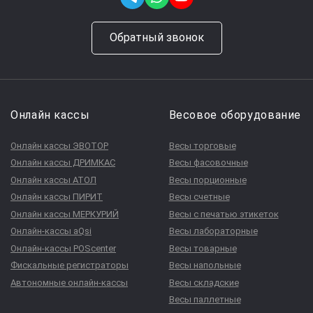
Обратный звонок
Онлайн кассы
Весовое оборудование
Онлайн кассы ЭВОТОР
Весы торговые
Онлайн кассы ДРИМКАС
Весы фасовочные
Онлайн кассы АТОЛ
Весы порционные
Онлайн кассы ПИРИТ
Весы счетные
Онлайн кассы МЕРКУРИЙ
Весы с печатью этикеток
Онлайн-кассы aQsi
Весы лабораторные
Онлайн-кассы POScenter
Весы товарные
Фискальные регистраторы
Весы напольные
Автономные онлайн-кассы
Весы складские
Весы паллетные