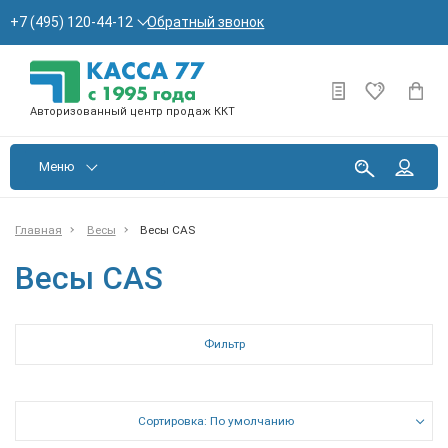
Обратный звонок
+7 (495) 120-44-12
Авторизованный центр продаж ККТ
Меню
Главная
Весы
Весы CAS
Весы CAS
Фильтр
Сортировка: По умолчанию