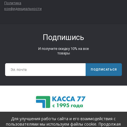
Политика
конфиденциальности
Подпишись
И получите скидку 10% на все
товары
ПОДПИСАТЬСЯ
Для улучшения работы сайта и его взаимодействия с
© Copyright 1995-2025. Все права защищены.
пользователями мы используем файлы cookie. Продолжая