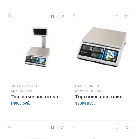
CAS ER JR CBU
CAS ER JR CB
Арт: ER-Jr-06
Арт: ER-Jr-06CB
Торговые настольные весы ER-Jr-06
Торговые настольные весы ER-Jr-06CB
14065 руб.
13084 руб.