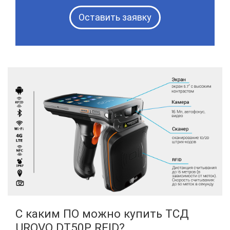
Оставить заявку
С каким ПО можно купить ТСД
UROVO DT50P RFID?