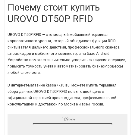
Почему стоит купить
UROVO DT50P RFID
UROVO DT50P RFID — это мощный мобильный терминал
корпоративного уровня, который объединяет функции RFID-
считывателя дальнего действия, профессионального сканера
штрих-кодов и мобильного компьютера на базе Android.
Устройство помогает значительно ускорить складские операции,
повысить точность учета и автоматизировать бизнес-процессы
любой сложности.
В интернет-магазине kassa77.ru вы можете купить терминал
сбора данных UROVO DT50P RFID по выгодной цене с
официальной гарантией производителя, профессиональной
консультацией и доставкой по Москве и всей России.