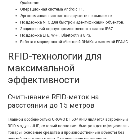
Qualcomm.
Операционная система Android 11.
Эргономичная пистолетная рукоять в комплекте.
Поддержка NFC для быстрой идентификации объектов.
Защищенный корпус промышленного класса IP67.
Поддержка LTE, Wi-Fi, Bluetooth и GPS.
Работа с маркировкой «Честный ЗНАК» и системой ЕГАИС.
RFID-технологии для
максимальной
эффективности
Считывание RFID-меток на
расстоянии до 15 метров
Главной особенностью UROVO DT50P RFID является встроенный
RFID-модуль UHF, который позволяет быстро идентифицировать
товары, основные средства и производственные объекты без
прямой видимости метки. Это значительно ускоряет