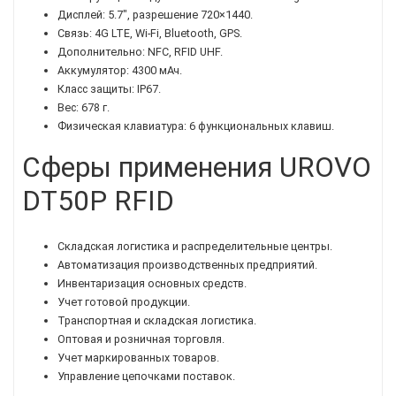
Дисплей: 5.7", разрешение 720×1440.
Связь: 4G LTE, Wi-Fi, Bluetooth, GPS.
Дополнительно: NFC, RFID UHF.
Аккумулятор: 4300 мАч.
Класс защиты: IP67.
Вес: 678 г.
Физическая клавиатура: 6 функциональных клавиш.
Сферы применения UROVO
DT50P RFID
Складская логистика и распределительные центры.
Автоматизация производственных предприятий.
Инвентаризация основных средств.
Учет готовой продукции.
Транспортная и складская логистика.
Оптовая и розничная торговля.
Учет маркированных товаров.
Управление цепочками поставок.