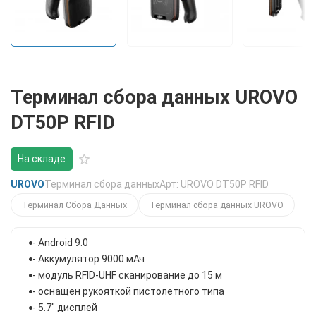
Терминал сбора данных UROVO
DT50P RFID
На складе
UROVO
Терминал сбора данных
Арт: UROVO DT50P RFID
Терминал Сбора Данных
Терминал сбора данных UROVO
- Android 9.0
- Аккумулятор 9000 мАч
- модуль RFID-UHF сканирование до 15 м
- оснащен рукояткой пистолетного типа
- 5.7" дисплей