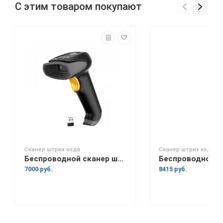
С этим товаром покупают
Сканер штрих кода
Сканер штрих кода
Беспроводной сканер штрих-кода Space Lite BT
7000 руб.
8415 руб.