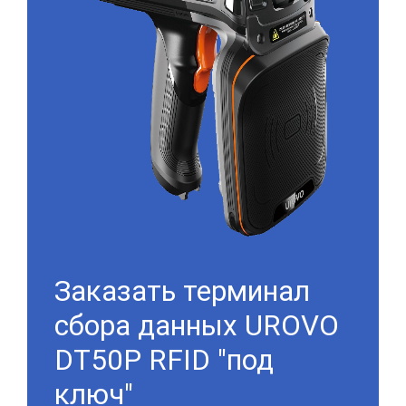
Заказать терминал
сбора данных UROVO
DT50P RFID "под
ключ"