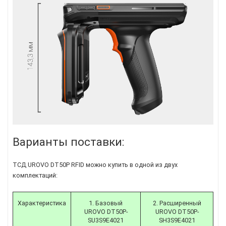
Варианты поставки:
ТСД UROVO DT50P RFID можно купить в одной из двух
комплектаций:
Характеристика
1. Базовый
2. Расширенный
UROVO DT50P-
UROVO DT50P-
SU3S9E4021
SH3S9E4021