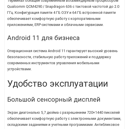
Терминал оснащен современным восьмиядерным процессором
Qualcomm QCM4290 / Snapdragon 636 с тактовой частотой до 2.0
ГГц. Конфигурация памяти 4 ГБ ОЗУ и 64 ГБ встроенной памяти
обеспечивает комфортную работу с корпоративными
приложениями, ERP-системами и облачными сервисами.
Android 11 для бизнеса
Операционная система Android 11 гарантирует высокий уровень
безопасности, стабильную работу приложений и поддержку
современных инструментов управления мобильными
устройствами.
Удобство эксплуатации
Большой сенсорный дисплей
Экран диагональю 5,7 дюйма с разрешением 720×1440 пикселей
обеспечивает комфортную работу с электронными документами,
складскими заданиями и учетными программами. Антибликовое