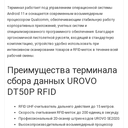
Терминал работает под управлением операционной системы
Android 11 и оснащается современным восьмиядерным
процессором Qualcomm, обеспечивающим стабильную работу
корпоративных приложений, учетных систем и
специализированного программного обеспечения. Благодаря
эргономичной пистолетной рукояти, входящей в стандартную
комплектацию, устройство удобно использовать при
интенсивном сканировании товаров и RFID-меток в течение всей
рабочей смены.
Преимущества терминала
сбора данных UROVO
DT50P RFID
RFID UHF-считыватель дальнего действия до 15 метров.
Скорость считывания RFID-меток до 200 единиц в секунду.
Профессиональный 2D-сканер штрих-кодов UROVO SE2020.
Высокопроизводительный восьмиядерный процессор