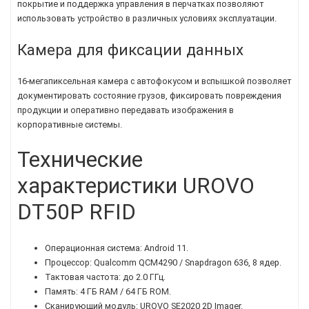
покрытие и поддержка управления в перчатках позволяют
использовать устройство в различных условиях эксплуатации.
Камера для фиксации данных
16-мегапиксельная камера с автофокусом и вспышкой позволяет
документировать состояние грузов, фиксировать повреждения
продукции и оперативно передавать изображения в
корпоративные системы.
Технические
характеристики UROVO
DT50P RFID
Операционная система: Android 11.
Процессор: Qualcomm QCM4290 / Snapdragon 636, 8 ядер.
Тактовая частота: до 2.0 ГГц.
Память: 4 ГБ RAM / 64 ГБ ROM.
Сканирующий модуль: UROVO SE2020 2D Imager.