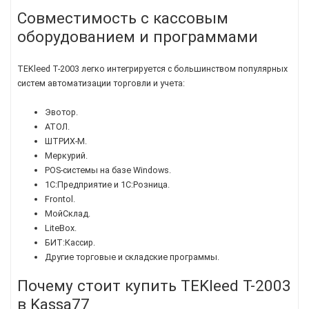
Совместимость с кассовым
оборудованием и программами
TEKleed T-2003 легко интегрируется с большинством популярных
систем автоматизации торговли и учета:
Эвотор.
АТОЛ.
ШТРИХ-М.
Меркурий.
POS-системы на базе Windows.
1С:Предприятие и 1С:Розница.
Frontol.
МойСклад.
LiteBox.
БИТ:Кассир.
Другие торговые и складские программы.
Почему стоит купить TEKleed T-2003
в Kassa77