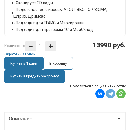
- Сканирует 2D коды
- Подключается с кассам АТОЛ, ЭВОТОР, SIGMА,
Штрих, Дримкас
- Подходит для ЕГАИС и Маркировки
- Подходит для программ 1С и МойСклад
13990 руб.
Количество
Обратный звонок
Купить в 1 клик
В корзину
Купить в кредит - рассрочку
Поделиться в социальных сетях
Описание