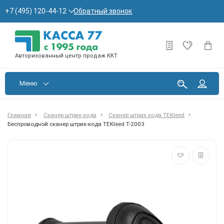
Обратный звонок
+7 (495) 120-44-12
Авторизованный центр продаж ККТ
Меню
Главная
Сканер штрих кода
Сканер штрих кода TEKleed
Беспроводной сканер штрих-кода TEKleed T-2003