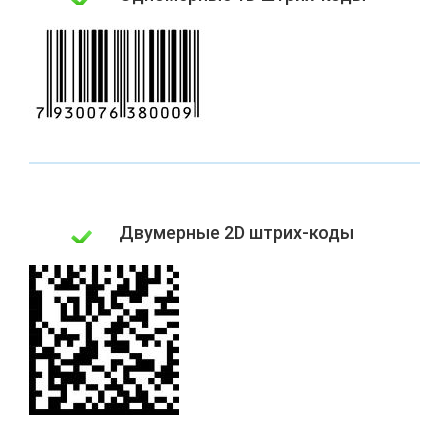
Двумерные 2D штрих-коды