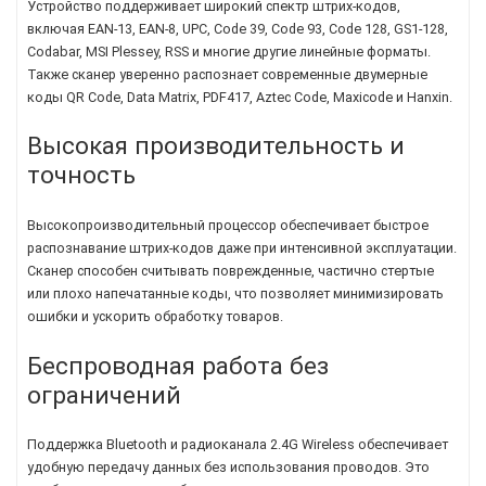
Устройство поддерживает широкий спектр штрих-кодов,
включая EAN-13, EAN-8, UPC, Code 39, Code 93, Code 128, GS1-128,
Codabar, MSI Plessey, RSS и многие другие линейные форматы.
Также сканер уверенно распознает современные двумерные
коды QR Code, Data Matrix, PDF417, Aztec Code, Maxicode и Hanxin.
Высокая производительность и
точность
Высокопроизводительный процессор обеспечивает быстрое
распознавание штрих-кодов даже при интенсивной эксплуатации.
Сканер способен считывать поврежденные, частично стертые
или плохо напечатанные коды, что позволяет минимизировать
ошибки и ускорить обработку товаров.
Беспроводная работа без
ограничений
Поддержка Bluetooth и радиоканала 2.4G Wireless обеспечивает
удобную передачу данных без использования проводов. Это