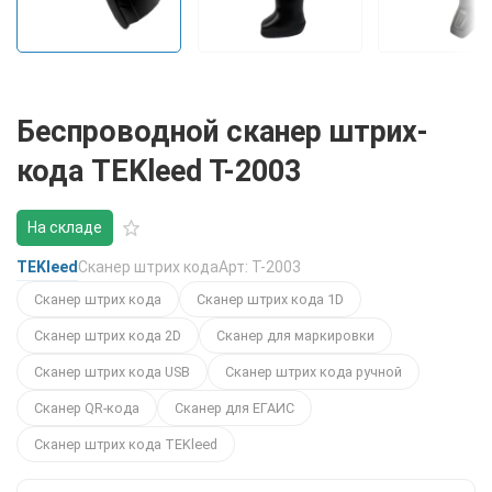
Беспроводной сканер штрих-
кода TEKleed T-2003
На складе
TEKleed
Сканер штрих кода
Арт: T-2003
Сканер штрих кода
Сканер штрих кода 1D
Сканер штрих кода 2D
Сканер для маркировки
Сканер штрих кода USB
Сканер штрих кода ручной
Сканер QR-кода
Сканер для ЕГАИС
Сканер штрих кода TEKleed