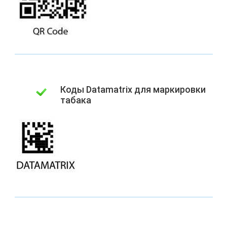
Коды Datamatrix для маркировки
табака