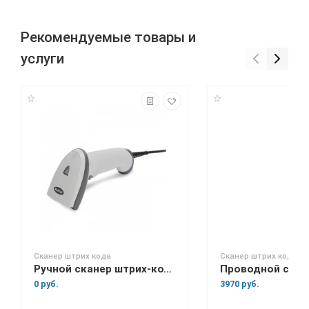
Рекомендуемые товары и
услуги
Сканер штрих кода
Сканер штрих кода
Ручной сканер штрих-кода Mertech 2200 P2D
0 руб.
3970 руб.