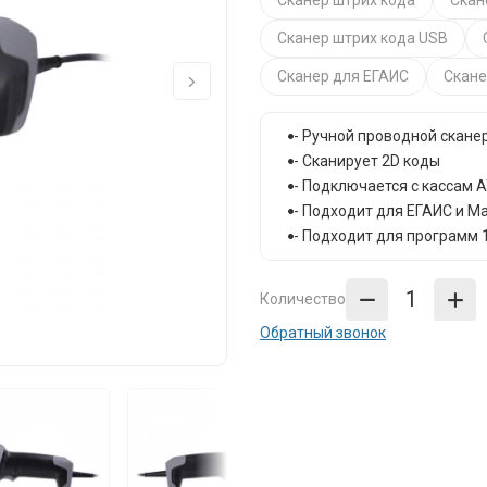
Сканер штрих кода
Скан
Сканер штрих кода USB
Сканер для ЕГАИС
Скане
- Ручной проводной скане
- Сканирует 2D коды
- Подключается с кассам 
- Подходит для ЕГАИС и М
- Подходит для программ 
Количество
Обратный звонок