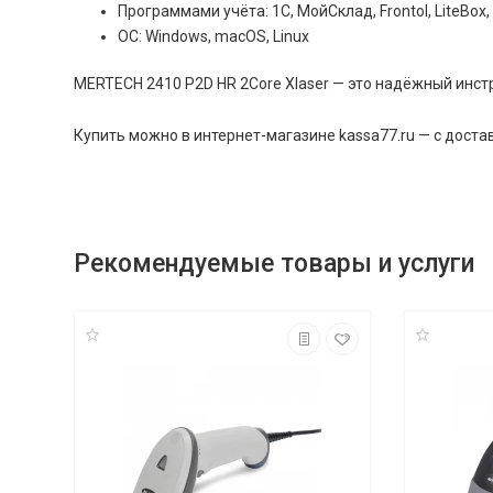
Программами учёта: 1С, МойСклад, Frontol, LiteBox,
ОС: Windows, macOS, Linux
MERTECH 2410 P2D HR 2Core Xlaser — это надёжный инст
Купить можно в интернет-магазине kassa77.ru — с достав
Рекомендуемые товары и услуги