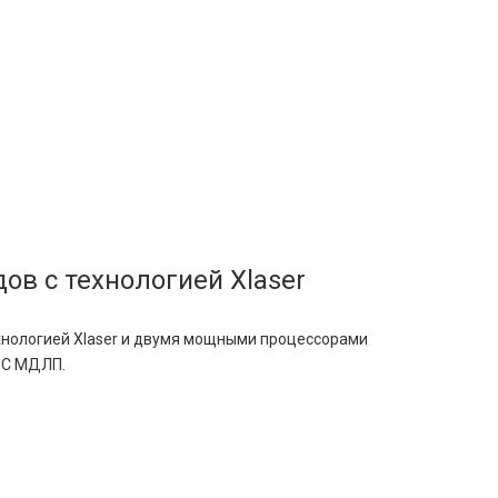
ов с технологией Xlaser
хнологией Xlaser и двумя мощными процессорами
ГИС МДЛП.