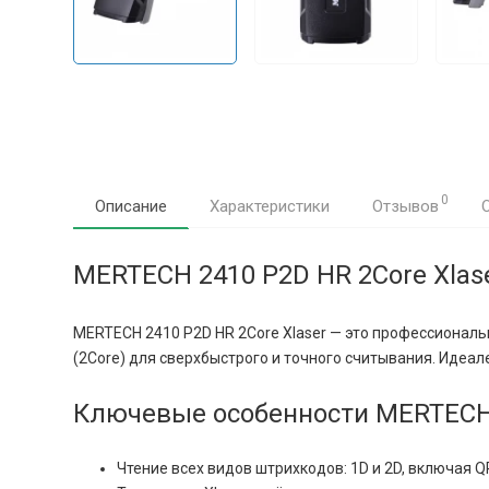
0
Описание
Характеристики
Отзывов
MERTECH 2410 P2D HR 2Core Xlas
MERTECH 2410 P2D HR 2Core Xlaser — это профессионал
(2Core) для сверхбыстрого и точного считывания. Идеа
Ключевые особенности MERTECH 2
Чтение всех видов штрихкодов: 1D и 2D, включая QR