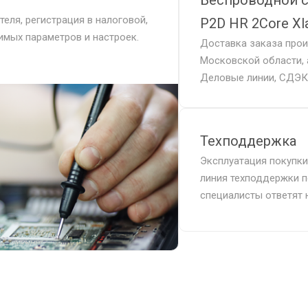
Беспроводной с
еля, регистрация в налоговой,
P2D HR 2Core Xl
мых параметров и настроек.
Доставка заказа про
Московской области, 
Деловые линии, СДЭК,
Техподдержка
Эксплуатация покупки
линия техподдержки п
специалисты ответят 