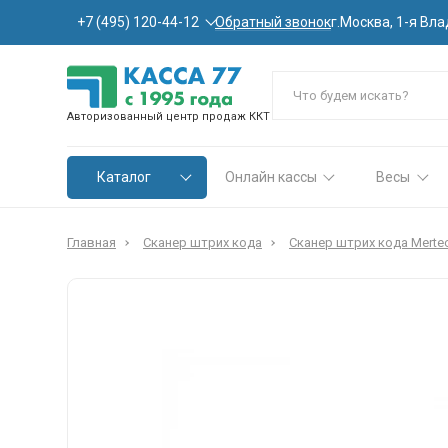
Обратный звонок
+7 (495) 120-44-12
г.Москва, 1-я Вла
Авторизованный центр продаж ККТ
Каталог
Онлайн кассы
Весы
Главная
Сканер штрих кода
Сканер штрих кода Merte