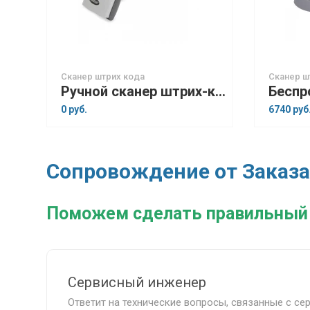
Сканер штрих кода
Сканер ш
Ручной сканер штрих-кода Mertech 2200 P2D
0 руб.
6740 руб
Сопровождение от Заказа
Поможем сделать правильный
Сервисный инженер
Ответит на технические вопросы, связанные с се