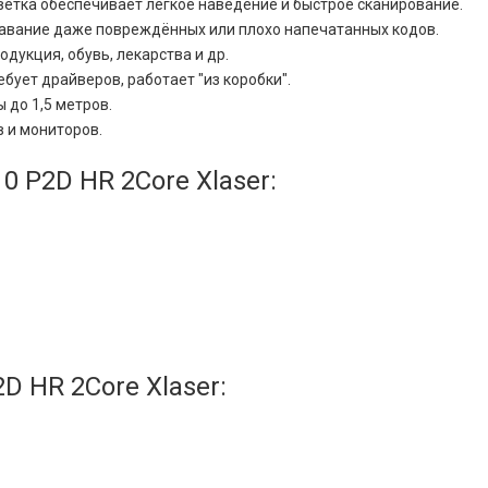
светка обеспечивает лёгкое наведение и быстрое сканирование.
навание даже повреждённых или плохо напечатанных кодов.
дукция, обувь, лекарства и др.
ует драйверов, работает "из коробки".
 до 1,5 метров.
 и мониторов.
P2D HR 2Core Xlaser:
 HR 2Core Xlaser: