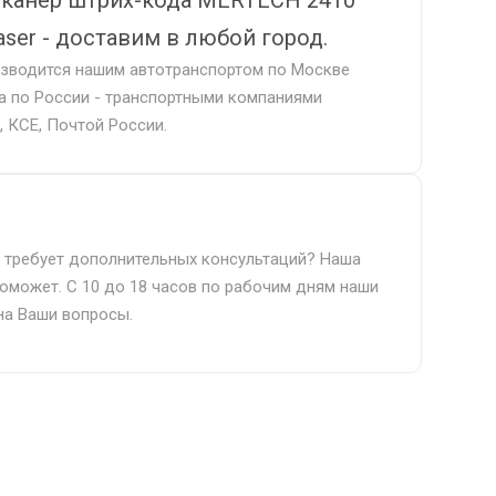
канер штрих-кода MERTECH 2410
aser - доставим в любой город.
изводится нашим автотранспортом по Москве
а по России - транспортными компаниями
 КСЕ, Почтой России.
 требует дополнительных консультаций? Наша
оможет. С 10 до 18 часов по рабочим дням наши
на Ваши вопросы.