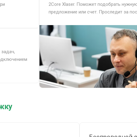
при
2Core Xlaser. Поможет подобрать нужн
предложение или счет. Проследит за пос
 задач,
подключением
ржку