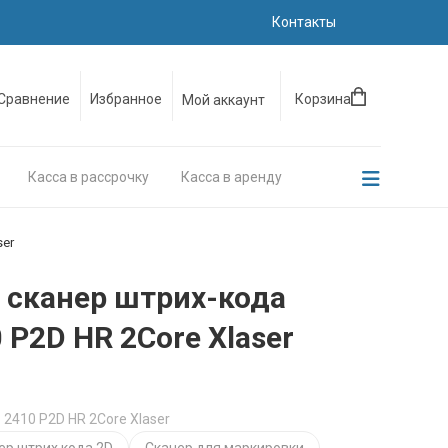
Контакты
Сравнение
Избранное
Корзина
Мой аккаунт
Касса в рассрочку
Касса в аренду
ser
 сканер штрих-кода
P2D HR 2Core Xlaser
: 2410 P2D HR 2Core Xlaser