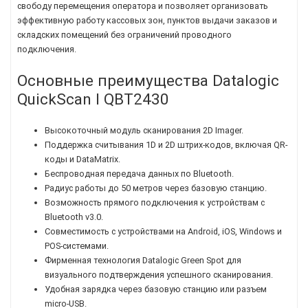
свободу перемещения оператора и позволяет организовать
эффективную работу кассовых зон, пунктов выдачи заказов и
складских помещений без ограничений проводного
подключения.
Основные преимущества Datalogic
QuickScan I QBT2430
Высокоточный модуль сканирования 2D Imager.
Поддержка считывания 1D и 2D штрих-кодов, включая QR-
коды и DataMatrix.
Беспроводная передача данных по Bluetooth.
Радиус работы до 50 метров через базовую станцию.
Возможность прямого подключения к устройствам с
Bluetooth v3.0.
Совместимость с устройствами на Android, iOS, Windows и
POS-системами.
Фирменная технология Datalogic Green Spot для
визуального подтверждения успешного сканирования.
Удобная зарядка через базовую станцию или разъем
micro-USB.