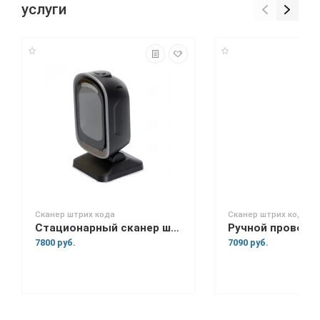
услуги
Сканер штрих кода
Сканер штрих кода
Стационарный сканер штрих кода Mertech 8500 P2D Mirror
7800 руб.
7090 руб.