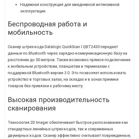
Надежная конструкция для ежедневной интенсивной
эксплуатации.
Беспроводная работа и
мобильность
Сканер штрих-кода Datalogic QuickScan I QBT2430 передает
данные по Bluetooth через зарядно-коммуникационную базу на
расстоянии до 50 метров. Также возможно прямое подключение
к мобильным устройствам, планшетам и терминалам с
поддержкой Bluetooth версии 3.0. Это позволяет использовать
устройство в торговых залах, на складах и в зонах приемки
товаров без привязки к рабочему месту.
Высокая производительность
сканирования
Технология 2D Imager обеспечивает быстрое распознавание как
стандартных линейных штрих-кодов, так и современных
двумерных кодов. Сканер эффективно считывает поврежденные,