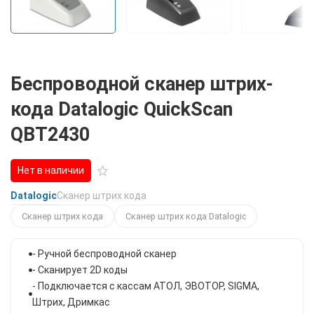
Беспроводной сканер штрих-
кода Datalogic QuickScan
QBT2430
Нет в наличии
Datalogic
Сканер штрих кода
Сканер штрих кода
Сканер штрих кода Datalogic
- Ручной беспроводной сканер
- Сканирует 2D коды
- Подключается с кассам АТОЛ, ЭВОТОР, SIGMА,
Штрих, Дримкас