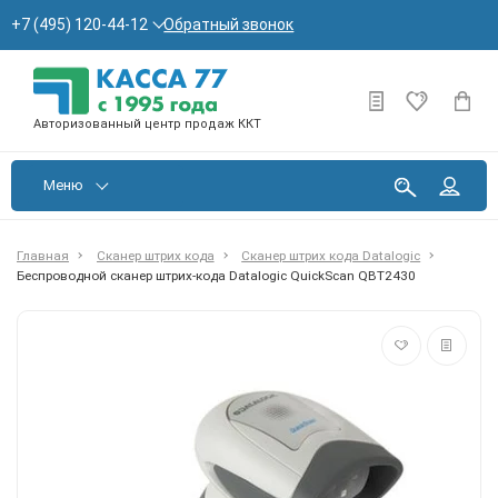
Обратный звонок
+7 (495) 120-44-12
Авторизованный центр продаж ККТ
Меню
Главная
Сканер штрих кода
Сканер штрих кода Datalogic
Беспроводной сканер штрих-кода Datalogic QuickScan QBT2430