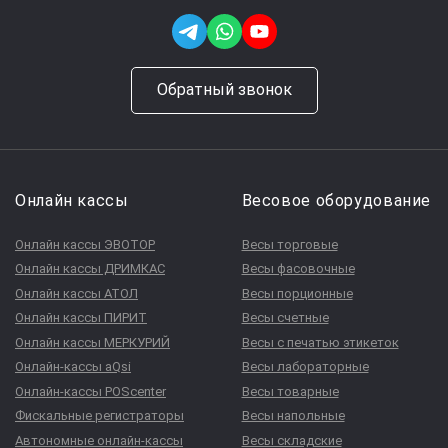
Обратный звонок
Онлайн кассы
Весовое оборудование
Онлайн кассы ЭВОТОР
Весы торговые
Онлайн кассы ДРИМКАС
Весы фасовочные
Онлайн кассы АТОЛ
Весы порционные
Онлайн кассы ПИРИТ
Весы счетные
Онлайн кассы МЕРКУРИЙ
Весы с печатью этикеток
Онлайн-кассы aQsi
Весы лабораторные
Онлайн-кассы POScenter
Весы товарные
Фискальные регистраторы
Весы напольные
Автономные онлайн-кассы
Весы складские