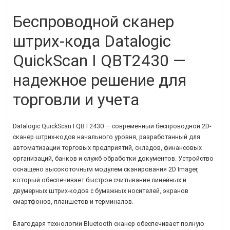
Беспроводной сканер
штрих-кода Datalogic
QuickScan I QBT2430 —
надежное решение для
торговли и учета
Datalogic QuickScan I QBT2430 — современный беспроводной 2D-
сканер штрих-кодов начального уровня, разработанный для
автоматизации торговых предприятий, складов, финансовых
организаций, банков и служб обработки документов. Устройство
оснащено высокоточным модулем сканирования 2D Imager,
который обеспечивает быстрое считывание линейных и
двумерных штрих-кодов с бумажных носителей, экранов
смартфонов, планшетов и терминалов.
Благодаря технологии Bluetooth сканер обеспечивает полную