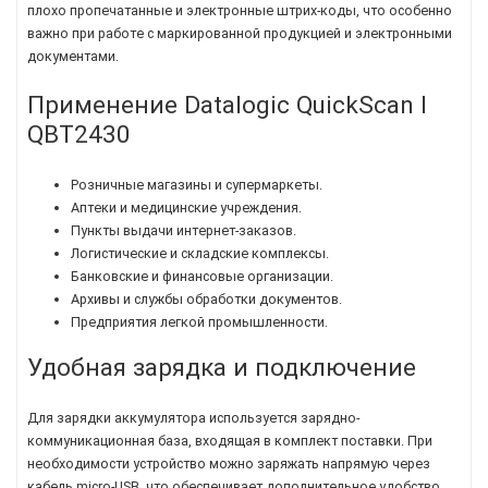
плохо пропечатанные и электронные штрих-коды, что особенно
важно при работе с маркированной продукцией и электронными
документами.
Применение Datalogic QuickScan I
QBT2430
Розничные магазины и супермаркеты.
Аптеки и медицинские учреждения.
Пункты выдачи интернет-заказов.
Логистические и складские комплексы.
Банковские и финансовые организации.
Архивы и службы обработки документов.
Предприятия легкой промышленности.
Удобная зарядка и подключение
Для зарядки аккумулятора используется зарядно-
коммуникационная база, входящая в комплект поставки. При
необходимости устройство можно заряжать напрямую через
кабель micro-USB, что обеспечивает дополнительное удобство