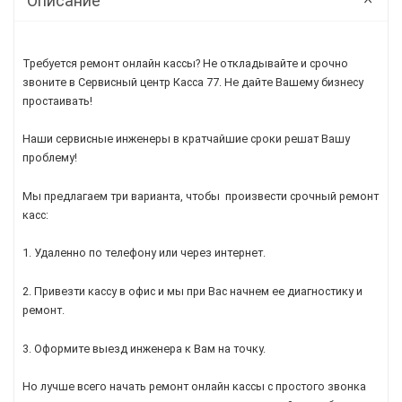
Описание
Требуется ремонт онлайн кассы? Не откладывайте и срочно
звоните в Сервисный центр Касса 77. Не дайте Вашему бизнесу
простаивать!
Наши сервисные инженеры в кратчайшие сроки решат Вашу
проблему!
Мы предлагаем три варианта, чтобы произвести срочный ремонт
касс:
1. Удаленно по телефону или через интернет.
2. Привезти кассу в офис и мы при Вас начнем ее диагностику и
ремонт.
3. Оформите выезд инженера к Вам на точку.
Но лучше всего начать ремонт онлайн кассы с простого звонка