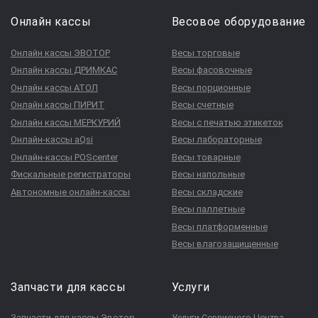
Онлайн кассы
Весовое оборудование
Онлайн кассы ЭВОТОР
Весы торговые
Онлайн кассы ДРИМКАС
Весы фасовочные
Онлайн кассы АТОЛ
Весы порционные
Онлайн кассы ПИРИТ
Весы счетные
Онлайн кассы МЕРКУРИЙ
Весы с печатью этикеток
Онлайн-кассы aQsi
Весы лабораторные
Онлайн-кассы POScenter
Весы товарные
Фискальные регистраторы
Весы напольные
Автономные онлайн-кассы
Весы складские
Весы паллетные
Весы платформенные
Весы влагозащищенные
Запчасти для кассы
Услуги
Запчасти для кассы Эвотор
Услуги Сервисного Центра