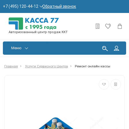
Обратный звонок
+7 (495) 120-44-12
Авторизованный центр продаж ККТ
Меню
Главная
Услуги Сервисного Центра
Ремонт онлайн кассы