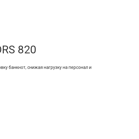
RS 820
ку банкнот, снижая нагрузку на персонал и