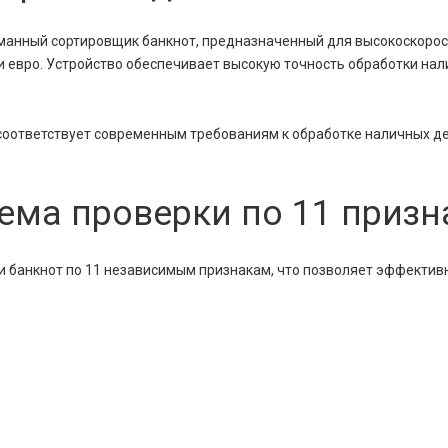
анный сортировщик банкнот, предназначенный для высокоскорос
и евро. Устройство обеспечивает высокую точность обработки нал
оответствует современным требованиям к обработке наличных де
ема проверки по 11 приз
и банкнот по 11 независимым признакам, что позволяет эффекти