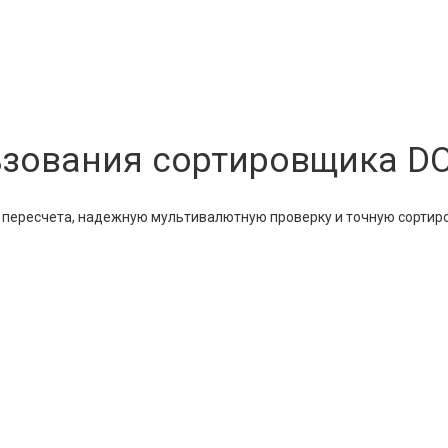
зования сортировщика DO
пересчета, надежную мультивалютную проверку и точную сортиров