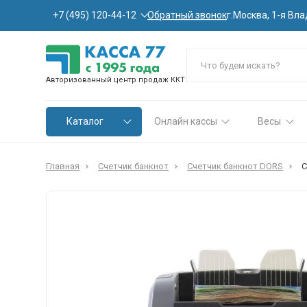
Обратный звонок
+7 (495) 120-44-12
г.Москва, 1-я Вла
Авторизованный центр продаж ККТ
Каталог
Онлайн кассы
Весы
Главная
Счетчик банкнот
Счетчик банкнот DORS
С