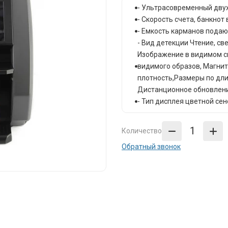
- Ультрасовременный дву
- Скорость счета, банкнот
- Емкость карманов подающ
- Вид детекции Чтение, св
Изображение в видимом сп
видимого образов, Магни
плотность,Размеры по дли
Дистанционное обновление
- Тип дисплея цветной се
Количество
Обратный звонок