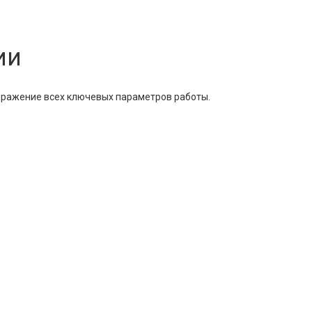
ии
бражение всех ключевых параметров работы.