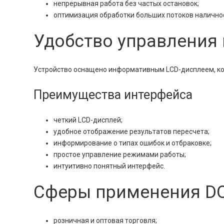
непрерывная работа без частых остановок;
оптимизация обработки больших потоков налично
Удобство управления
Устройство оснащено информативным LCD-дисплеем, ко
Преимущества интерфейса
четкий LCD-дисплей;
удобное отображение результатов пересчета;
информирование о типах ошибок и отбраковке;
простое управление режимами работы;
интуитивно понятный интерфейс.
Сферы применения DO
розничная и оптовая торговля;