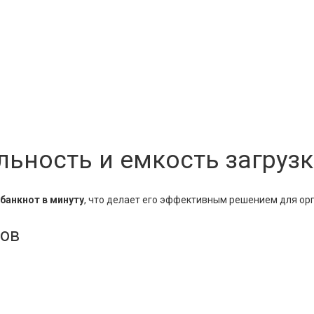
ьность и емкость загруз
 банкнот в минуту
, что делает его эффективным решением для о
нов