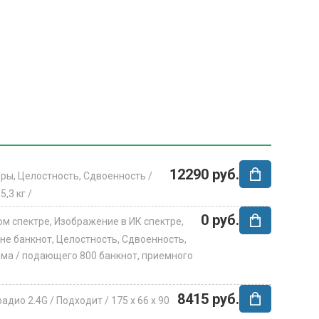
12290 руб.
ры, Целостность, Сдвоенность /
/
5,3 кг /
0 руб.
м спектре, Изображение в ИК спектре,
не банкнот, Целостность, Сдвоенность,
йма /
подающего 800 банкнот, приемного
8415 руб.
 радио 2.4G /
Подходит /
175 х 66 х 90