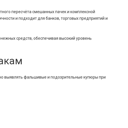
тного пересчёта смешанных пачек и комплексной
ичности и подходит для банков, торговых предприятий и
нежных средств, обеспечивая высокий уровень
накам
вно выявлять фальшивые и подозрительные купюры при