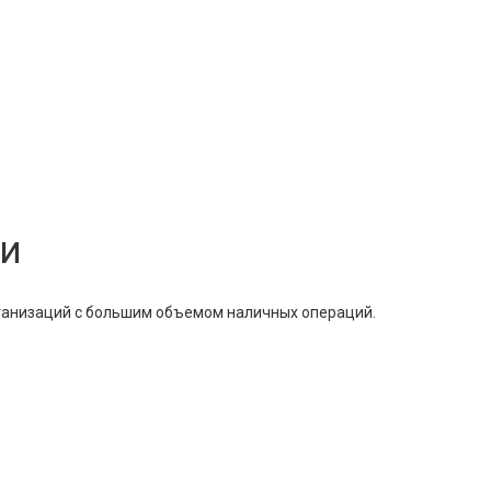
ки
рганизаций с большим объемом наличных операций.