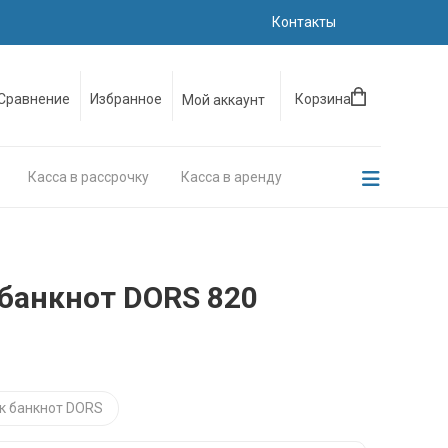
Контакты
Сравнение
Избранное
Корзина
Мой аккаунт
Касса в рассрочку
Касса в аренду
банкнот DORS 820
к банкнот DORS