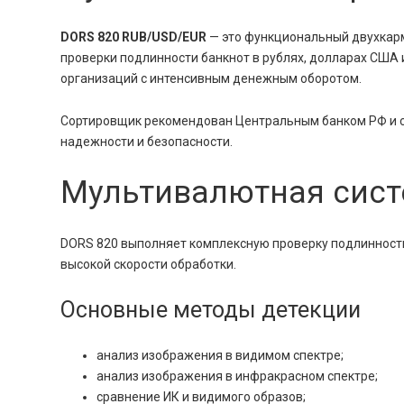
DORS 820 RUB/USD/EUR
— это функциональный двухкарм
проверки подлинности банкнот в рублях, долларах США 
организаций с интенсивным денежным оборотом.
Сортировщик рекомендован Центральным банком РФ и с
надежности и безопасности.
Мультивалютная сист
DORS 820 выполняет комплексную проверку подлинност
высокой скорости обработки.
Основные методы детекции
анализ изображения в видимом спектре;
анализ изображения в инфракрасном спектре;
сравнение ИК и видимого образов;