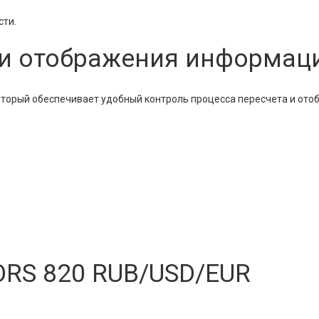
сти.
 и отображения информац
торый обеспечивает удобный контроль процесса пересчета и ото
RS 820 RUB/USD/EUR