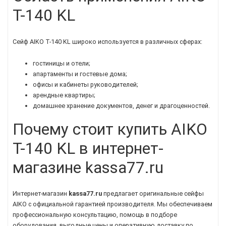
T-140 KL
Сейф AIKO T-140 KL широко используется в различных сферах:
гостиницы и отели;
апартаменты и гостевые дома;
офисы и кабинеты руководителей;
арендные квартиры;
домашнее хранение документов, денег и драгоценностей.
Почему стоит купить AIKO
T-140 KL в интернет-
магазине kassa77.ru
Интернет-магазин
kassa77.ru
предлагает оригинальные сейфы
AIKO с официальной гарантией производителя. Мы обеспечиваем
профессиональную консультацию, помощь в подборе
оборудования, выгодные цены и оперативную доставку по