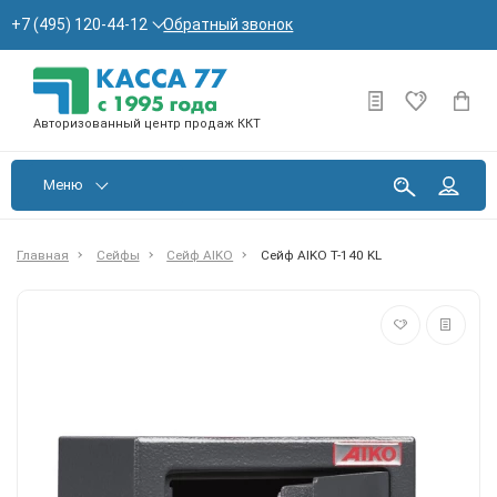
Обратный звонок
+7 (495) 120-44-12
Авторизованный центр продаж ККТ
Меню
Главная
Сейфы
Сейф AIKO
Сейф AIKO T-140 KL