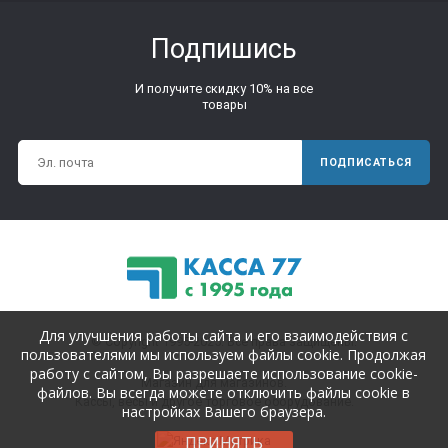
Подпишись
И получите скидку 10% на все
товары
ПОДПИСАТЬСЯ
Для улучшения работы сайта и его взаимодействия с
© Copyright 1995-2025. Все права защищены.
пользователями мы используем файлы cookie. Продолжая
работу с сайтом, Вы разрешаете использование cookie-
Магазин для магазинов.
файлов. Вы всегда можете отключить файлы cookie в
Кассы, весы и другое торговое оборудование.
настройках Вашего браузера.
ПРИНЯТЬ