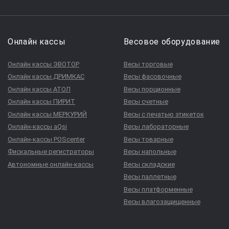
Онлайн кассы
Весовое оборудование
Онлайн кассы ЭВОТОР
Весы торговые
Онлайн кассы ДРИМКАС
Весы фасовочные
Онлайн кассы АТОЛ
Весы порционные
Онлайн кассы ПИРИТ
Весы счетные
Онлайн кассы МЕРКУРИЙ
Весы с печатью этикеток
Онлайн-кассы aQsi
Весы лабораторные
Онлайн-кассы POScenter
Весы товарные
Фискальные регистраторы
Весы напольные
Автономные онлайн-кассы
Весы складские
Весы паллетные
Весы платформенные
Весы влагозащищенные