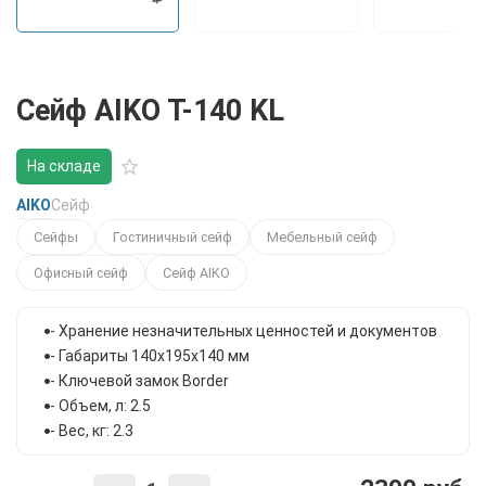
Сейф AIKO T-140 KL
На складе
AIKO
Сейф
Сейфы
Гостиничный сейф
Мебельный сейф
Офисный сейф
Сейф AIKO
- Хранение незначительных ценностей и документов
- Габариты 140x195x140 мм
- Ключевой замок Border
- Объем, л: 2.5
- Вес, кг: 2.3