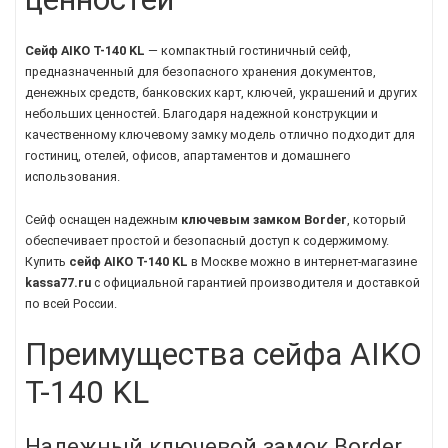
Сейф AIKO T-140 KL
— компактный гостиничный сейф,
предназначенный для безопасного хранения документов,
денежных средств, банковских карт, ключей, украшений и других
небольших ценностей. Благодаря надежной конструкции и
качественному ключевому замку модель отлично подходит для
гостиниц, отелей, офисов, апартаментов и домашнего
использования.
Сейф оснащен надежным
ключевым замком Border
, который
обеспечивает простой и безопасный доступ к содержимому.
Купить
сейф AIKO T-140 KL
в Москве можно в интернет-магазине
kassa77.ru
с официальной гарантией производителя и доставкой
по всей России.
Преимущества сейфа AIKO
T-140 KL
Надежный ключевой замок Border