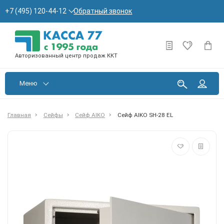
Обратный звонок
+7 (495) 120-44-12
Авторизованный центр продаж ККТ
Меню
Главная
Сейфы
Сейф AIKO
Сейф AIKO SH-28 EL