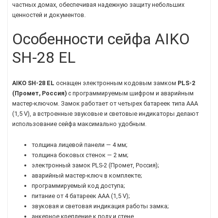
частных домах, обеспечивая надежную защиту небольших
ценностей и документов.
Особенности сейфа AIKO
SH-28 EL
AIKO SH-28 EL
оснащен электронным кодовым замком
PLS-2
(Промет, Россия)
с программируемым шифром и аварийным
мастер-ключом. Замок работает от четырех батареек типа AAA
(1,5 V), а встроенные звуковые и световые индикаторы делают
использование сейфа максимально удобным.
толщина лицевой панели — 4 мм;
толщина боковых стенок — 2 мм;
электронный замок PLS-2 (Промет, Россия);
аварийный мастер-ключ в комплекте;
программируемый код доступа;
питание от 4 батареек AAA (1,5 V);
звуковая и световая индикация работы замка;
анкерное крепление к полу и стене.