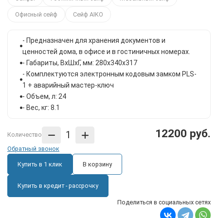
Офисный сейф
Сейф AIKO
- Предназначен для хранения документов и
ценностей дома, в офисе и в гостиничных номерах.
- Габариты, ВxШxГ, мм: 280x340x317
- Комплектуются электронным кодовым замком PLS-
1 + аварийный мастер-ключ
- Объем, л: 24
- Вес, кг: 8.1
12200 руб.
Количество
Обратный звонок
Купить в 1 клик
В корзину
Купить в кредит - рассрочку
Поделиться в социальных сетях