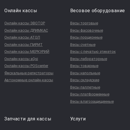
Онлайн кассы
Весовое оборудование
Онлайн кассы ЭВОТОР
Весы торговые
Онлайн кассы ДРИМКАС
Весы фасовочные
Онлайн кассы АТОЛ
Весы порционные
Онлайн кассы ПИРИТ
Весы счетные
Онлайн кассы МЕРКУРИЙ
Весы с печатью этикеток
Онлайн-кассы aQsi
Весы лабораторные
Онлайн-кассы POScenter
Весы товарные
Фискальные регистраторы
Весы напольные
Автономные онлайн-кассы
Весы складские
Весы паллетные
Весы платформенные
Весы влагозащищенные
Запчасти для кассы
Услуги