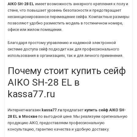
AIKO SH-28 EL
имеет возможность анкерного крепления к полу и
стене, что повышает уровень безопасности и предотвращает
несанкционированное перемещение сейфа. Компактные размеры
позволяют удобно разместить модель в гостиничном номере,
офисе или жилом помещении.
Благодаря простому управлению и надежной электронной
системе доступа сейф подходит как для профессионального
использования в организациях, так и для личного применения.
Почему стоит купить сейф
AIKO SH-28 EL в
kassa77.ru
Интернет-магазин
kassa77.ru
предлагает
купить сейф AIKO SH-
28 EL в Москве
по выгодной цене. Мы реализуем оригинальную
продукцию AIKO, предоставляем профессиональную
консультацию, гарантию качества и удобную доставку.