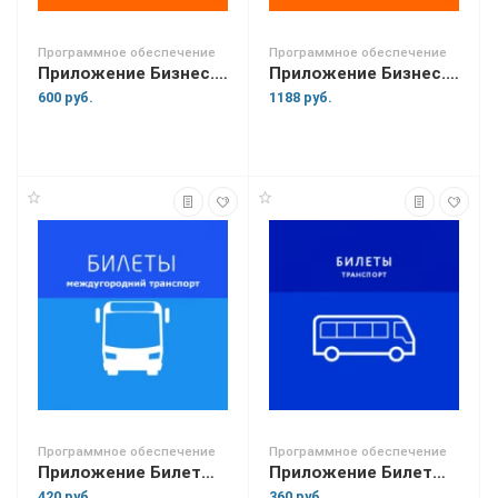
Программное обеспечение
Программное обеспечение
Приложение Бизнес.Ру Магазин
Приложение Бизнес.Ру Онлайн-Чеки
600 руб.
1188 руб.
Программное обеспечение
Программное обеспечение
Приложение Билеты междугородний транспорт
Приложение Билеты на городской транспорт
420 руб.
360 руб.