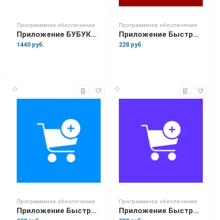
Программное обеспечение
Программное обеспечение
Приложение БУБУКА - легальная музыка для бизнеса
Приложение Быстрая продажа
1440 руб.
228 руб.
Программное обеспечение
Программное обеспечение
Приложение Быстрые продажи
Приложение Быстрые продажи Lite