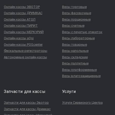
Онлайн кассы ЭВОТОР
Весы торговые
Онлайн кассы ДРИМКАС
Весы фасовочные
Онлайн кассы АТОЛ
Весы порционные
Онлайн кассы ПИРИТ
Весы счетные
Онлайн кассы МЕРКУРИЙ
Весы с печатью этикеток
Онлайн-кассы aQsi
Весы лабораторные
Онлайн-кассы POScenter
Весы товарные
Фискальные регистраторы
Весы напольные
Автономные онлайн-кассы
Весы складские
Весы паллетные
Весы платформенные
Весы влагозащищенные
Запчасти для кассы
Услуги
Запчасти для кассы Эвотор
Услуги Сервисного Центра
Запчасти для кассы Дримкас