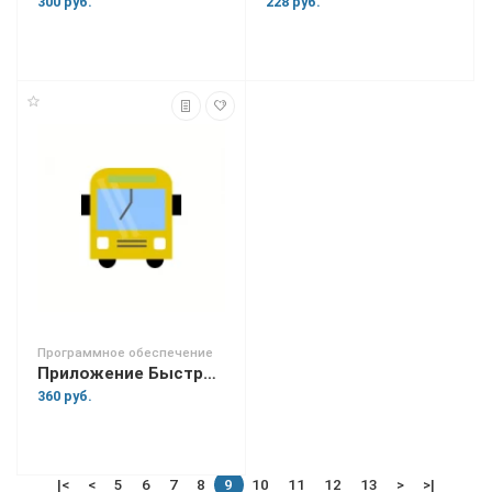
300 руб.
228 руб.
Программное обеспечение
Приложение Быстрый билет. Городской транспорт.
360 руб.
|<
<
5
6
7
8
9
10
11
12
13
>
>|