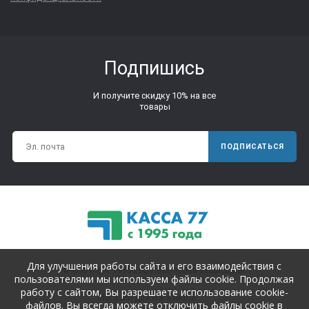
Подпишись
И получите скидку 10% на все
товары
ПОДПИСАТЬСЯ
Для улучшения работы сайта и его взаимодействия с
© Copyright 1995-2025. Все права защищены.
пользователями мы используем файлы cookie. Продолжая
работу с сайтом, Вы разрешаете использование cookie-
Магазин для магазинов.
файлов. Вы всегда можете отключить файлы cookie в