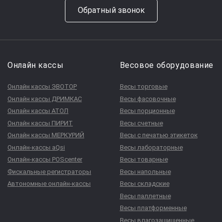
Обратный звонок
Онлайн кассы
Весовое оборудование
Онлайн кассы ЭВОТОР
Весы торговые
Онлайн кассы ДРИМКАС
Весы фасовочные
Онлайн кассы АТОЛ
Весы порционные
Онлайн кассы ПИРИТ
Весы счетные
Онлайн кассы МЕРКУРИЙ
Весы с печатью этикеток
Онлайн-кассы aQsi
Весы лабораторные
Онлайн-кассы POScenter
Весы товарные
Фискальные регистраторы
Весы напольные
Автономные онлайн-кассы
Весы складские
Весы паллетные
Весы платформенные
Весы влагозащищенные