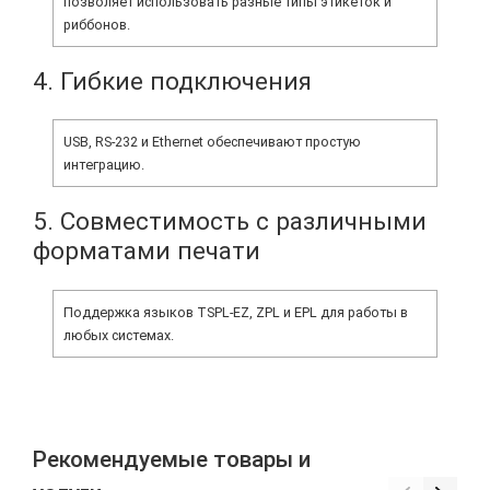
позволяет использовать разные типы этикеток и
риббонов.
4. Гибкие подключения
USB, RS-232 и Ethernet обеспечивают простую
интеграцию.
5. Совместимость с различными
форматами печати
Поддержка языков TSPL-EZ, ZPL и EPL для работы в
любых системах.
Рекомендуемые товары и