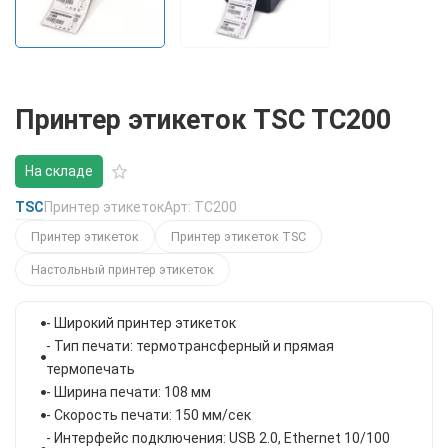
Принтер этикеток TSC TC200
На складе
TSC
Принтер этикеток
Арт: TC200
Принтер этикеток
Принтер этикеток TSC
Настольный принтер этикеток
- Широкий принтер этикеток
- Тип печати: термотрансферный и прямая
термопечать
- Ширина печати: 108 мм
- Скорость печати: 150 мм/сек
- Интерфейс подключения: USB 2.0, Ethernet 10/100