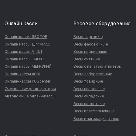
Онлайн кассы
Весовое оборудование
Онлайн кассы ЭВОТОР
Весы торговые
Онлайн кассы ДРИМКАС
Весы фасовочные
Онлайн кассы АТОЛ
Весы порционные
Онлайн кассы ПИРИТ
Весы счетные
Онлайн кассы МЕРКУРИЙ
Весы с печатью этикеток
Онлайн-кассы aQsi
Весы лабораторные
Онлайн-кассы POScenter
Весы товарные
Фискальные регистраторы
Весы напольные
Автономные онлайн-кассы
Весы складские
Весы паллетные
Весы платформенные
Весы влагозащищенные