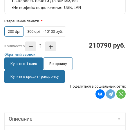
- Скорость печати До 305 мм/сек.
Интерфейс подключения: USB, LAN
Разрешение печати
203 dpi
300 dpi
- 10100 руб.
210790 руб.
Количество
Обратный звонок
Купить в 1 клик
В корзину
Купить в кредит - рассрочку
Поделиться в социальных сетях
Описание