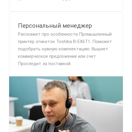
Персональный менеджер
Расскажет про особенности Промышленный
принтер этикеток Toshiba B-EX6T1. Поможет
подобрать нужную комплектацию. Вышлет
коммерческое предложение или счет.
Проследит за поставкой.