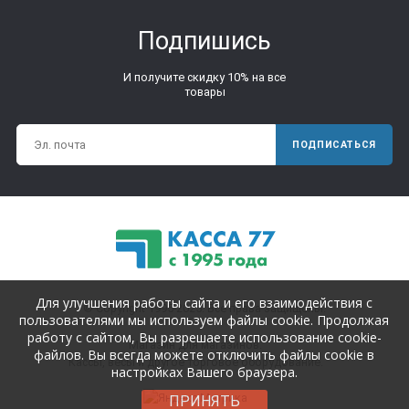
Подпишись
И получите скидку 10% на все
товары
ПОДПИСАТЬСЯ
Для улучшения работы сайта и его взаимодействия с
© Copyright 1995-2025. Все права защищены.
пользователями мы используем файлы cookie. Продолжая
работу с сайтом, Вы разрешаете использование cookie-
Магазин для магазинов.
файлов. Вы всегда можете отключить файлы cookie в
Кассы, весы и другое торговое оборудование.
настройках Вашего браузера.
ПРИНЯТЬ