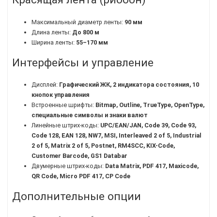
Максимальный диаметр ленты:
90 мм
Длина ленты:
До 800 м
Ширина ленты:
55–170 мм
Интерфейсы и управление
Дисплей:
Графический ЖК, 2 индикатора состояния, 10
кнопок управления
Встроенные шрифты:
Bitmap, Outline, TrueType, OpenType,
специальные символы и знаки валют
Линейные штрих-коды:
UPC/EAN/JAN, Code 39, Code 93,
Code 128, EAN 128, NW7, MSI, Interleaved 2 of 5, Industrial
2 of 5, Matrix 2 of 5, Postnet, RM4SCC, KIX-Code,
Customer Barcode, GS1 Databar
Двумерные штрих-коды:
Data Matrix, PDF 417, Maxicode,
QR Code, Micro PDF 417, CP Code
Дополнительные опции