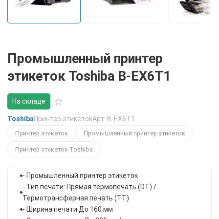
Промышленный принтер
этикеток Toshiba B-EX6T1
На складе
Toshiba
Принтер этикеток
Арт: B-EX6T1
Принтер этикеток
Промышленный принтер этикеток
Принтер этикеток Toshiba
- Промышленный принтер этикеток
- Тип печати: Прямая термопечать (DT) /
Термотрансферная печать (TT)
- Ширина печати До 160 мм