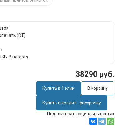
ьный принтер этикеток
еток
опечать (DT)
c
SB, Bluetooth
38290 руб.
Купить в 1 клик
В корзину
Купить в кредит - рассрочку
Поделиться в социальных сетях