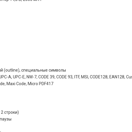
й (outline), специальные символы
C-A, UPC-E, NW-7, CODE 39, CODE 93, ITF, MSI, CODE128, EAN128, Cu
de, Maxi Code, Micro PDF417
 2 строки)
 паузы