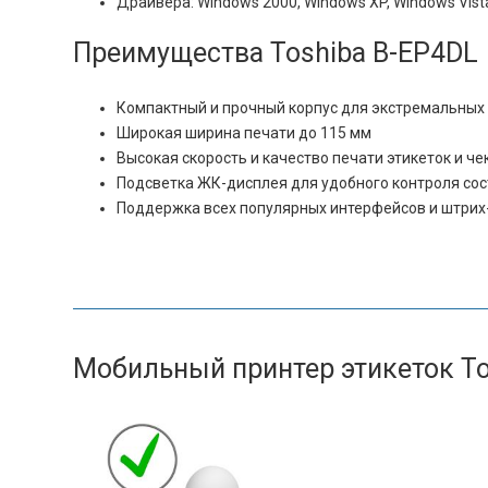
Драйвера: Windows 2000, Windows XP, Windows Vist
Преимущества Toshiba B-EP4DL
Компактный и прочный корпус для экстремальных
Широкая ширина печати до 115 мм
Высокая скорость и качество печати этикеток и че
Подсветка ЖК-дисплея для удобного контроля сос
Поддержка всех популярных интерфейсов и штрих
Мобильный принтер этикеток To