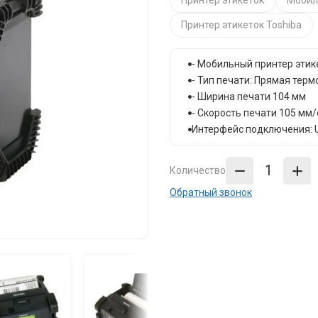
Принтер этикеток
Мобил
Принтер этикеток Toshiba
- Мобильный принтер этик
- Тип печати: Прямая терм
- Ширина печати 104 мм
- Скорость печати 105 мм/
Интерфейс подключения: U
Количество
Обратный звонок