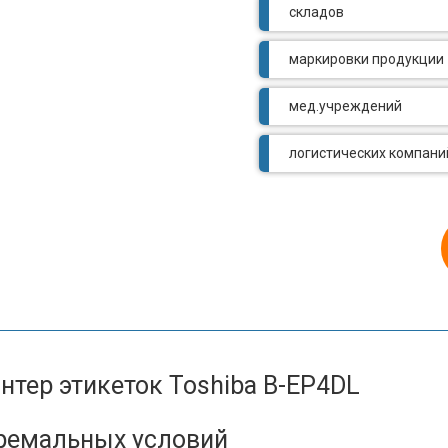
складов
маркировки продукции
мед.учреждений
логистических компани
нтер этикеток Toshiba B-EP4DL
:
ремальных условий