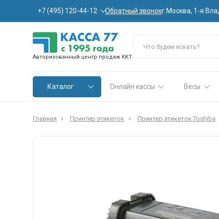
Обратный звонок
+7 (495) 120-44-12
г.Москва, 1-я Вла
Авторизованный центр продаж ККТ
Каталог
Онлайн кассы
Весы
Главная
Принтер этикеток
Принтер этикеток Toshiba