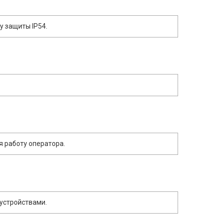
у защиты IP54.
я работу оператора.
 устройствами.