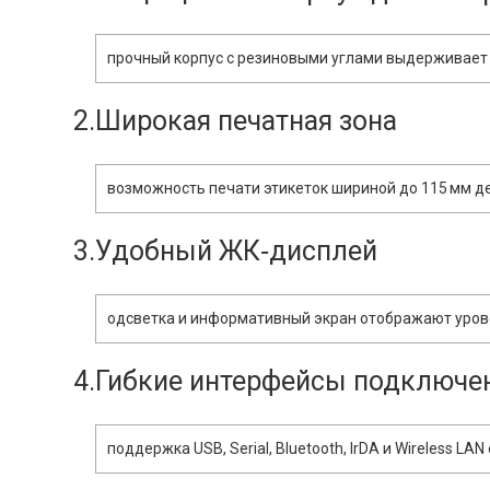
прочный корпус с резиновыми углами выдерживает м
2.Широкая печатная зона
возможность печати этикеток шириной до 115 мм д
3.Удобный ЖК‑дисплей
одсветка и информативный экран отображают уровен
4.Гибкие интерфейсы подключе
поддержка USB, Serial, Bluetooth, IrDA и Wireless