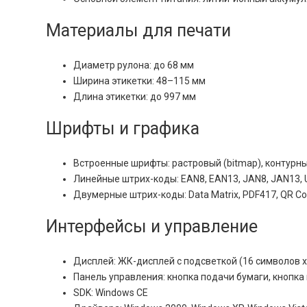
Материалы для печати
Диаметр рулона: до 68 мм
Ширина этикетки: 48–115 мм
Длина этикетки: до 997 мм
Шрифты и графика
Встроенные шрифты: растровый (bitmap), контурны
Линейные штрих-коды: EAN8, EAN13, JAN8, JAN13, UP
Двумерные штрих-коды: Data Matrix, PDF417, QR Co
Интерфейсы и управление
Дисплей: ЖК-дисплей с подсветкой (16 символов x
Панель управления: кнопка подачи бумаги, кнопка
SDK: Windows CE