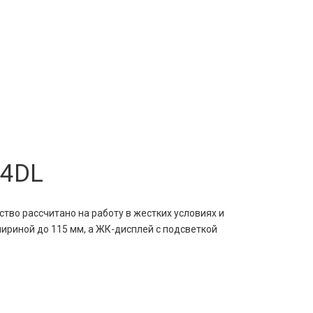
P4DL
тво рассчитано на работу в жестких условиях и
шириной до 115 мм, а ЖК-дисплей с подсветкой