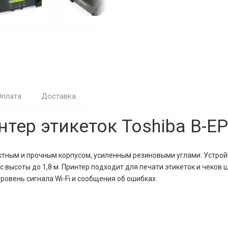
Оплата
Доставка
ер этикеток Toshiba B-E
ктным и прочным корпусом, усиленным резиновыми углами. Устройс
высоты до 1,8 м. Принтер подходит для печати этикеток и чеков 
ровень сигнала Wi-Fi и сообщения об ошибках.