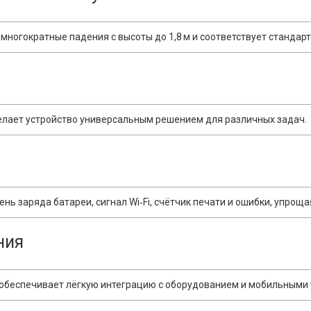
ногократные падения с высоты до 1,8 м и соответствует стандарт
елает устройство универсальным решением для различных задач.
ь заряда батареи, сигнал Wi‑Fi, счётчик печати и ошибки, упроща
ния
 LAN обеспечивает лёгкую интеграцию с оборудованием и мобильными