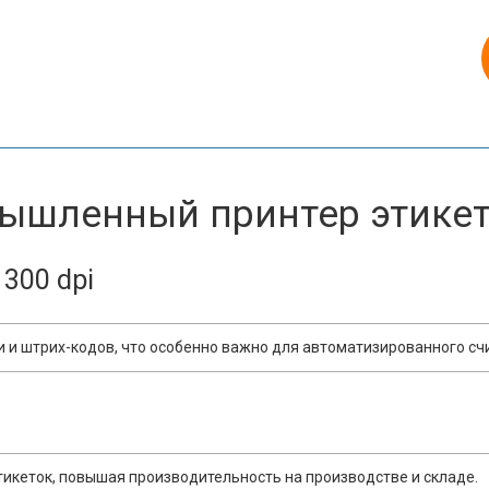
ышленный принтер этикето
300 dpi
ки и штрих-кодов, что особенно важно для автоматизированного с
икеток, повышая производительность на производстве и складе.