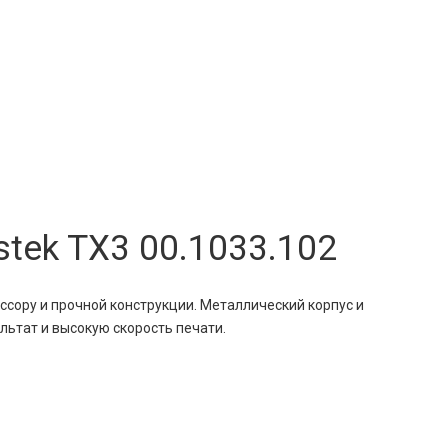
ek TX3 00.1033.102
сору и прочной конструкции. Металлический корпус и
ьтат и высокую скорость печати.