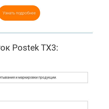
Узнать подробнее
к Postek TX3:
читывания и маркировки продукции.