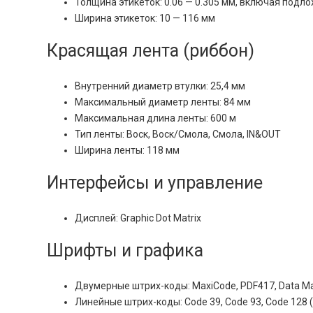
Толщина этикеток: 0.06 — 0.305 мм, включая подл
Ширина этикеток: 10 — 116 мм
Красящая лента (риббон)
Внутренний диаметр втулки: 25,4 мм
Максимальный диаметр ленты: 84 мм
Максимальная длина ленты: 600 м
Тип ленты: Воск, Воск/Смола, Смола, IN&OUT
Ширина ленты: 118 мм
Интерфейсы и управление
Дисплей: Graphic Dot Matrix
Шрифты и графика
Двумерные штрих-коды: MaxiCode, PDF417, Data Mat
Линейные штрих-коды: Code 39, Code 93, Code 128 (su