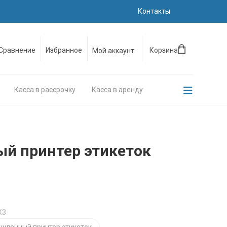
Контакты
Сравнение
Избранное
Корзина
Мой аккаунт
Касса в рассрочку
Касса в аренду
й принтер этикеток
X3