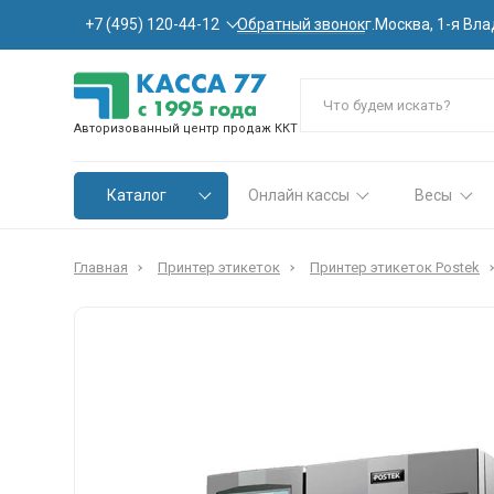
Обратный звонок
+7 (495) 120-44-12
г.Москва, 1-я Вла
Авторизованный центр продаж ККТ
Каталог
Онлайн кассы
Весы
Главная
Принтер этикеток
Принтер этикеток Postek