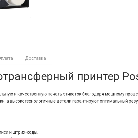
Оплата
Доставка
рансферный принтер Post
льную и качественную печать этикеток благодаря мощному процес
, а высокотехнологичные детали гарантируют оптимальный резул
иси и штрих-коды.