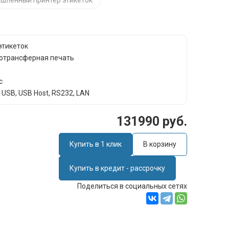
шленный принтер этикеток
этикеток
рмотрансферная печать
c
USB, USB Host, RS232, LAN
131990 руб.
Купить в 1 клик
В корзину
Купить в кредит - рассрочку
Поделиться в социальных сетях