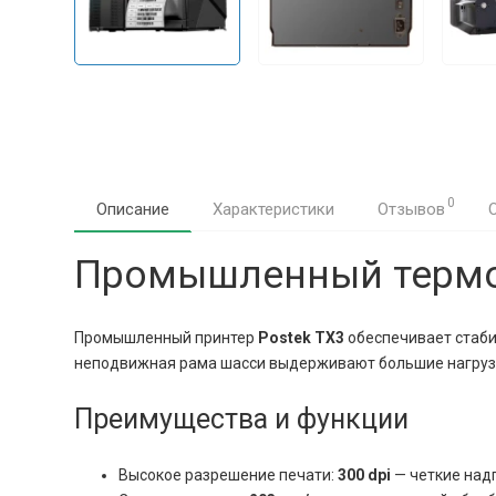
0
Описание
Характеристики
Отзывов
Промышленный термот
Промышленный принтер
Postek TX3
обеспечивает стаби
неподвижная рама шасси выдерживают большие нагрузки
Преимущества и функции
Высокое разрешение печати:
300 dpi
— четкие надп