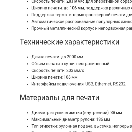
Скорость печати:
203 мм/с
для оперативной обраб
Ширина печати: до
106 мм
, поддержка различных 
Поддержка термо- и термотрансферной печати дл
Автоматическое распознавание популярных языков
Прочный металлический корпус и неподвижная ра
Технические характеристики
Длина печати: до 2000 мм
Объем печати в сутки: неограниченный
Скорость печати: 203 мм/с
Ширина печати: 106 мм
Интерфейсы подключения: USB, Ethernet, RS232
Материалы для печати
Диаметр втулки этикетки (внутренний): 38 мм
Максимальный диаметр рулона: 186 мм
Тип этикетки: рулонная подача, высечка, непреры