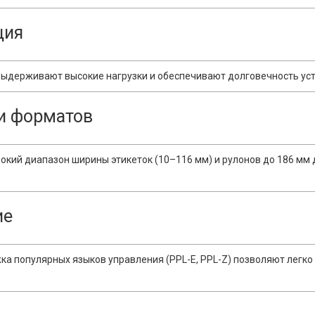
ция
выдерживают высокие нагрузки и обеспечивают долговечность ус
 и форматов
окий диапазон ширины этикеток (10–116 мм) и рулонов до 186 мм
ие
жка популярных языков управления (PPL-E, PPL-Z) позволяют легк