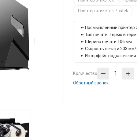
Принтер этикеток
Промы
Принтер этикеток Postek
- Промышленный принтер 
- Тип печати: Термо и те
- Ширина печати 106 мм
- Скорость печати 203 мм/
- Интерфейс подключения: 
Количество
Обратный звонок