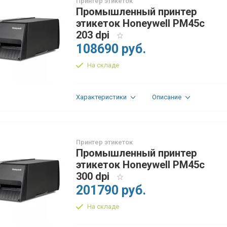
Принтер этикеток
Промышленный принтер
этикеток Honeywell PM45c
203 dpi
108690 руб.
На складе
Характеристики
Описание
Принтер этикеток
Промышленный принтер
этикеток Honeywell PM45c
300 dpi
201790 руб.
На складе