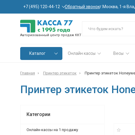
Обратный звонок
+7 (495) 120-44-12
г.Москва, 1-я Вла
Авторизованный центр продаж ККТ
Каталог
Онлайн кассы
Весы
Главная
Принтер этикеток
Принтер этикеток Honeywe
Принтер этикеток Hone
Категории
Онлайн-кассы на 1 продажу