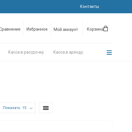
Контакты
Сравнение
Избранное
Корзина
Мой аккаунт
Касса в рассрочку
Касса в аренду
Показать: 15