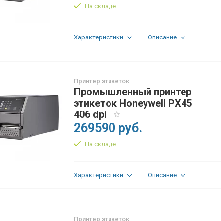
На складе
Характеристики
Описание
Принтер этикеток
Промышленный принтер
этикеток Honeywell PX45
406 dpi
269590 руб.
На складе
Характеристики
Описание
Принтер этикеток