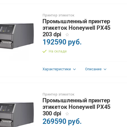
Принтер этикеток
Промышленный принтер
этикеток Honeywell PX45
203 dpi
192590 руб.
На складе
Характеристики
Описание
Принтер этикеток
Промышленный принтер
этикеток Honeywell PX45
300 dpi
269590 руб.