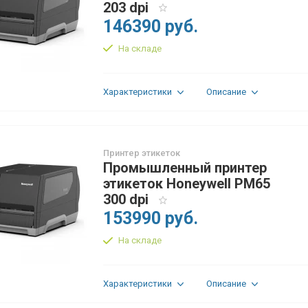
203 dpi
146390 руб.
На складе
Характеристики
Описание
Принтер этикеток
Промышленный принтер
этикеток Honeywell PM65
300 dpi
153990 руб.
На складе
Характеристики
Описание