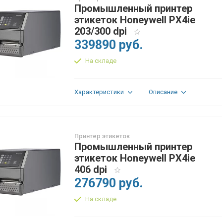
Промышленный принтер
этикеток Honeywell PX4ie
203/300 dpi
339890 руб.
На складе
Характеристики
Описание
Принтер этикеток
Промышленный принтер
этикеток Honeywell PX4ie
406 dpi
276790 руб.
На складе