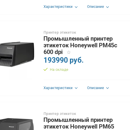
Характеристики
Описание
Принтер этикеток
Промышленный принтер
этикеток Honeywell PM45c
600 dpi
193990 руб.
На складе
Характеристики
Описание
Принтер этикеток
Промышленный принтер
этикеток Honeywell PM65