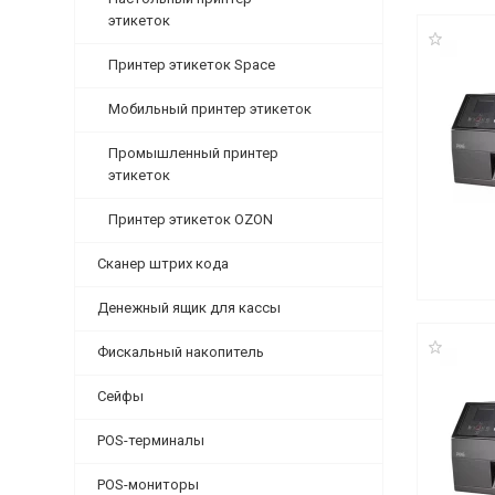
этикеток
Принтер этикеток Space
Мобильный принтер этикеток
Промышленный принтер
этикеток
Принтер этикеток OZON
Сканер штрих кода
Денежный ящик для кассы
Фискальный накопитель
Сейфы
POS-терминалы
POS-мониторы