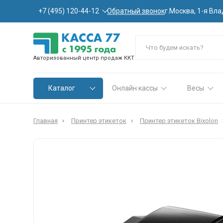
Обратный звонок
+7 (495) 120-44-12
г.Москва, 1-я Вла
Авторизованный центр продаж ККТ
Каталог
Онлайн кассы
Весы
Главная
Принтер этикеток
Принтер этикеток Bixolon