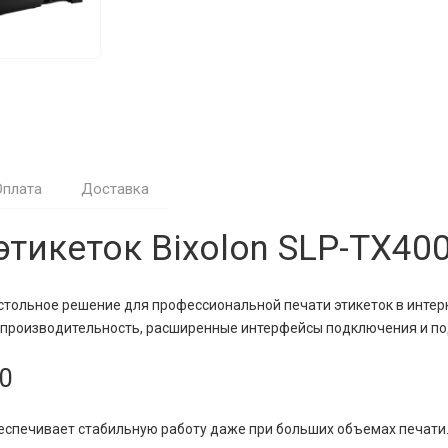
Оплата
Доставка
тикеток Bixolon SLP-TX40
тольное решение для профессиональной печати этикеток в интерн
ю производительность, расширенные интерфейсы подключения и п
0
беспечивает стабильную работу даже при больших объемах печат