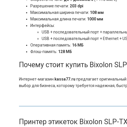
Разрешение печати:
203 dpi
Максимальная ширина печати:
108 мм
Максимальная длина печати:
1000 мм
Интерфейсы:
USB + последовательный порт + параллельн
USB + последовательный порт + Ethernet + U
Оперативная память:
16 МБ
Флэш-память:
128 МБ
Почему стоит купить Bixolon SLP
Интернет-магазин
kassa77.ru
предлагает оригинальный 
выбор для бизнеса, которому требуется надежная, быстр
Принтер этикеток Bixolon SLP-T