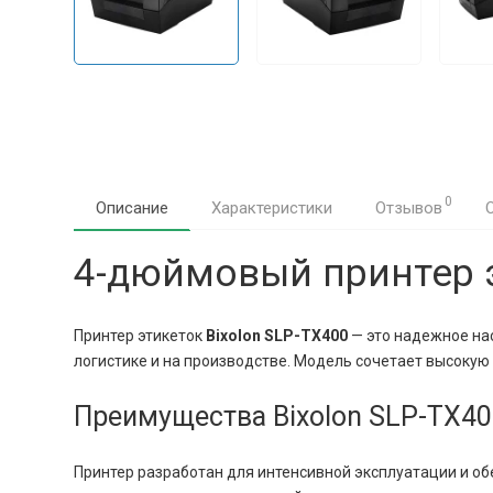
0
Описание
Характеристики
Отзывов
4-дюймовый принтер э
Принтер этикеток
Bixolon SLP-TX400
— это надежное нас
логистике и на производстве. Модель сочетает высоку
Преимущества Bixolon SLP-TX40
Принтер разработан для интенсивной эксплуатации и о