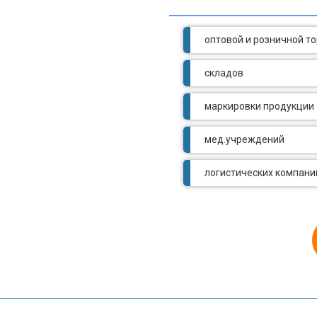
оптовой и розничной т
складов
маркировки продукции
мед.учреждений
логистических компани