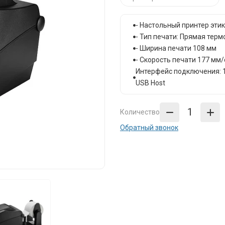
- Настольный принтер эти
- Тип печати: Прямая терм
- Ширина печати 108 мм
- Скорость печати 177 мм/с
Интерфейс подключения: 1) U
USB Host
Количество
Обратный звонок