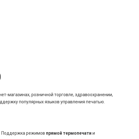
0
ет-магазинах, розничной торговле, здравоохранении,
оддержку популярных языков управления печатью.
и. Поддержка режимов
прямой термопечати
и