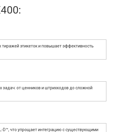
X400:
их тиражей этикеток и повышает эффективность
 задач: от ценников и штрихкодов до сложной
PL-D™, что упрощает интеграцию с существующими