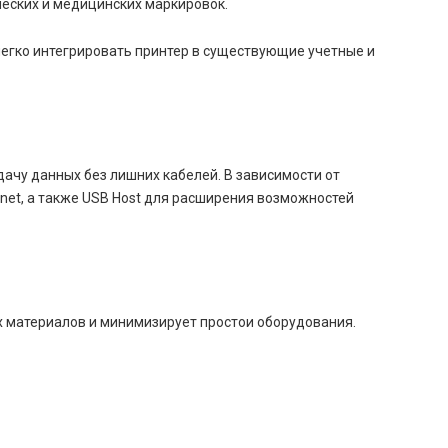
ческих и медицинских маркировок.
егко интегрировать принтер в существующие учетные и
дачу данных без лишних кабелей. В зависимости от
net, а также USB Host для расширения возможностей
х материалов и минимизирует простои оборудования.