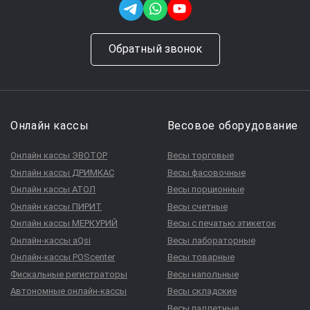
Обратный звонок
Онлайн кассы
Весовое оборудование
Онлайн кассы ЭВОТОР
Весы торговые
Онлайн кассы ДРИМКАС
Весы фасовочные
Онлайн кассы АТОЛ
Весы порционные
Онлайн кассы ПИРИТ
Весы счетные
Онлайн кассы МЕРКУРИЙ
Весы с печатью этикеток
Онлайн-кассы aQsi
Весы лабораторные
Онлайн-кассы POScenter
Весы товарные
Фискальные регистраторы
Весы напольные
Автономные онлайн-кассы
Весы складские
Весы паллетные