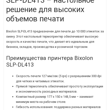
SLP-DL413 – настольное
решение для высоких
объемов печати
Bixolon SLP-DL413 предназначен для печати до 10 000 этикеток за
смену. Этот настольный термопринтер обеспечивает высокую
скорость и качество печати, что делает его идеальным для
бизнеса, складов, производства и розничной торговли.
Преимущества принтера Bixolon
SLP-DL413
Скорость печати 127 мм/сек (5 ips) с разрешением 300 dpi
для четких и читаемых этикеток.
Прямой термопечать обеспечивает простоту эксплуатации
и экономичность расходных материалов.
Компактный размер 177 x 150 x 148,5 мм – занимает
минимум места на рабочем столе.
Гибкость использования: поддержка разных материалов