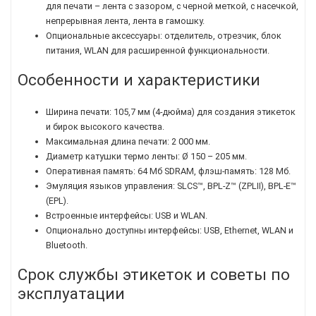
для печати – лента с зазором, с черной меткой, с насечкой,
непрерывная лента, лента в гамошку.
Опциональные аксессуары: отделитель, отрезчик, блок
питания, WLAN для расширенной функциональности.
Особенности и характеристики
Ширина печати: 105,7 мм (4-дюйма) для создания этикеток
и бирок высокого качества.
Максимальная длина печати: 2 000 мм.
Диаметр катушки термо ленты: Ø 150 – 205 мм.
Оперативная память: 64 Мб SDRAM, флэш-память: 128 Мб.
Эмуляция языков управления: SLCS™, BPL-Z™ (ZPLII), BPL-E™
(EPL).
Встроенные интерфейсы: USB и WLAN.
Опционально доступны интерфейсы: USB, Ethernet, WLAN и
Bluetooth.
Срок службы этикеток и советы по
эксплуатации