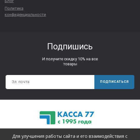
Блог
Политика
конфиденциальности
Подпишись
И получите скидку 10% на все
товары
ПОДПИСАТЬСЯ
Для улучшения работы сайта и его взаимодействия с
© Copyright 1995-2025. Все права защищены.