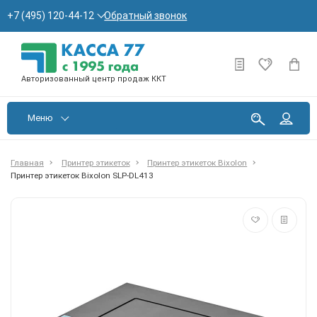
Обратный звонок
+7 (495) 120-44-12
Авторизованный центр продаж ККТ
Меню
Главная
Принтер этикеток
Принтер этикеток Bixolon
Принтер этикеток Bixolon SLP-DL413