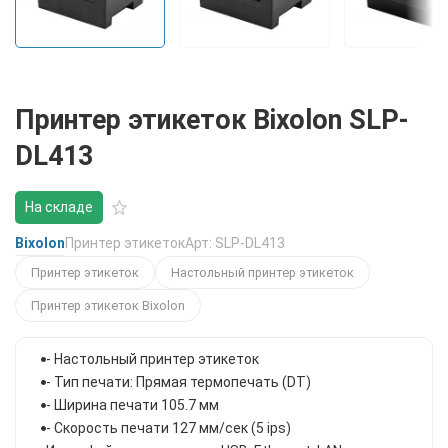
Принтер этикеток Bixolon SLP-
DL413
На складе
Bixolon
Принтер этикеток
Арт: SLP-DL413
Принтер этикеток
Настольный принтер этикеток
Принтер этикеток Bixolon
- Настольный принтер этикеток
- Тип печати: Прямая термопечать (DT)
- Ширина печати 105.7 мм
- Скорость печати 127 мм/сек (5 ips)