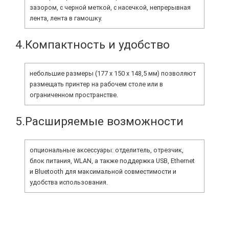
зазором, с черной меткой, с насечкой, непрерывная
лента, лента в гамошку.
4.Компактность и удобство
небольшие размеры (177 x 150 x 148,5 мм) позволяют
размещать принтер на рабочем столе или в
ограниченном пространстве.
5.Расширяемые возможности
опциональные аксессуары: отделитель, отрезчик,
блок питания, WLAN, а также поддержка USB, Ethernet
и Bluetooth для максимальной совместимости и
удобства использования.