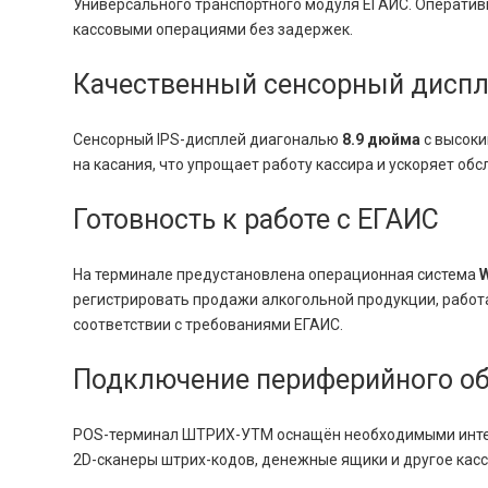
Универсального транспортного модуля ЕГАИС. Оператив
кассовыми операциями без задержек.
Качественный сенсорный диспле
Сенсорный IPS-дисплей диагональю
8.9 дюйма
с высок
на касания, что упрощает работу кассира и ускоряет об
Готовность к работе с ЕГАИС
На терминале предустановлена операционная система
W
регистрировать продажи алкогольной продукции, работ
соответствии с требованиями ЕГАИС.
Подключение периферийного о
POS-терминал ШТРИХ-УТМ оснащён необходимыми инт
2D-сканеры штрих-кодов, денежные ящики и другое кас