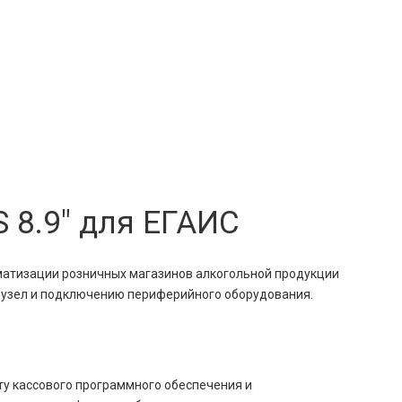
 8.9″ для ЕГАИС
матизации розничных магазинов алкогольной продукции
й узел и подключению периферийного оборудования.
ту кассового программного обеспечения и