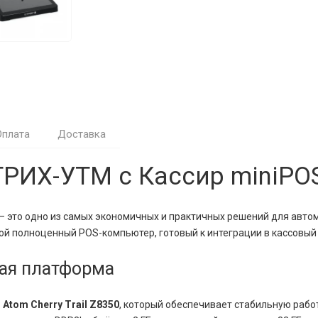
Оплата
Доставка
ИХ-УТМ с Кассир miniPOS
— это одно из самых экономичных и практичных решений для авто
бой полноценный POS-компьютер, готовый к интеграции в кассовы
ная платформа
l Atom Cherry Trail Z8350
, который обеспечивает стабильную рабо