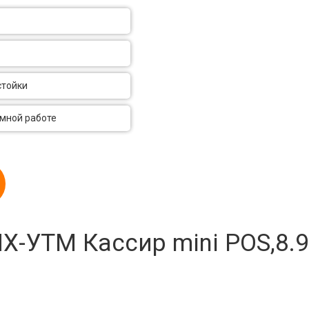
стойки
умной работе
-УТМ Кассир mini POS,8.9