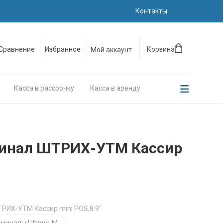
Контакты
Сравнение
Избранное
Корзина
Мой аккаунт
Касса в рассрочку
Касса в аренду
минал ШТРИХ-УТМ Кассир
ТРИХ-УТМ Кассир mini POS,8.9"