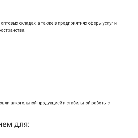
 оптовых складах, а также в предприятиях сферы услуг и
остранства.
овли алкогольной продукцией и стабильной работы с
ием для: