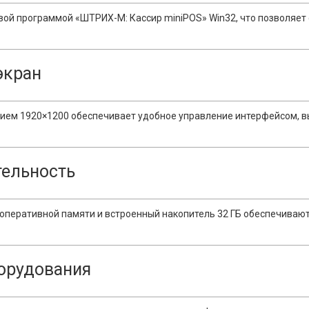
ой программой «ШТРИХ-М: Кассир miniPOS» Win32, что позволяет с
экран
нием 1920×1200 обеспечивает удобное управление интерфейсом, в
тельность
 оперативной памяти и встроенный накопитель 32 ГБ обеспечивают
орудования