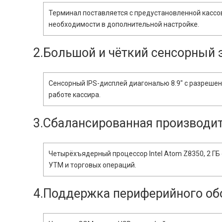
Терминал поставляется с предустановленной кассов
необходимости в дополнительной настройке.
2.Большой и чёткий сенсорный 
Сенсорный IPS-дисплей диагональю 8.9″ с разреше
работе кассира.
3.Сбалансированная производи
Четырёхъядерный процессор Intel Atom Z8350, 2 ГБ
УТМ и торговых операций.
4.Поддержка периферийного об