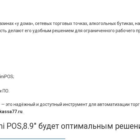
инах «у дома», сетевых торговых точках, алкогольных бутиках, на
ть делают его удобным решением для ограниченного рабочего пр
iniPOS;
м ПО.
)
— это надёжный и доступный инструмент для автоматизации торг
kassa77.ru
.
i POS,8.9" будет оптимальным решен