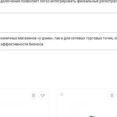
одключения позволяет легко интегрировать фискальные регистрат
зничных магазинов «у дома», так и для сетевых торговых точек, с
 эффективности бизнеса.