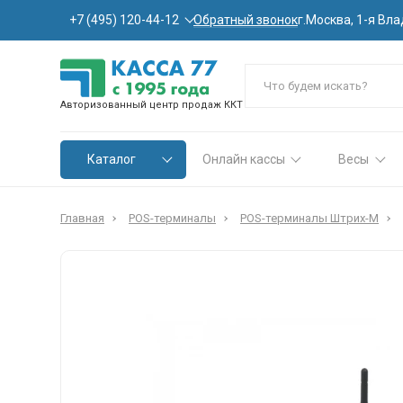
Обратный звонок
+7 (495) 120-44-12
г.Москва, 1-я Вла
Авторизованный центр продаж ККТ
Каталог
Онлайн кассы
Весы
Главная
POS-терминалы
POS-терминалы Штрих-М