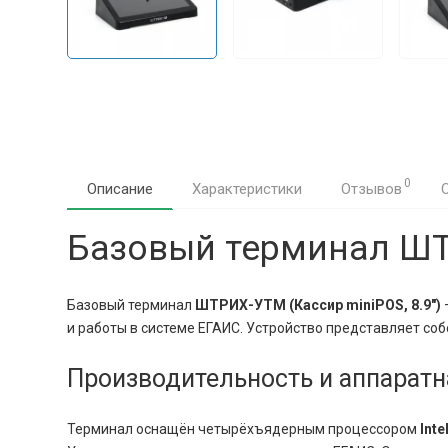
0
Описание
Характеристики
Отзывов
Базовый терминал ШТР
Базовый терминал
ШТРИХ-УТМ (Кассир miniPOS, 8.9″)
и работы в системе ЕГАИС. Устройство представляет со
Производительность и аппарат
Терминал оснащён четырёхъядерным процессором
Inte