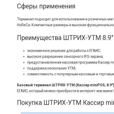
Сферы применения
Терминал подходит для использования в розничных магаз
HoReCa. Компактные размеры и высокая функциональнос
Преимущества ШТРИХ-УТМ 8.9″
экономичное решение для работы с ЕГАИС;
высокое разрешение сенсорного IPS-экрана;
предустановленная кассовая программа Кассир m
поддержка нескольких УТМ;
совместимость с популярным кассовым и торговы
Базовый терминал ШТРИХ-УТМ (Кассир miniPOS, 8.9″
ЕГАИС, который можно приобрести в интернет-магазине
Покупка ШТРИХ-УТМ Кассир min