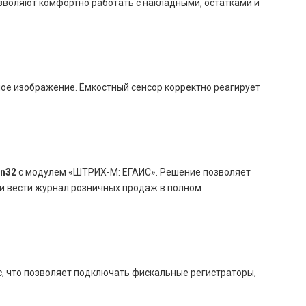
зволяют комфортно работать с накладными, остатками и
ое изображение. Ёмкостный сенсор корректно реагирует
in32
с модулем «ШТРИХ-М: ЕГАИС». Решение позволяет
и вести журнал розничных продаж в полном
с, что позволяет подключать фискальные регистраторы,