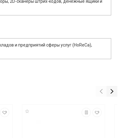
оры, 2D-сканеры штрих-кодов, денежные ящики и
кладов и предприятий сферы услуг (HoReCa),