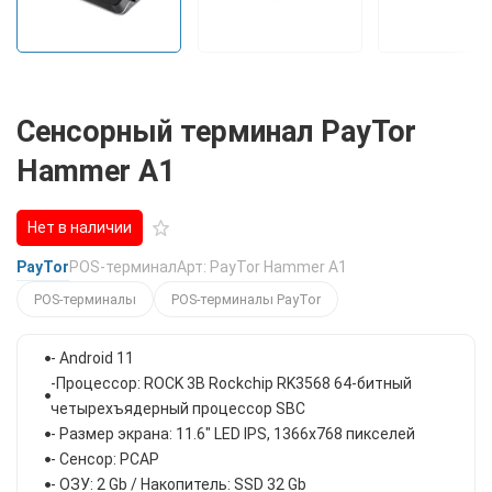
Сенсорный терминал PayTor
Hammer A1
Нет в наличии
PayTor
POS-терминал
Арт: PayTor Hammer A1
POS-терминалы
POS-терминалы PayTor
- Android 11
-Процессор: ROCK 3B Rockchip RK3568 64-битный
четырехъядерный процессор SBC
- Размер экрана: 11.6" LED IPS, 1366x768 пикселей
- Сенсор: PCAP
- ОЗУ: 2 Gb / Накопитель: SSD 32 Gb