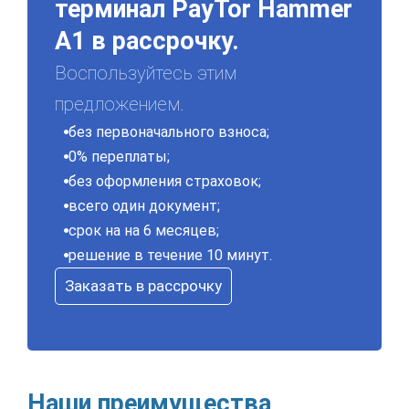
терминал PayTor Hammer
A1 в рассрочку.
Воспользуйтесь этим
предложением.
без первоначального взноса;
0% переплаты;
без оформления страховок;
всего один документ;
срок на на 6 месяцев;
решение в течение 10 минут.
Заказать в рассрочку
Наши преимущества