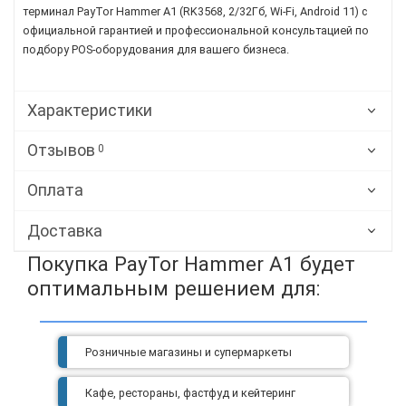
терминал PayTor Hammer A1 (RK3568, 2/32Гб, Wi-Fi, Android 11) с
официальной гарантией и профессиональной консультацией по
подбору POS-оборудования для вашего бизнеса.
Характеристики
Отзывов
0
Оплата
Доставка
Покупка PayTor Hammer A1 будет
оптимальным решением для:
Розничные магазины и супермаркеты
Кафе, рестораны, фастфуд и кейтеринг