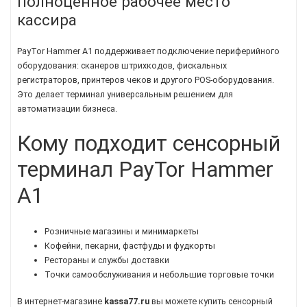
полноценное рабочее место
кассира
PayTor Hammer A1 поддерживает подключение периферийного
оборудования: сканеров штрихкодов, фискальных
регистраторов, принтеров чеков и другого POS-оборудования.
Это делает терминал универсальным решением для
автоматизации бизнеса.
Кому подходит сенсорный
терминал PayTor Hammer
A1
Розничные магазины и минимаркеты
Кофейни, пекарни, фастфуды и фудкорты
Рестораны и службы доставки
Точки самообслуживания и небольшие торговые точки
В интернет-магазине
kassa77.ru
вы можете купить сенсорный