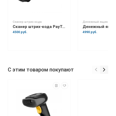
Сканер штрих кода
Денежный ящик
Сканер штрих-кода PayTor FL-1008
4500 руб.
4990 руб.
С этим товаром покупают