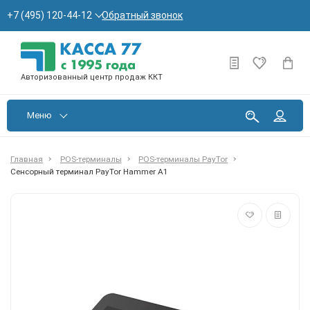
Обратный звонок
+7 (495) 120-44-12
Авторизованный центр продаж ККТ
Меню
Главная
POS-терминалы
POS-терминалы PayTor
Сенсорный терминал PayTor Hammer A1