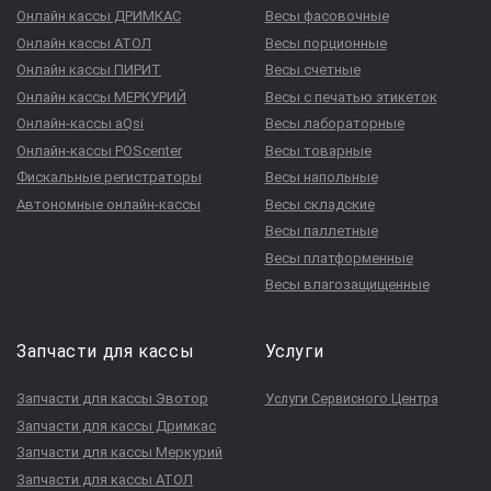
Онлайн кассы ДРИМКАС
Весы фасовочные
Онлайн кассы АТОЛ
Весы порционные
Онлайн кассы ПИРИТ
Весы счетные
Онлайн кассы МЕРКУРИЙ
Весы с печатью этикеток
Онлайн-кассы aQsi
Весы лабораторные
Онлайн-кассы POScenter
Весы товарные
Фискальные регистраторы
Весы напольные
Автономные онлайн-кассы
Весы складские
Весы паллетные
Весы платформенные
Весы влагозащищенные
Запчасти для кассы
Услуги
Запчасти для кассы Эвотор
Услуги Сервисного Центра
Запчасти для кассы Дримкас
Запчасти для кассы Меркурий
Запчасти для кассы АТОЛ