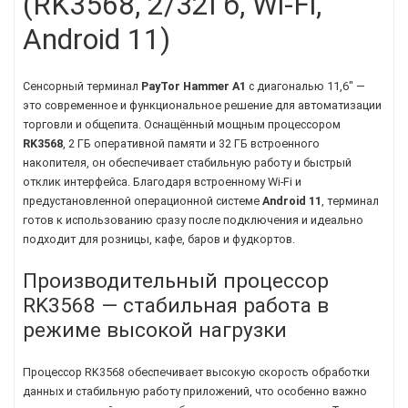
(RK3568, 2/32Гб, Wi-Fi,
Android 11)
Сенсорный терминал
PayTor Hammer A1
с диагональю 11,6" —
это современное и функциональное решение для автоматизации
торговли и общепита. Оснащённый мощным процессором
RK3568
, 2 ГБ оперативной памяти и 32 ГБ встроенного
накопителя, он обеспечивает стабильную работу и быстрый
отклик интерфейса. Благодаря встроенному Wi-Fi и
предустановленной операционной системе
Android 11
, терминал
готов к использованию сразу после подключения и идеально
подходит для розницы, кафе, баров и фудкортов.
Производительный процессор
RK3568 — стабильная работа в
режиме высокой нагрузки
Процессор RK3568 обеспечивает высокую скорость обработки
данных и стабильную работу приложений, что особенно важно